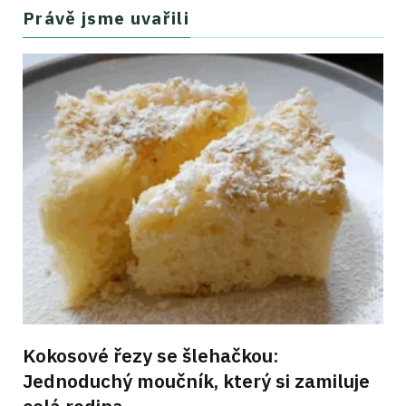
Právě jsme uvařili
Kokosové řezy se šlehačkou:
Jednoduchý moučník, který si zamiluje
celá rodina