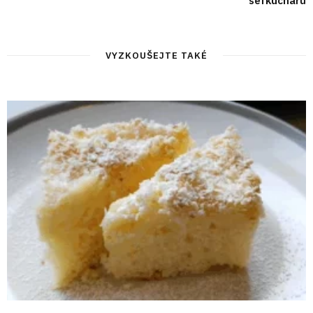
šéfkuchařů
VYZKOUŠEJTE TAKÉ