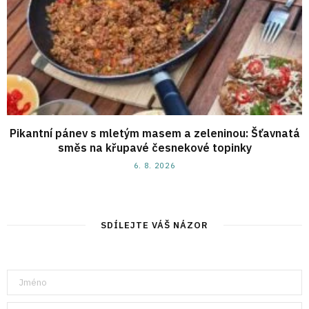
Pikantní pánev s mletým masem a zeleninou: Šťavnatá
směs na křupavé česnekové topinky
6. 8. 2026
SDÍLEJTE VÁŠ NÁZOR