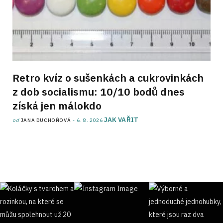
Retro kvíz o sušenkách a cukrovinkách
z dob socialismu: 10/10 bodů dnes
získá jen málokdo
JAK VAŘIT
od
JANA DUCHOŇOVÁ
6. 8. 2026