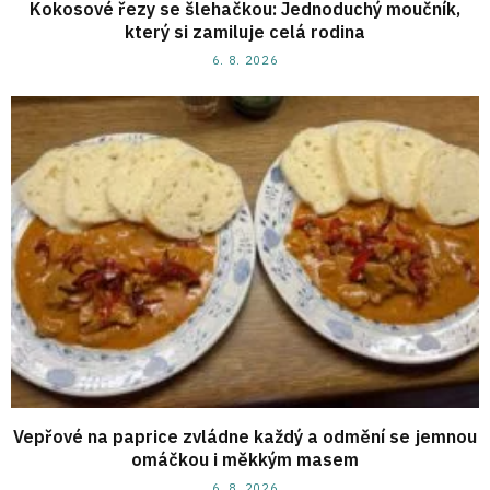
Kokosové řezy se šlehačkou: Jednoduchý moučník,
který si zamiluje celá rodina
6. 8. 2026
Vepřové na paprice zvládne každý a odmění se jemnou
omáčkou i měkkým masem
6. 8. 2026