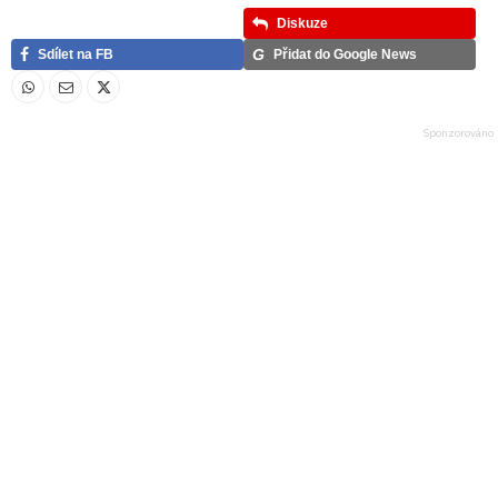
Diskuze
G
Sdílet na FB
Přidat do Google News