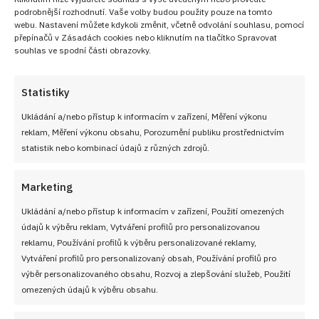
podrobnější rozhodnutí. Vaše volby budou použity pouze na tomto
webu. Nastavení můžete kdykoli změnit, včetně odvolání souhlasu, pomocí
přepínačů v Zásadách cookies nebo kliknutím na tlačítko Spravovat
souhlas ve spodní části obrazovky.
Statistiky
Ukládání a/nebo přístup k informacím v zařízení, Měření výkonu
reklam, Měření výkonu obsahu, Porozumění publiku prostřednictvím
statistik nebo kombinací údajů z různých zdrojů.
Marketing
Ukládání a/nebo přístup k informacím v zařízení, Použití omezených
údajů k výběru reklam, Vytváření profilů pro personalizovanou
reklamu, Používání profilů k výběru personalizované reklamy,
Vytváření profilů pro personalizovaný obsah, Používání profilů pro
výběr personalizovaného obsahu, Rozvoj a zlepšování služeb, Použití
omezených údajů k výběru obsahu.