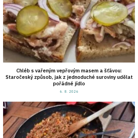
Chléb s vařeným vepřovým masem a šťávou:
Staročeský způsob, jak z jednoduché suroviny udělat
pořádné jídlo
6. 8. 2026