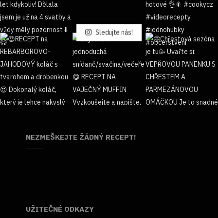
Sledujte nás!
NEZMEŠKEJTE ŽÁDNÝ RECEPT!
UŽITEČNÉ ODKAZY