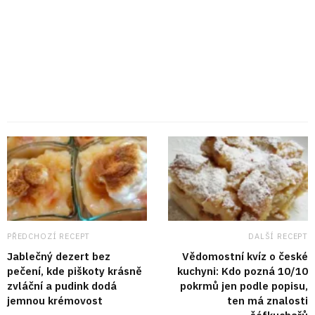
PŘEDCHOZÍ RECEPT
DALŠÍ RECEPT
Jablečný dezert bez
Vědomostní kvíz o české
pečení, kde piškoty krásně
kuchyni: Kdo pozná 10/10
zvláční a pudink dodá
pokrmů jen podle popisu,
jemnou krémovost
ten má znalosti