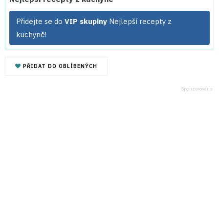
Přidejte se do
VIP skupiny
Nejlepší recepty z
kuchyně!
PŘIDAT DO OBLÍBENÝCH