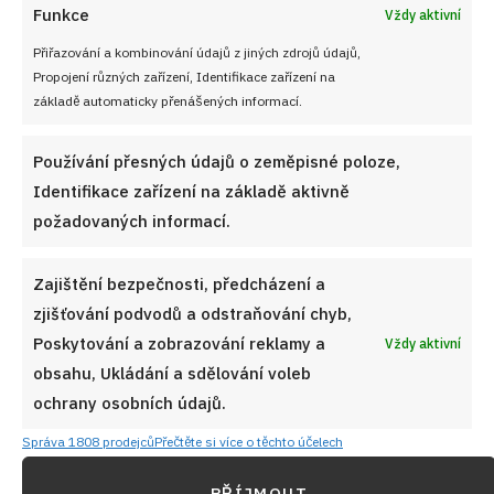
Funkce
Vždy aktivní
Přiřazování a kombinování údajů z jiných zdrojů údajů,
Propojení různých zařízení, Identifikace zařízení na
základě automaticky přenášených informací.
Používání přesných údajů o zeměpisné poloze,
Identifikace zařízení na základě aktivně
požadovaných informací.
Zajištění bezpečnosti, předcházení a
zjišťování podvodů a odstraňování chyb,
Poskytování a zobrazování reklamy a
Vždy aktivní
obsahu, Ukládání a sdělování voleb
ochrany osobních údajů.
Správa 1808 prodejců
Přečtěte si více o těchto účelech
PŘÍJMOUT