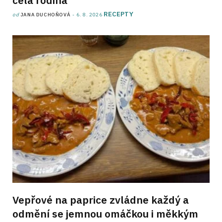
RECEPTY
od
JANA DUCHOŇOVÁ
6. 8. 2026
Vepřové na paprice zvládne každý a
odmění se jemnou omáčkou i měkkým