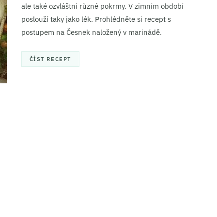
ale také ozvláštní různé pokrmy. V zimním období
poslouží taky jako lék. Prohlédněte si recept s
postupem na Česnek naložený v marinádě.
ČÍST RECEPT