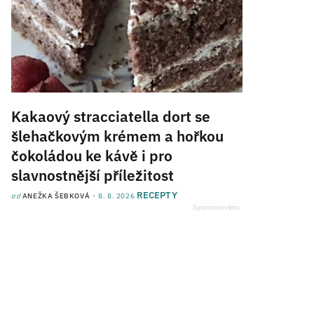
Kakaový stracciatella dort se
šlehačkovým krémem a hořkou
čokoládou ke kávě i pro
slavnostnější příležitost
RECEPTY
od
ANEŽKA ŠEBKOVÁ
8. 8. 2026