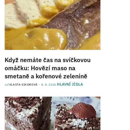
Když nemáte čas na svíčkovou
omáčku: Hovězí maso na
smetaně a kořenové zelenině
HLAVNÍ JÍDLA
od
VLASTA SIKOROVÁ
8. 8. 2026