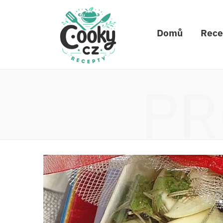
Domů
Rece
PR