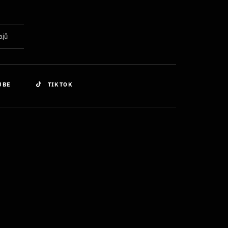
ajů
UBE
TIKTOK