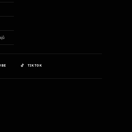
ajů
UBE
TIKTOK