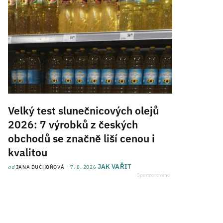
Velký test slunečnicových olejů
2026: 7 výrobků z českých
obchodů se značně liší cenou i
kvalitou
JAK VAŘIT
od
JANA DUCHOŇOVÁ
7. 8. 2026