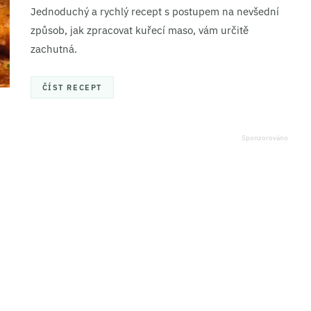
Jednoduchý a rychlý recept s postupem na nevšední
způsob, jak zpracovat kuřecí maso, vám určitě
zachutná.
ČÍST RECEPT