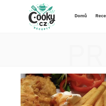
Domů
Rece
PR