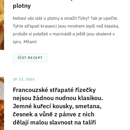
plotny
Nebaví vás stát u plotny a smažit řízky? Tak je upečte.
Tyhle střapatí krasavci jsou mnohem lepší než klasika,
protože si poleželi v marinádě a ještě jsou obalené v
sýru. Mňam!
ČÍST RECEPT
19. 11. 2025
Francouzské střapaté řízečky
nejsou žádnou nudnou klasikou.
Jemné kuřecí kousky, smetana,
česnek a vůně z pánve z nich
dělají malou slavnost na talíři