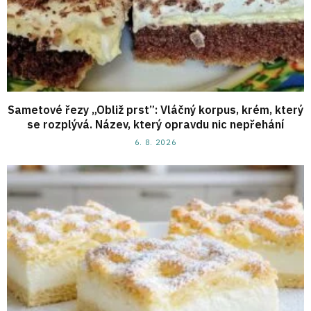
Sametové řezy „Obliž prst”: Vláčný korpus, krém, který
se rozplývá. Název, který opravdu nic nepřehání
6. 8. 2026