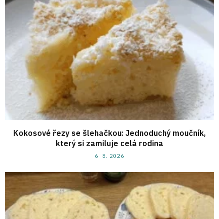
Kokosové řezy se šlehačkou: Jednoduchý moučník,
který si zamiluje celá rodina
6. 8. 2026