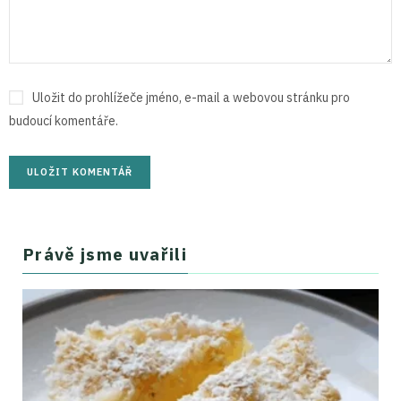
Uložit do prohlížeče jméno, e-mail a webovou stránku pro
budoucí komentáře.
Právě jsme uvařili