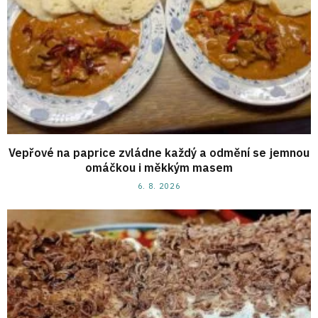
Vepřové na paprice zvládne každý a odmění se jemnou
omáčkou i měkkým masem
6. 8. 2026