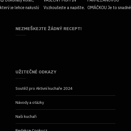
NEZMEŠKEJTE ŽÁDNÝ RECEPT!
UŽITEČNÉ ODKAZY
Soutěž pro Aktivní kuchaře 2024
Návody a otázky
Naši kuchaři
Redakce Cooky.cz