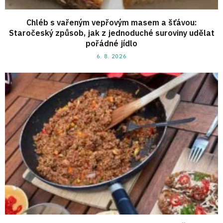
Chléb s vařeným vepřovým masem a šťávou:
Staročeský způsob, jak z jednoduché suroviny udělat
pořádné jídlo
6. 8. 2026