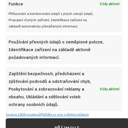
Funkce
Vždy aktivní
Přiřazování a kombinování údajů z jiných zdrojů údajů,
Propojení různých zařízení, Identifikace zařízení na
základě automaticky přenášených informací.
Používání přesných údajů o zeměpisné poloze,
Identifikace zařízení na základě aktivně
požadovaných informací.
Zajištění bezpečnosti, předcházení a
zjišťování podvodů a odstraňování chyb,
Poskytování a zobrazování reklamy a
Vždy aktivní
obsahu, Ukládání a sdělování voleb
ochrany osobních údajů.
Správa 1808 prodejců
Přečtěte si více o těchto účelech
PŘÍJMOUT