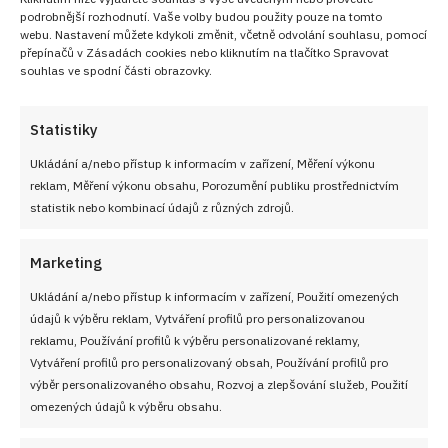
podrobnější rozhodnutí. Vaše volby budou použity pouze na tomto
webu. Nastavení můžete kdykoli změnit, včetně odvolání souhlasu, pomocí
přepínačů v Zásadách cookies nebo kliknutím na tlačítko Spravovat
souhlas ve spodní části obrazovky.
Statistiky
Ukládání a/nebo přístup k informacím v zařízení, Měření výkonu
reklam, Měření výkonu obsahu, Porozumění publiku prostřednictvím
statistik nebo kombinací údajů z různých zdrojů.
Marketing
Ukládání a/nebo přístup k informacím v zařízení, Použití omezených
údajů k výběru reklam, Vytváření profilů pro personalizovanou
reklamu, Používání profilů k výběru personalizované reklamy,
Vytváření profilů pro personalizovaný obsah, Používání profilů pro
výběr personalizovaného obsahu, Rozvoj a zlepšování služeb, Použití
omezených údajů k výběru obsahu.