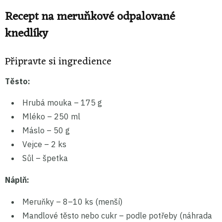
Recept na meruňkové odpalované
knedlíky
Připravte si ingredience
Těsto:
Hrubá mouka – 175 g
Mléko – 250 ml
Máslo – 50 g
Vejce – 2 ks
Sůl – špetka
Náplň:
Meruňky – 8–10 ks (menší)
Mandlové těsto nebo cukr – podle potřeby (náhrada