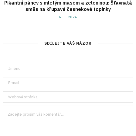
Pikantní pánev s mletým masem a zeleninou: Šťavnatá
směs na křupavé česnekové topinky
6. 8. 2026
SDÍLEJTE VÁŠ NÁZOR