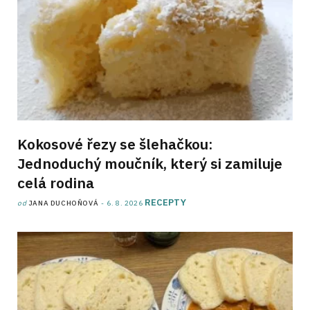
Kokosové řezy se šlehačkou:
Jednoduchý moučník, který si zamiluje
celá rodina
RECEPTY
od
JANA DUCHOŇOVÁ
6. 8. 2026