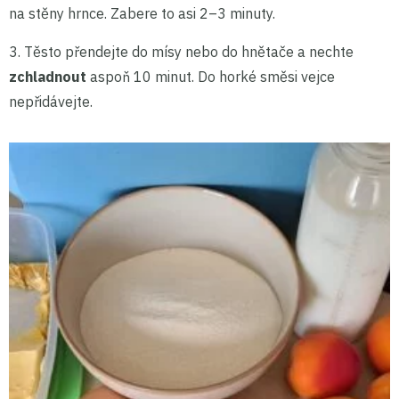
na stěny hrnce. Zabere to asi 2–3 minuty.
3. Těsto přendejte do mísy nebo do hnětače a nechte
zchladnout
aspoň 10 minut. Do horké směsi vejce
nepřidávejte.