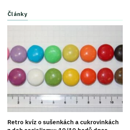
Články
Retro kvíz o sušenkách a cukrovinkách
z dob socialismu: 10/10 bodů dnes