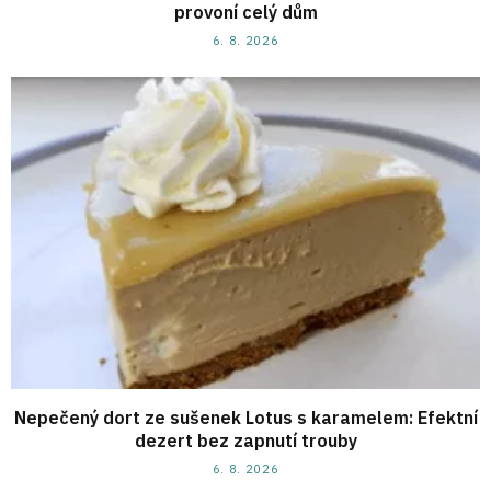
provoní celý dům
6. 8. 2026
Nepečený dort ze sušenek Lotus s karamelem: Efektní
dezert bez zapnutí trouby
6. 8. 2026