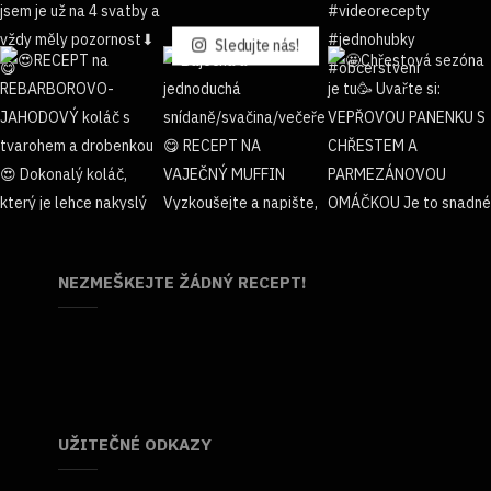
Sledujte nás!
NEZMEŠKEJTE ŽÁDNÝ RECEPT!
UŽITEČNÉ ODKAZY