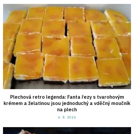
Plechová retro legenda: Fanta řezy s tvarohovým
krémem a želatinou jsou jednoduchý a vděčný moučník
na plech
6. 8. 2026