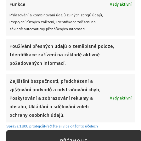
Diskuze
Funkce
Vždy aktivní
G
Sdílet na FB
Přidat do Google News
Přiřazování a kombinování údajů z jiných zdrojů údajů,
Propojení různých zařízení, Identifikace zařízení na
základě automaticky přenášených informací.
Používání přesných údajů o zeměpisné poloze,
Identifikace zařízení na základě aktivně
požadovaných informací.
Zajištění bezpečnosti, předcházení a
zjišťování podvodů a odstraňování chyb,
Poskytování a zobrazování reklamy a
Vždy aktivní
obsahu, Ukládání a sdělování voleb
ochrany osobních údajů.
Správa 1808 prodejců
Přečtěte si více o těchto účelech
PŘÍJMOUT