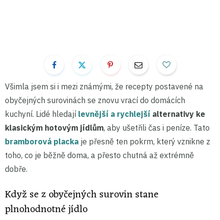
Všimla jsem si i mezi známými, že recepty postavené na
obyčejných surovinách se znovu vrací do domácích
kuchyní. Lidé hledají
levnější a rychlejší
alternativy ke
klasickým hotovým jídlům
, aby ušetřili čas i peníze. Tato
bramborová placka
je přesně ten pokrm, který vznikne z
toho, co je běžně doma, a přesto chutná až extrémně
dobře.
Když se z obyčejných surovin stane
plnohodnotné jídlo