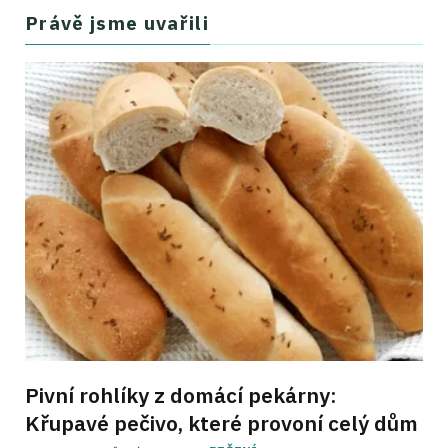
Právě jsme uvařili
Pivní rohlíky z domácí pekárny:
Křupavé pečivo, které provoní celý dům