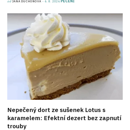
PEČENÍ
od
JANA DUCHOŇOVÁ
6. 8. 2026
Nepečený dort ze sušenek Lotus s
karamelem: Efektní dezert bez zapnutí
trouby