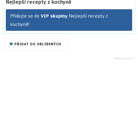
Nejlepší recepty z kuchyně
Přidejte se do
VIP skupiny
Nejlepší recepty z
kuchyně!
PŘIDAT DO OBLÍBENÝCH