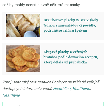
což by mohly ocenit hlavně některé maminky.
Bramborové placky ze staré školy:
Jednou s marmeládou či povidly,
podruhé se zelím a špekem
Křupavé placky z vařených
brambor podle domácího receptu,
který dělala už prababička
Zdroj: Autorský text redakce Cooky.cz na základě veřejně
dostupných informací z webů
Healthline
,
Healthline
,
Healthline