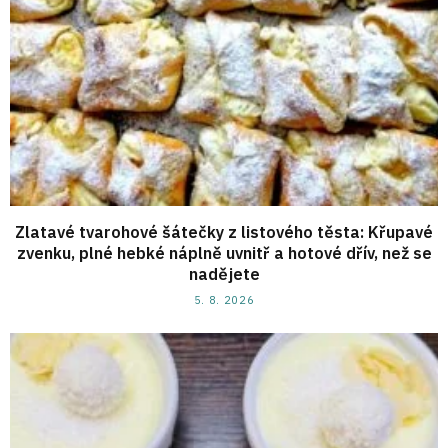
Zlatavé tvarohové šátečky z listového těsta: Křupavé
zvenku, plné hebké náplně uvnitř a hotové dřív, než se
nadějete
5. 8. 2026