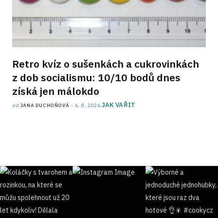
Retro kvíz o sušenkách a cukrovinkách
z dob socialismu: 10/10 bodů dnes
získá jen málokdo
JAK VAŘIT
od
JANA DUCHOŇOVÁ
6. 8. 2026