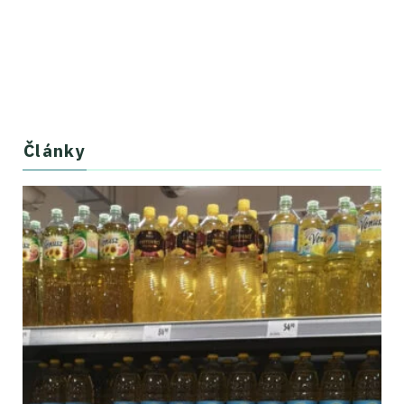
Články