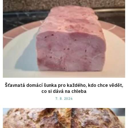
Šťavnatá domácí šunka pro každého, kdo chce vědět,
co si dává na chleba
7. 8. 2026