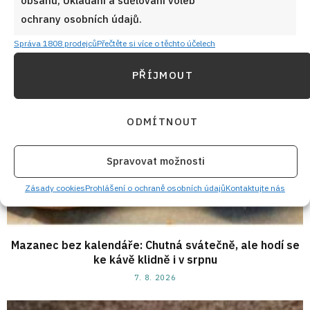
7. 8. 2026
ochrany osobních údajů.
Správa 1808 prodejců
Přečtěte si více o těchto účelech
PŘÍJMOUT
ODMÍTNOUT
Spravovat možnosti
Zásady cookies
Prohlášení o ochraně osobních údajů
Kontaktujte nás
Mazanec bez kalendáře: Chutná svátečně, ale hodí se
ke kávě klidně i v srpnu
7. 8. 2026