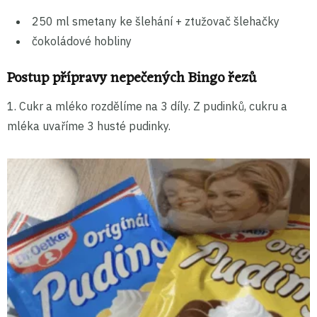
250 ml smetany ke šlehání + ztužovač šlehačky
čokoládové hobliny
Postup přípravy nepečených Bingo řezů
1. Cukr a mléko rozdělíme na 3 díly. Z pudinků, cukru a
mléka uvaříme 3 husté pudinky.