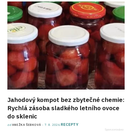
Jahodový kompot bez zbytečné chemie:
Rychlá zásoba sladkého letního ovoce
do sklenic
RECEPTY
od
ANEŽKA ŠEBKOVÁ
7. 8. 2026