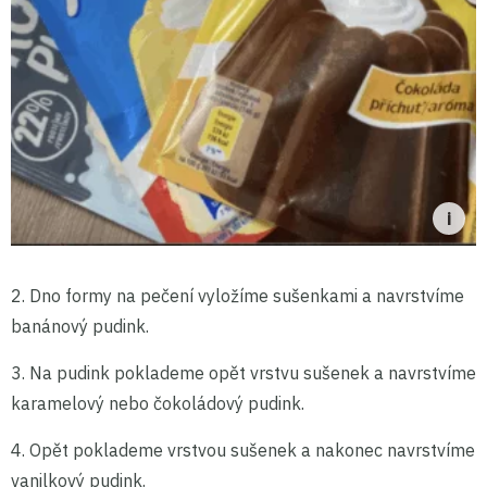
2. Dno formy na pečení vyložíme sušenkami a navrstvíme
banánový pudink.
3. Na pudink poklademe opět vrstvu sušenek a navrstvíme
karamelový nebo čokoládový pudink.
4. Opět poklademe vrstvou sušenek a nakonec navrstvíme
vanilkový pudink.