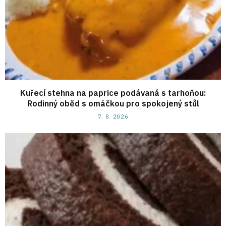
Kuřecí stehna na paprice podávaná s tarhoňou:
Rodinný oběd s omáčkou pro spokojený stůl
7. 8. 2026