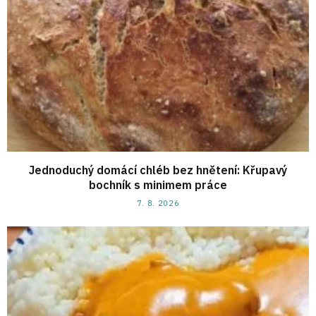
Jednoduchý domácí chléb bez hnětení: Křupavý
bochník s minimem práce
7. 8. 2026