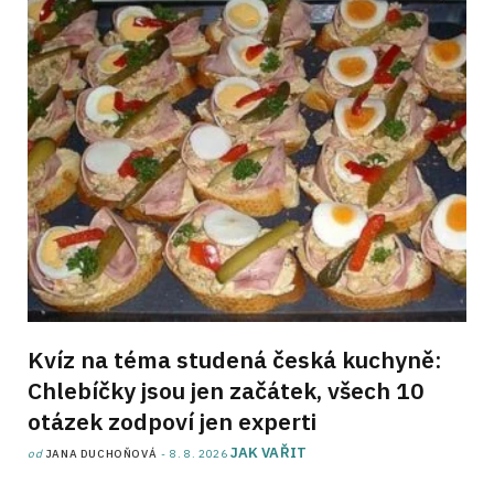
Kvíz na téma studená česká kuchyně:
Chlebíčky jsou jen začátek, všech 10
otázek zodpoví jen experti
JAK VAŘIT
od
JANA DUCHOŇOVÁ
8. 8. 2026