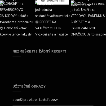
Sledujte nás!
NEZMEŠKEJTE ŽÁDNÝ RECEPT!
UŽITEČNÉ ODKAZY
Soutěž pro Aktivní kuchaře 2024