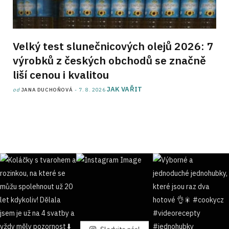
Velký test slunečnicových olejů 2026: 7
výrobků z českých obchodů se značně
liší cenou i kvalitou
JAK VAŘIT
od
JANA DUCHOŇOVÁ
7. 8. 2026