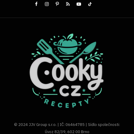
© 2024 JJV Group s.r.o. | IČ: 06464785 | Sídlo společnosti:
Úvoz 82/39, 602 00 Brno