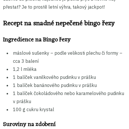
přestat? Je to prostě letní výhra, takový jackpot!
Recept na snadné nepečené bingo řezy
Ingredience na Bingo řezy
máslové sušenky – podle velikosti plechu či formy –
cca 3 balení
1,2 l mléka
1 balíček vanilkového pudinku v prášku
1 balíček banánového pudinku v prášku
1 balíček čokoládového nebo karamelového pudinku
v prášku
100 g cukru krystal
Suroviny na zdobení