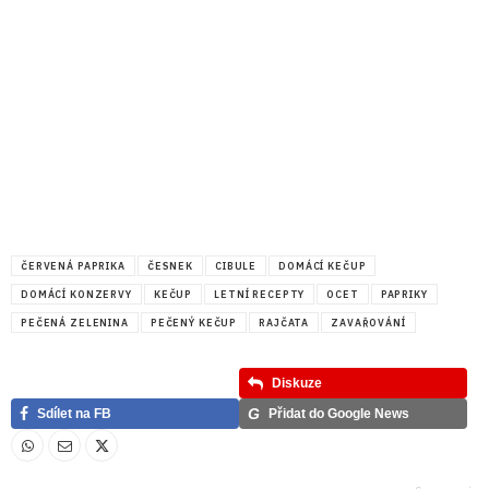
ČERVENÁ PAPRIKA
ČESNEK
CIBULE
DOMÁCÍ KEČUP
DOMÁCÍ KONZERVY
KEČUP
LETNÍ RECEPTY
OCET
PAPRIKY
PEČENÁ ZELENINA
PEČENÝ KEČUP
RAJČATA
ZAVAŘOVÁNÍ
Diskuze
G
Sdílet na FB
Přidat do Google News