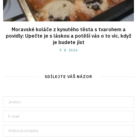
Moravské koláče z kynutého těsta s tvarohem a
povidly: Upečte je s láskou a potěší vás o to víc, když
je budete jíst
9. 8. 2026
SDÍLEJTE VÁŠ NÁZOR