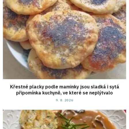
Křestné placky podle maminky jsou sladká i sytá
připomínka kuchyně, ve které se neplýtvalo
9. 8. 2026