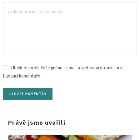
Uložit do prohlížeče jméno, e-mail a webovou stránku pro
budoucí komentáře.
Právě jsme uvařili