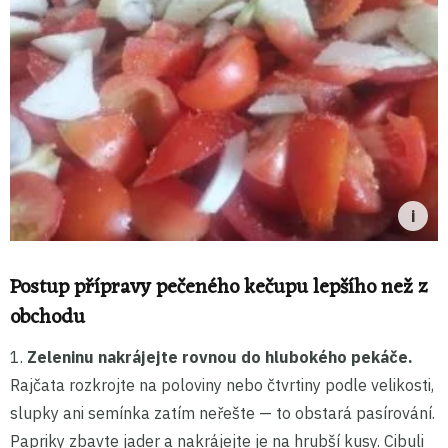
Postup přípravy pečeného kečupu lepšího než z
obchodu
1.
Zeleninu nakrájejte rovnou do hlubokého pekáče.
Rajčata rozkrojte na poloviny nebo čtvrtiny podle velikosti,
slupky ani semínka zatím neřešte — to obstará pasírování.
Papriky zbavte jader a nakrájejte je na hrubší kusy. Cibuli