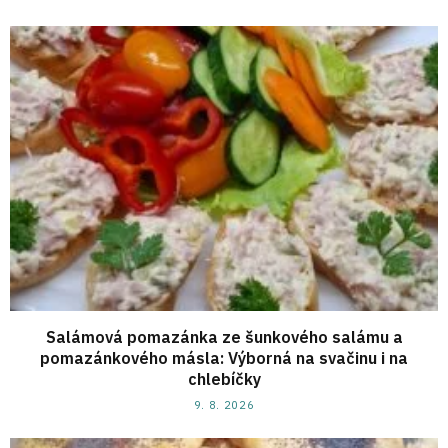
Salámová pomazánka ze šunkového salámu a
pomazánkového másla: Výborná na svačinu i na
chlebíčky
9. 8. 2026