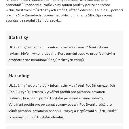
kuchyně!
podrobnější rozhodnutí. Vaše volby budou použity pouze na tomto
webu. Nastavení můžete kdykoli změnit, včetně odvolání souhlasu, pomocí
přepínačů v Zásadách cookies nebo kliknutím na tlačítko Spravovat
PŘIDAT DO OBLÍBENÝCH
souhlas ve spodní části obrazovky.
Statistiky
Ukládání a/nebo přístup k informacím v zařízení, Měření výkonu
reklam, Měření výkonu obsahu, Porozumění publiku prostřednictvím
statistik nebo kombinací údajů z různých zdrojů.
Marketing
Ukládání a/nebo přístup k informacím v zařízení, Použití omezených
údajů k výběru reklam, Vytváření profilů pro personalizovanou
reklamu, Používání profilů k výběru personalizované reklamy,
Vytváření profilů pro personalizovaný obsah, Používání profilů pro
výběr personalizovaného obsahu, Rozvoj a zlepšování služeb, Použití
omezených údajů k výběru obsahu.