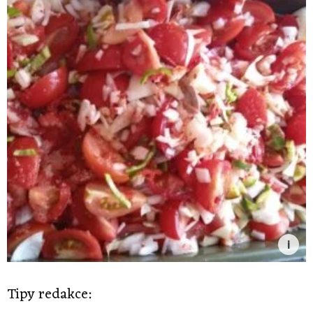
Tipy redakce: