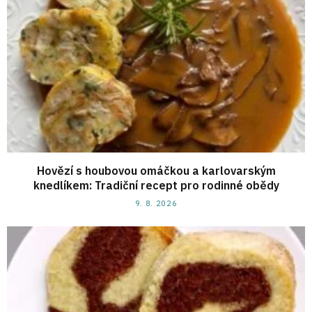
Hovězí s houbovou omáčkou a karlovarským
knedlíkem: Tradiční recept pro rodinné obědy
9. 8. 2026