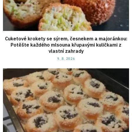
Cuketové krokety se sýrem, česnekem a majoránkou:
Potěšte každého mlsouna křupavými kuličkami z
vlastní zahrady
9. 8. 2026