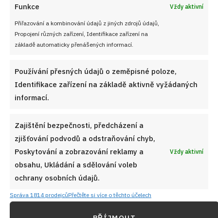
Funkce
Vždy aktivní
Přiřazování a kombinování údajů z jiných zdrojů údajů,
Propojení různých zařízení, Identifikace zařízení na
základě automaticky přenášených informací.
Používání přesných údajů o zeměpisné poloze,
Identifikace zařízení na základě aktivně vyžádaných
informací.
Zajištění bezpečnosti, předcházení a
zjišťování podvodů a odstraňování chyb,
Poskytování a zobrazování reklamy a
Vždy aktivní
obsahu, Ukládání a sdělování voleb
ochrany osobních údajů.
Správa 1814 prodejců
Přečtěte si více o těchto účelech
PŘÍJMOUT