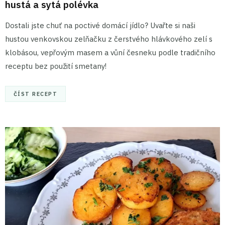
hustá a sytá polévka
Dostali jste chuť na poctivé domácí jídlo? Uvařte si naši
hustou venkovskou zelňačku z čerstvého hlávkového zelí s
klobásou, vepřovým masem a vůní česneku podle tradičního
receptu bez použití smetany!
ČÍST RECEPT