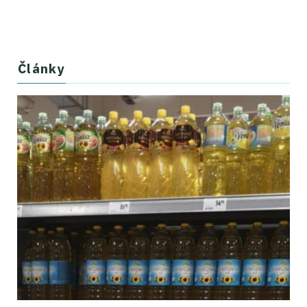
Články