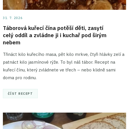
31. 7. 2026
Táborová kuřecí čína potěší děti, zasytí
celý oddíl a zvládne ji i kuchař pod širým
nebem
Třináct kilo kuřecího masa, pět kilo mrkve, čtyři hlávky zelí a
patnáct kilo jasmínové rýže. To byl náš tábor. Recept na
kuřecí čínu, který zvládnete ve třech – nebo klidně sami
doma pro rodinu.
ČÍST RECEPT