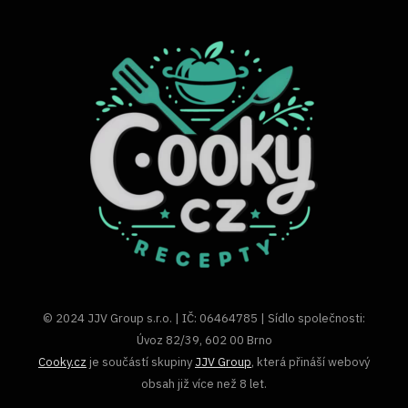
© 2024 JJV Group s.r.o. | IČ: 06464785 | Sídlo společnosti:
Úvoz 82/39, 602 00 Brno
Cooky.cz
je součástí skupiny
JJV Group
, která přináší webový
obsah již více než 8 let.