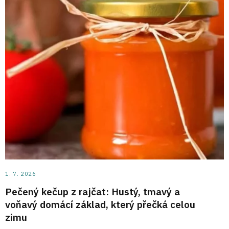
1. 7. 2026
Pečený kečup z rajčat: Hustý, tmavý a
voňavý domácí základ, který přečká celou
zimu