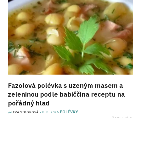
Fazolová polévka s uzeným masem a
zeleninou podle babiččina receptu na
pořádný hlad
POLÉVKY
od
EVA SIKOROVÁ
8. 8. 2026