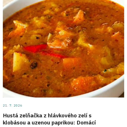
21. 7. 2026
Hustá zelňačka z hlávkového zelí s
klobásou a uzenou paprikou: Domácí