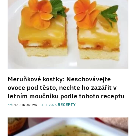
Meruňkové kostky: Neschovávejte
ovoce pod těsto, nechte ho zazářit v
letním moučníku podle tohoto receptu
RECEPTY
od
EVA SIKOROVÁ
8. 8. 2026