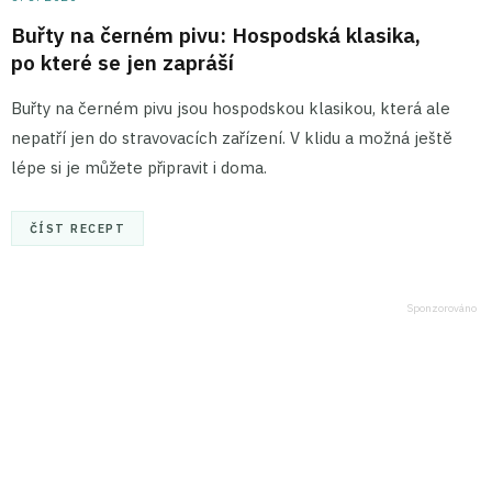
Buřty na černém pivu: Hospodská klasika,
po které se jen zapráší
Buřty na černém pivu jsou hospodskou klasikou, která ale
nepatří jen do stravovacích zařízení. V klidu a možná ještě
lépe si je můžete připravit i doma.
ČÍST RECEPT