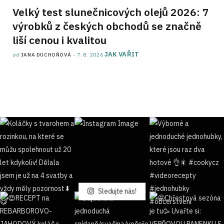
Velký test slunečnicových olejů 2026: 7
výrobků z českých obchodů se značně
liší cenou i kvalitou
JAK VAŘIT
od
JANA DUCHOŇOVÁ
7. 8. 2026
Sledujte nás!