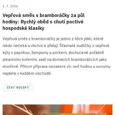
2. 7. 2026
Vepřová směs s bramboráčky za půl
hodiny: Rychlý oběd s chutí poctivé
hospodské klasiky
Vepřová směs s bramboráčky je jedno z těch jídel, které
nikdo nečeká a všichni si přidají. Šťavnaté nudličky z vepřové
kýty s paprikou, žampiony a pórkem, dochucené pořádně
pikantním kořením, sedí na domácích bramboráčcích jako
stvořené. Přitom příprava nezabere víc než hodinu a suroviny
najdete v každém obchodě.
ČÍST RECEPT