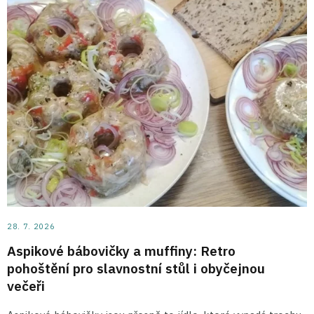
28. 7. 2026
Aspikové bábovičky a muffiny: Retro
pohoštění pro slavnostní stůl i obyčejnou
večeři