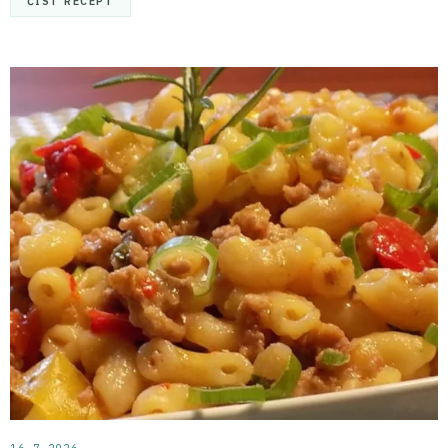
ČÍST RECEPT
16. 7. 2026