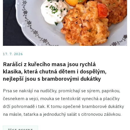
17. 7. 2026
Rarášci z kuřecího masa jsou rychlá
klasika, která chutná dětem i dospělým,
nejlepší jsou s bramborovými dukátky
Prsa se nakrájí na nudličky, promíchají se sýrem, paprikou,
česnekem a vejci, mouka se tentokrát vynechá a placičky
drží pohromadě i tak. K tomu opečené bramborové dukátky
na másle, tatarka a jednoduchý salát s citronovou zálivkou.