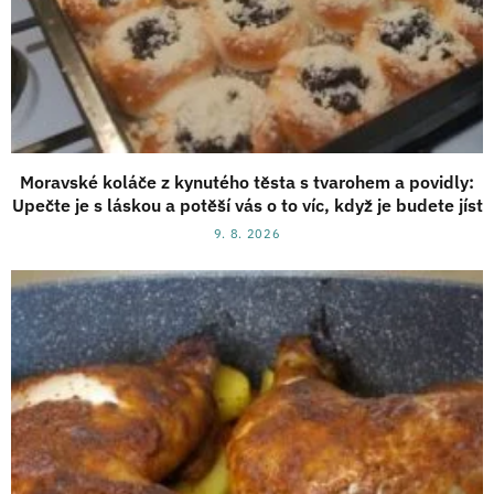
Moravské koláče z kynutého těsta s tvarohem a povidly:
Upečte je s láskou a potěší vás o to víc, když je budete jíst
9. 8. 2026