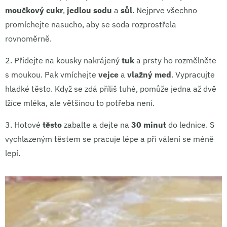
moučkový cukr
,
jedlou sodu
a
sůl
. Nejprve všechno
promíchejte nasucho, aby se soda rozprostřela
rovnoměrně.
2.
Přidejte na kousky nakrájený
tuk
a prsty ho rozmělněte
s moukou. Pak vmíchejte
vejce
a
vlažný med
. Vypracujte
hladké těsto. Když se zdá příliš tuhé, pomůže jedna až dvě
lžíce mléka, ale většinou to potřeba není.
3.
Hotové
těsto
zabalte a dejte na
30 minut
do lednice. S
vychlazeným těstem se pracuje lépe a při válení se méně
lepí.