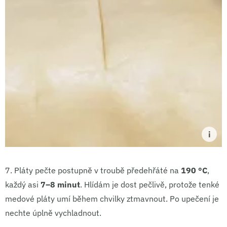
7.
Pláty pečte postupně v troubě předehřáté na
190 °C
,
každý asi
7–8 minut
. Hlídám je dost pečlivě, protože tenké
medové pláty umí během chvilky ztmavnout. Po upečení je
nechte úplně vychladnout.