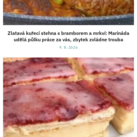
Zlatavá kuřecí stehna s bramborem a mrkví: Marináda
udělá půlku práce za vás, zbytek zvládne trouba
9. 8. 2026