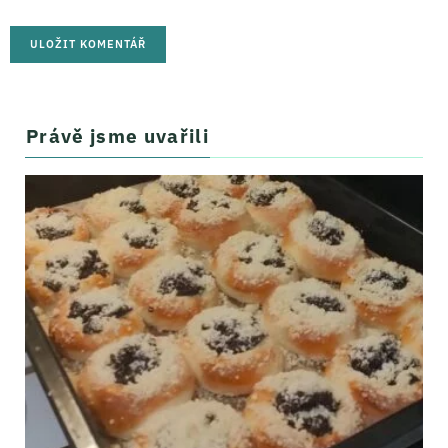
Právě jsme uvařili