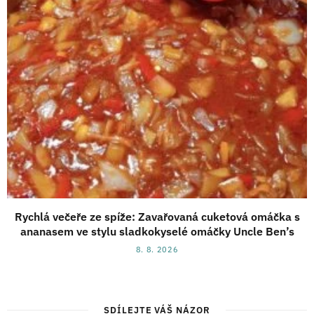
Rychlá večeře ze spíže: Zavařovaná cuketová omáčka s
ananasem ve stylu sladkokyselé omáčky Uncle Ben’s
8. 8. 2026
SDÍLEJTE VÁŠ NÁZOR