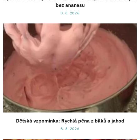
bez ananasu
8. 8. 2026
Dětská vzpomínka: Rychlá pěna z bílků a jahod
8. 8. 2026