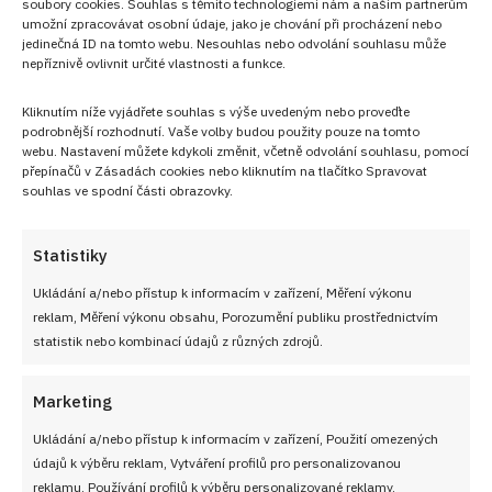
soubory cookies. Souhlas s těmito technologiemi nám a našim partnerům
umožní zpracovávat osobní údaje, jako je chování při procházení nebo
jedinečná ID na tomto webu. Nesouhlas nebo odvolání souhlasu může
nepříznivě ovlivnit určité vlastnosti a funkce.
Kliknutím níže vyjádřete souhlas s výše uvedeným nebo proveďte
podrobnější rozhodnutí. Vaše volby budou použity pouze na tomto
webu. Nastavení můžete kdykoli změnit, včetně odvolání souhlasu, pomocí
přepínačů v Zásadách cookies nebo kliknutím na tlačítko Spravovat
souhlas ve spodní části obrazovky.
Statistiky
Sledujte nás!
Ukládání a/nebo přístup k informacím v zařízení, Měření výkonu
reklam, Měření výkonu obsahu, Porozumění publiku prostřednictvím
statistik nebo kombinací údajů z různých zdrojů.
Marketing
Ukládání a/nebo přístup k informacím v zařízení, Použití omezených
údajů k výběru reklam, Vytváření profilů pro personalizovanou
reklamu, Používání profilů k výběru personalizované reklamy,