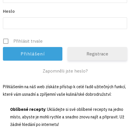
Heslo
Přihlásit trvale
Registrace
Zapomněli jste heslo?
Přihlášením na náš web získáte přístup k celé řadě užitečných funkcí,
které vám usnadní a zpříjemní vaše kulinářské dobrodružství:
Oblíbené recepty
: Ukládejte si své oblíbené recepty na jedno
místo, abyste je mohli rychle a snadno znovu najít a připravit. Už
žádné hledání po internetu!