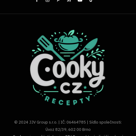
© 2024 JJV Group s.r.o. | IČ: 06464785 | Sídlo společnosti:
Úvoz 82/39, 602 00 Brno