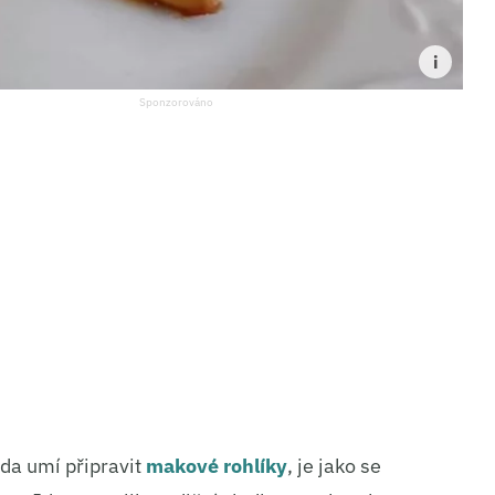
da umí připravit
makové rohlíky
, je jako se