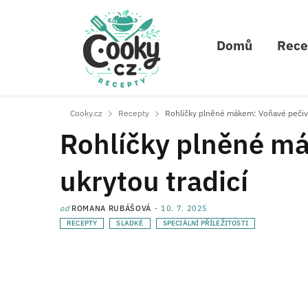
Domů
Rece
Cooky.cz
Recepty
Rohlíčky plněné mákem: Voňavé pečivo
Rohlíčky plněné má
ukrytou tradicí
od
ROMANA RUBÁŠOVÁ
10. 7. 2025
RECEPTY
SLADKÉ
SPECIÁLNÍ PŘÍLEŽITOSTI