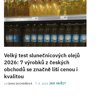
Velký test slunečnicových olejů
2026: 7 výrobků z českých
obchodů se značně liší cenou i
kvalitou
JAK VAŘIT
od
JANA DUCHOŇOVÁ
7. 8. 2026