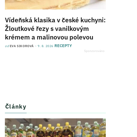
Vídeňská klasika v české kuchyni:
Žloutkové řezy s vanilkovým
krémem a malinovou polevou
RECEPTY
od
EVA SIKOROVÁ
9. 8. 2026
Články