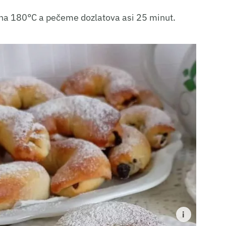
 na 180°C a pečeme dozlatova asi 25 minut.