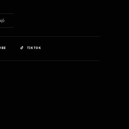
ajů
UBE
TIKTOK