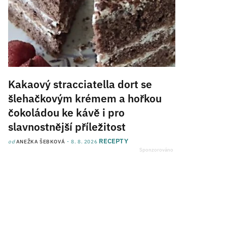
Kakaový stracciatella dort se
šlehačkovým krémem a hořkou
čokoládou ke kávě i pro
slavnostnější příležitost
RECEPTY
od
ANEŽKA ŠEBKOVÁ
8. 8. 2026