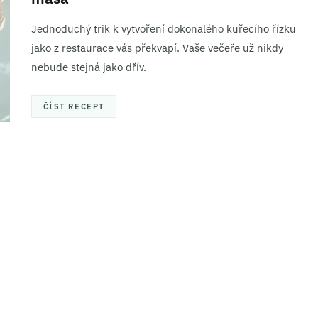
Jednoduchý trik k vytvoření dokonalého kuřecího řízku
jako z restaurace vás překvapí. Vaše večeře už nikdy
nebude stejná jako dřív.
ČÍST RECEPT