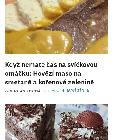
Když nemáte čas na svíčkovou
omáčku: Hovězí maso na
smetaně a kořenové zelenině
HLAVNÍ JÍDLA
od
VLASTA SIKOROVÁ
8. 8. 2026