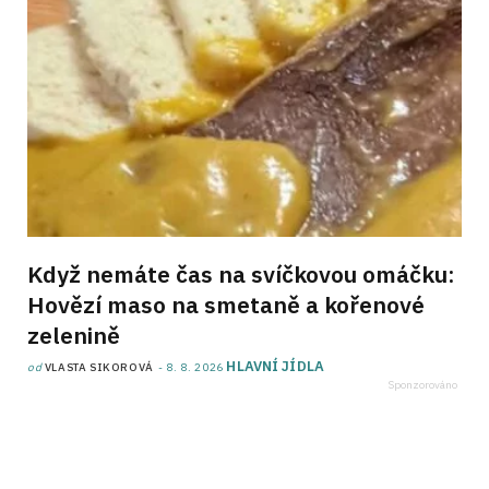
Když nemáte čas na svíčkovou omáčku:
Hovězí maso na smetaně a kořenové
zelenině
HLAVNÍ JÍDLA
od
VLASTA SIKOROVÁ
8. 8. 2026