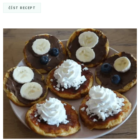
ČÍST RECEPT