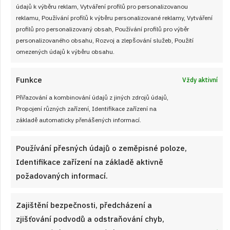
údajů k výběru reklam, Vytváření profilů pro personalizovanou
reklamu, Používání profilů k výběru personalizované reklamy, Vytváření
profilů pro personalizovaný obsah, Používání profilů pro výběr
personalizovaného obsahu, Rozvoj a zlepšování služeb, Použití
omezených údajů k výběru obsahu.
Funkce
Vždy aktivní
Přiřazování a kombinování údajů z jiných zdrojů údajů,
Propojení různých zařízení, Identifikace zařízení na
základě automaticky přenášených informací.
Používání přesných údajů o zeměpisné poloze,
Identifikace zařízení na základě aktivně
požadovaných informací.
Zajištění bezpečnosti, předcházení a
27. 6. 2026
zjišťování podvodů a odstraňování chyb,
Fanta řezy s tvarohovou náplní: Lehounký