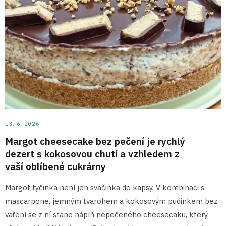
13. 6. 2026
Margot cheesecake bez pečení je rychlý
dezert s kokosovou chutí a vzhledem z
vaší oblíbené cukrárny
Margot tyčinka není jen svačinka do kapsy. V kombinaci s
mascarpone, jemným tvarohem a kokosovým pudinkem bez
vaření se z ní stane náplň nepečeného cheesecaku, který