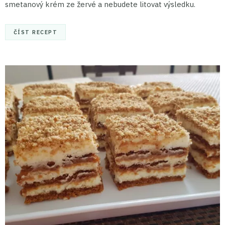
smetanový krém ze žervé a nebudete litovat výsledku.
ČÍST RECEPT