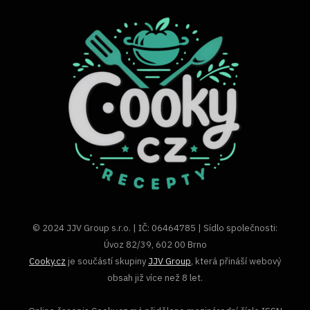
© 2024 JJV Group s.r.o. | IČ: 06464785 | Sídlo společnosti:
Úvoz 82/39, 602 00 Brno
Cooky.cz
je součástí skupiny
JJV Group
, která přináší webový
obsah již více než 8 let.