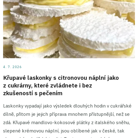
4. 7. 2026
Křupavé laskonky s citronovou náplní jako
z cukrárny, které zvládnete i bez
zkušeností s pečením
Laskonky vypadají jako výsledek dlouhých hodin v cukrářské
dílně, přitom je jejich příprava mnohem přístupnější, než se
zdá. Křupavé mandlovo-kokosové plátky z italského sněhu,
slepené krémovou náplní, jsou oblíbené jak v české, tak