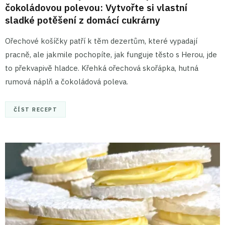
čokoládovou polevou: Vytvořte si vlastní
sladké potěšení z domácí cukrárny
Ořechové košíčky patří k těm dezertům, které vypadají
pracně, ale jakmile pochopíte, jak funguje těsto s Herou, jde
to překvapivě hladce. Křehká ořechová skořápka, hutná
rumová náplň a čokoládová poleva.
ČÍST RECEPT