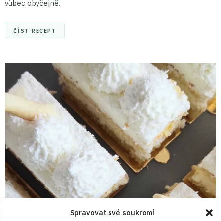
vůbec obyčejně.
ČÍST RECEPT
Spravovat své soukromí