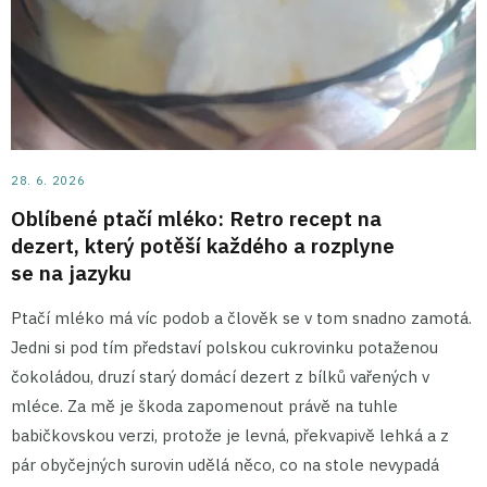
28. 6. 2026
Oblíbené ptačí mléko: Retro recept na
dezert, který potěší každého a rozplyne
se na jazyku
Ptačí mléko má víc podob a člověk se v tom snadno zamotá.
Jedni si pod tím představí polskou cukrovinku potaženou
čokoládou, druzí starý domácí dezert z bílků vařených v
mléce. Za mě je škoda zapomenout právě na tuhle
babičkovskou verzi, protože je levná, překvapivě lehká a z
pár obyčejných surovin udělá něco, co na stole nevypadá