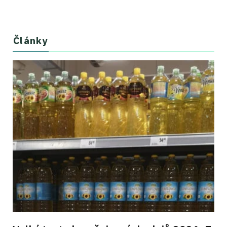
Články