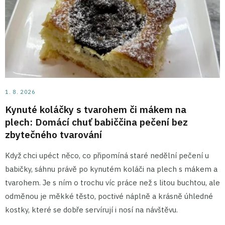
1. 8. 2026
Kynuté koláčky s tvarohem či mákem na
plech: Domácí chuť babiččina pečení bez
zbytečného tvarování
Když chci upéct něco, co připomíná staré nedělní pečení u
babičky, sáhnu právě po kynutém koláči na plech s mákem a
tvarohem. Je s ním o trochu víc práce než s litou buchtou, ale
odměnou je měkké těsto, poctivé náplně a krásně úhledné
kostky, které se dobře servírují i nosí na návštěvu.