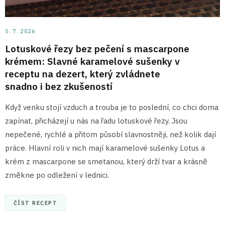
5. 7. 2026
Lotuskové řezy bez pečení s mascarpone
krémem: Slavné karamelové sušenky v
receptu na dezert, který zvládnete
snadno i bez zkušeností
Když venku stojí vzduch a trouba je to poslední, co chci doma
zapínat, přicházejí u nás na řadu lotuskové řezy. Jsou
nepečené, rychlé a přitom působí slavnostněji, než kolik dají
práce. Hlavní roli v nich mají karamelové sušenky Lotus a
krém z mascarpone se smetanou, který drží tvar a krásně
změkne po odležení v lednici.
ČÍST RECEPT