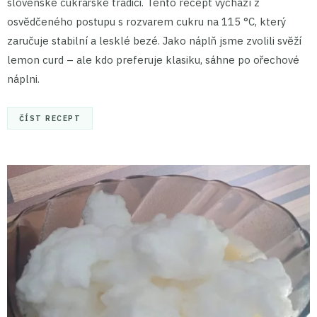
slovenské cukrářské tradici. Tento recept vychází z
osvědčeného postupu s rozvarem cukru na 115 °C, který
zaručuje stabilní a lesklé bezé. Jako náplň jsme zvolili svěží
lemon curd – ale kdo preferuje klasiku, sáhne po ořechové
náplni.
ČÍST RECEPT