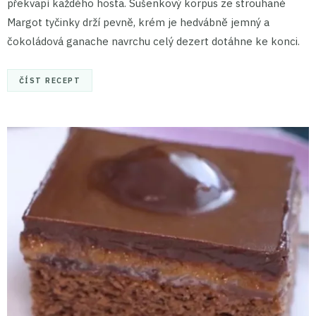
překvapí každého hosta. Sušenkový korpus ze strouhané
Margot tyčinky drží pevně, krém je hedvábně jemný a
čokoládová ganache navrchu celý dezert dotáhne ke konci.
ČÍST RECEPT