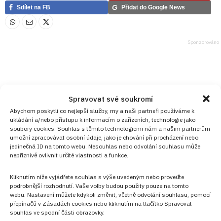
G
Sdílet na FB
Přidat do Google News
Spravovat své soukromí
Abychom poskytli co nejlepší služby, my a naši partneři používáme k
ukládání a/nebo přístupu k informacím o zařízeních, technologie jako
soubory cookies. Souhlas s těmito technologiemi nám a našim partnerům
umožní zpracovávat osobní údaje, jako je chování při procházení nebo
jedinečná ID na tomto webu. Nesouhlas nebo odvolání souhlasu může
nepříznivě ovlivnit určité vlastnosti a funkce.
Kliknutím níže vyjádřete souhlas s výše uvedeným nebo proveďte
podrobnější rozhodnutí. Vaše volby budou použity pouze na tomto
webu. Nastavení můžete kdykoli změnit, včetně odvolání souhlasu, pomocí
přepínačů v Zásadách cookies nebo kliknutím na tlačítko Spravovat
souhlas ve spodní části obrazovky.