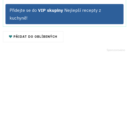
Přidejte se do
VIP skupiny
Nejlepší recepty z
kuchyně!
PŘIDAT DO OBLÍBENÝCH