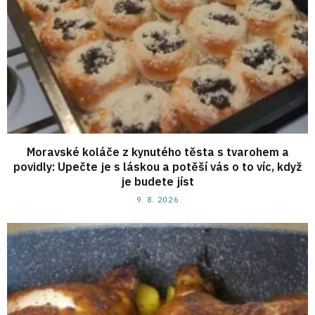
Moravské koláče z kynutého těsta s tvarohem a
povidly: Upečte je s láskou a potěší vás o to víc, když
je budete jíst
9. 8. 2026