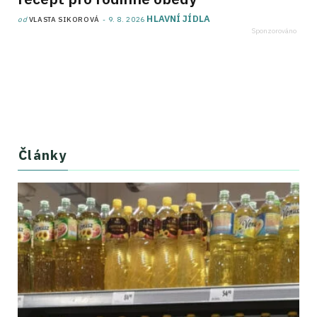
HLAVNÍ JÍDLA
od
VLASTA SIKOROVÁ
9. 8. 2026
Články