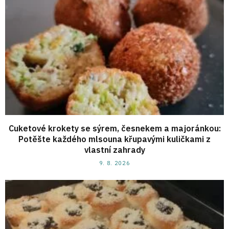
Cuketové krokety se sýrem, česnekem a majoránkou:
Potěšte každého mlsouna křupavými kuličkami z
vlastní zahrady
9. 8. 2026