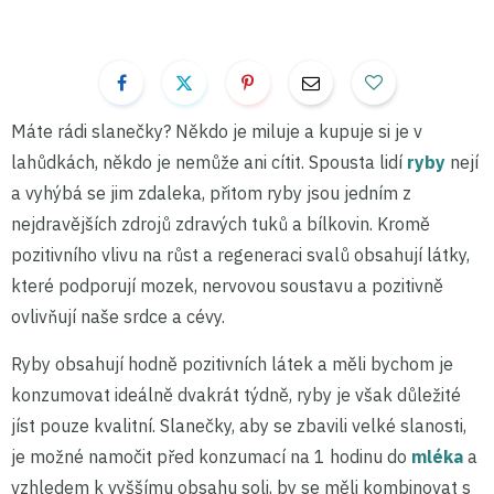
Máte rádi slanečky? Někdo je miluje a kupuje si je v
lahůdkách, někdo je nemůže ani cítit. Spousta lidí
ryby
nejí
a vyhýbá se jim zdaleka, přitom ryby jsou jedním z
nejdravějších zdrojů zdravých tuků a bílkovin. Kromě
pozitivního vlivu na růst a regeneraci svalů obsahují látky,
které podporují mozek, nervovou soustavu a pozitivně
ovlivňují naše srdce a cévy.
Ryby obsahují hodně pozitivních látek a měli bychom je
konzumovat ideálně dvakrát týdně, ryby je však důležité
jíst pouze kvalitní. Slanečky, aby se zbavili velké slanosti,
je možné namočit před konzumací na 1 hodinu do
mléka
a
vzhledem k vyššímu obsahu soli, by se měli kombinovat s