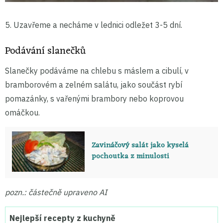
5. Uzavřeme a necháme v lednici odležet 3-5 dní.
Podávání slanečků
Slanečky podáváme na chlebu s máslem a cibulí, v
bramborovém a zelném salátu, jako součást rybí
pomazánky, s vařenými brambory nebo koprovou
omáčkou.
Zavináčový salát jako kyselá
pochoutka z minulosti
pozn.: částečně upraveno AI
Nejlepší recepty z kuchyně