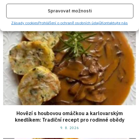
9. 8. 2026
Spravovat možnosti
Zásady cookies
Prohlášení o ochraně osobních údajů
Kontaktujte nás
Hovězí s houbovou omáčkou a karlovarským
knedlíkem: Tradiční recept pro rodinné obědy
9. 8. 2026