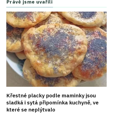
Právě jsme uvařili
Křestné placky podle maminky jsou
sladká i sytá připomínka kuchyně, ve
které se neplýtvalo