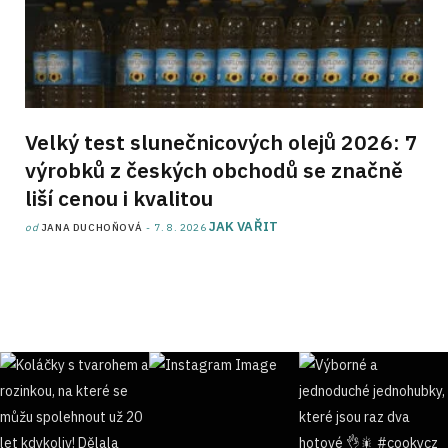
Velký test slunečnicových olejů 2026: 7
výrobků z českých obchodů se značně
liší cenou i kvalitou
JAK VAŘIT
od
JANA DUCHOŇOVÁ
7. 8. 2026