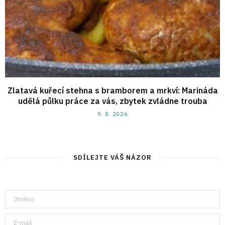
Zlatavá kuřecí stehna s bramborem a mrkví: Marináda
udělá půlku práce za vás, zbytek zvládne trouba
9. 8. 2026
SDÍLEJTE VÁŠ NÁZOR