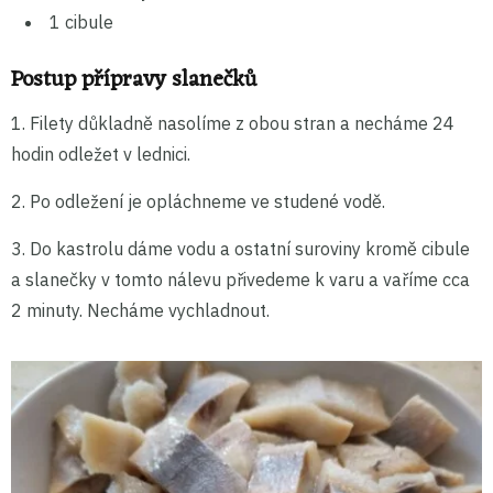
1 cibule
Postup přípravy slanečků
1. Filety důkladně nasolíme z obou stran a necháme 24
hodin odležet v lednici.
2. Po odležení je opláchneme ve studené vodě.
3. Do kastrolu dáme vodu a ostatní suroviny kromě cibule
a slanečky v tomto nálevu přivedeme k varu a vaříme cca
2 minuty. Necháme vychladnout.