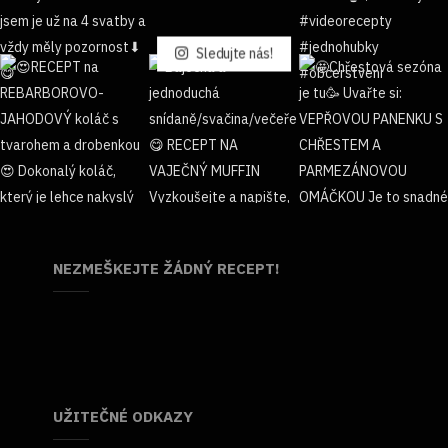
Sledujte nás!
NEZMEŠKEJTE ŽÁDNÝ RECEPT!
UŽITEČNÉ ODKAZY