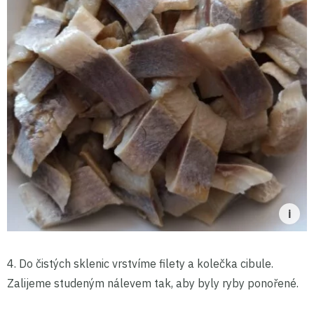
4. Do čistých sklenic vrstvíme filety a kolečka cibule.
Zalijeme studeným nálevem tak, aby byly ryby ponořené.