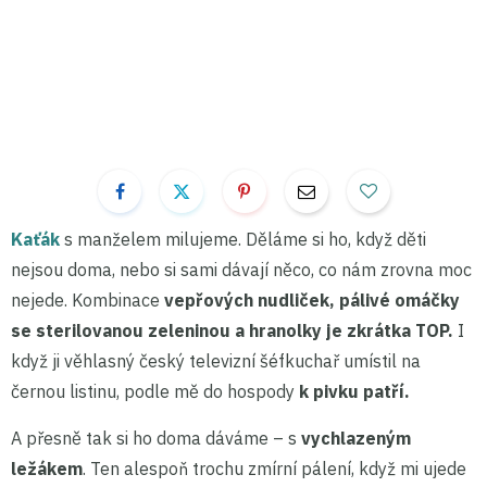
Kaťák
s manželem milujeme. Děláme si ho, když děti
nejsou doma, nebo si sami dávají něco, co nám zrovna moc
nejede. Kombinace
vepřových nudliček, pálivé omáčky
se sterilovanou zeleninou a hranolky je zkrátka TOP.
I
když ji věhlasný český televizní šéfkuchař umístil na
černou listinu, podle mě do hospody
k pivku patří.
A přesně tak si ho doma dáváme – s
vychlazeným
ležákem
. Ten alespoň trochu zmírní pálení, když mi ujede