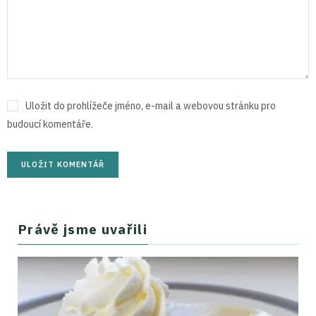
Uložit do prohlížeče jméno, e-mail a webovou stránku pro
budoucí komentáře.
Právě jsme uvařili