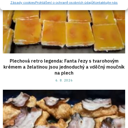
Zásady cookies
Prohlášení o ochraně osobních údajů
Kontaktujte nás
Plechová retro legenda: Fanta řezy s tvarohovým
krémem a želatinou jsou jednoduchý a vděčný moučník
na plech
6. 8. 2026