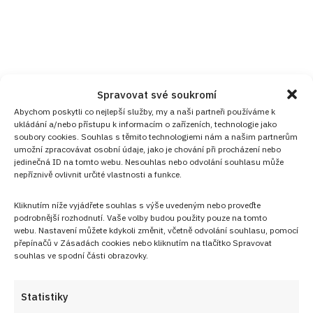
Spravovat své soukromí
Abychom poskytli co nejlepší služby, my a naši partneři používáme k
ukládání a/nebo přístupu k informacím o zařízeních, technologie jako
soubory cookies. Souhlas s těmito technologiemi nám a našim partnerům
umožní zpracovávat osobní údaje, jako je chování při procházení nebo
jedinečná ID na tomto webu. Nesouhlas nebo odvolání souhlasu může
nepříznivě ovlivnit určité vlastnosti a funkce.
Kliknutím níže vyjádřete souhlas s výše uvedeným nebo proveďte
podrobnější rozhodnutí. Vaše volby budou použity pouze na tomto
webu. Nastavení můžete kdykoli změnit, včetně odvolání souhlasu, pomocí
přepínačů v Zásadách cookies nebo kliknutím na tlačítko Spravovat
souhlas ve spodní části obrazovky.
Statistiky