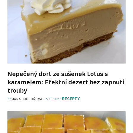
Nepečený dort ze sušenek Lotus s
karamelem: Efektní dezert bez zapnutí
trouby
RECEPTY
od
JANA DUCHOŇOVÁ
6. 8. 2026