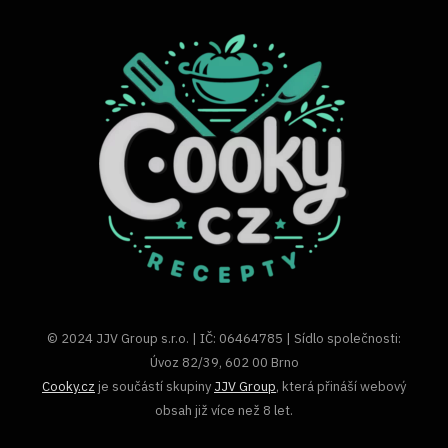
© 2024 JJV Group s.r.o. | IČ: 06464785 | Sídlo společnosti:
Úvoz 82/39, 602 00 Brno
Cooky.cz
je součástí skupiny
JJV Group
, která přináší webový
obsah již více než 8 let.