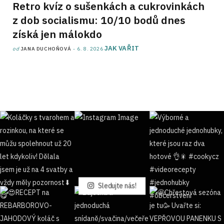
Retro kvíz o sušenkách a cukrovinkách
z dob socialismu: 10/10 bodů dnes
získá jen málokdo
JAK VAŘIT
od
JANA DUCHOŇOVÁ
6. 8. 2026
Sledujte nás!