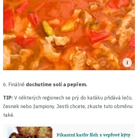
6. Finálně
dochutíme solí a pepřem.
TIP:
V některých regionech se prý do kaťáku přidává lečo,
česnek nebo žampiony. Jestli chcete, zkuste tuto obměnu
také.
Pikantní katův šleh z vepřové kýty