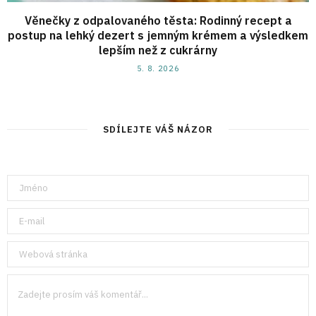
Věnečky z odpalovaného těsta: Rodinný recept a
postup na lehký dezert s jemným krémem a výsledkem
lepším než z cukrárny
5. 8. 2026
SDÍLEJTE VÁŠ NÁZOR