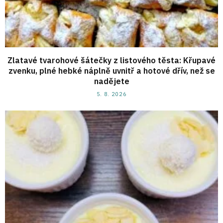
Zlatavé tvarohové šátečky z listového těsta: Křupavé
zvenku, plné hebké náplně uvnitř a hotové dřív, než se
nadějete
5. 8. 2026