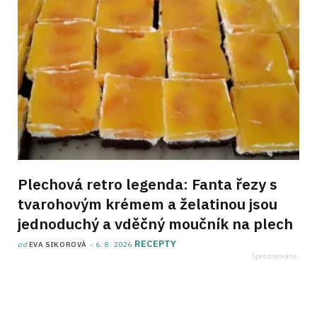
Plechová retro legenda: Fanta řezy s
tvarohovým krémem a želatinou jsou
jednoduchý a vděčný moučník na plech
RECEPTY
od
EVA SIKOROVÁ
6. 8. 2026