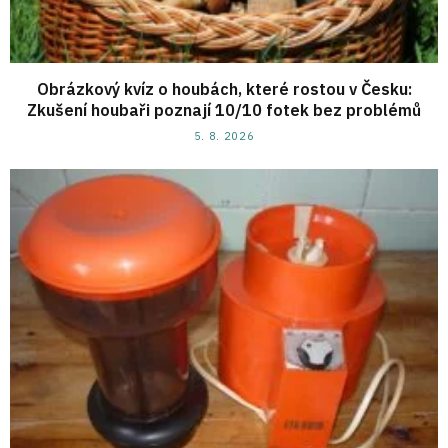
Obrázkový kvíz o houbách, které rostou v Česku:
Zkušení houbaři poznají 10/10 fotek bez problémů
5. 8. 2026