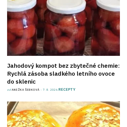
Jahodový kompot bez zbytečné chemie:
Rychlá zásoba sladkého letního ovoce
do sklenic
RECEPTY
od
ANEŽKA ŠEBKOVÁ
7. 8. 2026