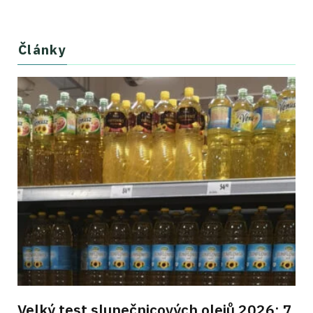
Články
Velký test slunečnicových olejů 2026: 7