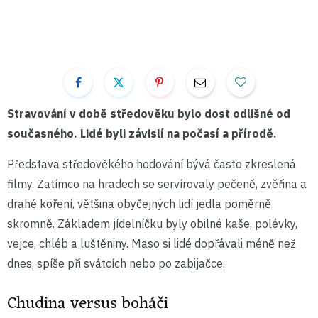
Stravování v době středověku bylo dost odlišné od
současného. Lidé byli závislí na počasí a přírodě.
Představa středověkého hodování bývá často zkreslená
filmy. Zatímco na hradech se servírovaly pečeně, zvěřina a
drahé koření, většina obyčejných lidí jedla poměrně
skromně. Základem jídelníčku byly obilné kaše, polévky,
vejce, chléb a luštěniny. Maso si lidé dopřávali méně než
dnes, spíše při svátcích nebo po zabijačce.
Chudina versus boháči