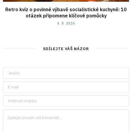
Retro kvíz o povinné výbavě socialistické kuchyně: 10
otázek připomene klíčové pomůcky
4. 8. 2026
SDÍLEJTE VÁŠ NÁZOR