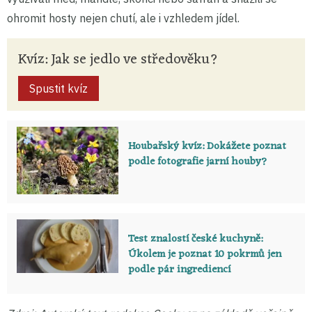
ohromit hosty nejen chutí, ale i vzhledem jídel.
Kvíz: Jak se jedlo ve středověku?
Spustit kvíz
Houbařský kvíz: Dokážete poznat
podle fotografie jarní houby?
Test znalostí české kuchyně:
Úkolem je poznat 10 pokrmů jen
podle pár ingrediencí