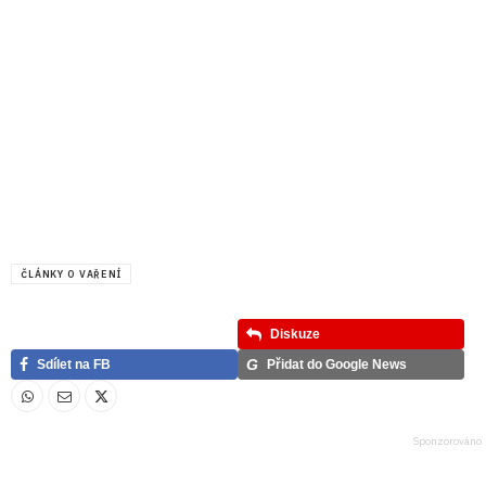
ČLÁNKY O VAŘENÍ
Diskuze
G
Sdílet na FB
Přidat do Google News