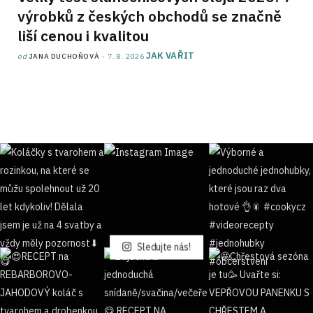
výrobků z českých obchodů se značně
liší cenou i kvalitou
JAK VAŘIT
od
JANA DUCHOŇOVÁ
7. 8. 2026
Sledujte nás!