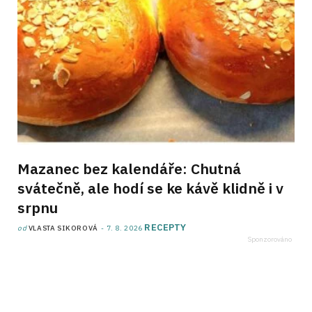
Mazanec bez kalendáře: Chutná
svátečně, ale hodí se ke kávě klidně i v
srpnu
RECEPTY
od
VLASTA SIKOROVÁ
7. 8. 2026