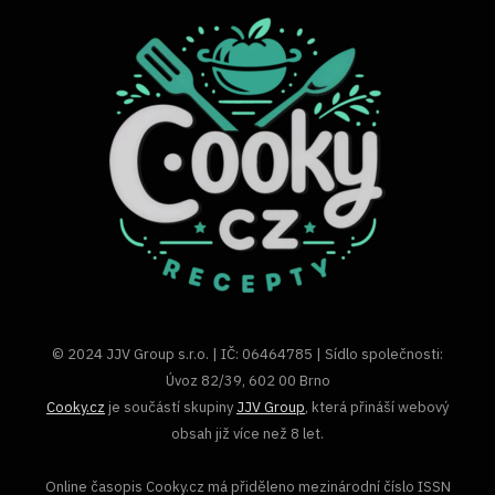
© 2024 JJV Group s.r.o. | IČ: 06464785 | Sídlo společnosti:
Úvoz 82/39, 602 00 Brno
Cooky.cz
je součástí skupiny
JJV Group
, která přináší webový
obsah již více než 8 let.
Online časopis Cooky.cz má přiděleno mezinárodní číslo ISSN