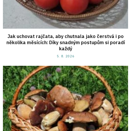
Jak uchovat rajčata, aby chutnala jako čerstvá i po
několika měsících: Díky snadným postupům si poradí
každý
5. 8. 2026