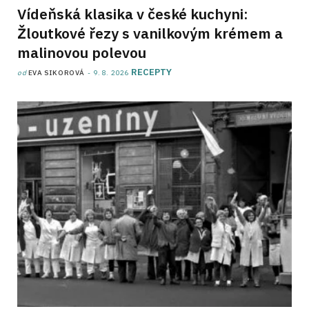
Vídeňská klasika v české kuchyni:
Žloutkové řezy s vanilkovým krémem a
malinovou polevou
RECEPTY
od
EVA SIKOROVÁ
9. 8. 2026