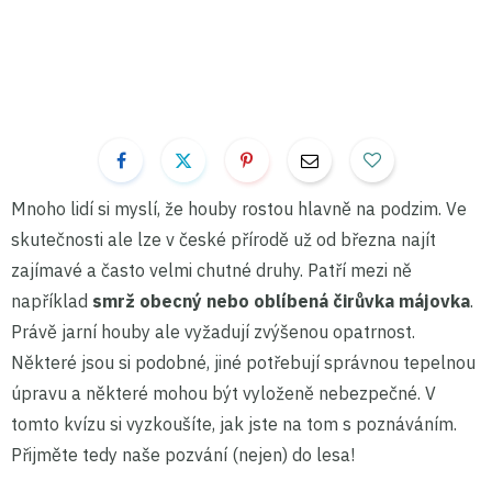
Mnoho lidí si myslí, že houby rostou hlavně na podzim. Ve
skutečnosti ale lze v české přírodě už od března najít
zajímavé a často velmi chutné druhy. Patří mezi ně
například
smrž obecný nebo oblíbená čirůvka májovka
.
Právě jarní houby ale vyžadují zvýšenou opatrnost.
Některé jsou si podobné, jiné potřebují správnou tepelnou
úpravu a některé mohou být vyloženě nebezpečné. V
tomto kvízu si vyzkoušíte, jak jste na tom s poznáváním.
Přijměte tedy naše pozvání (nejen) do lesa!