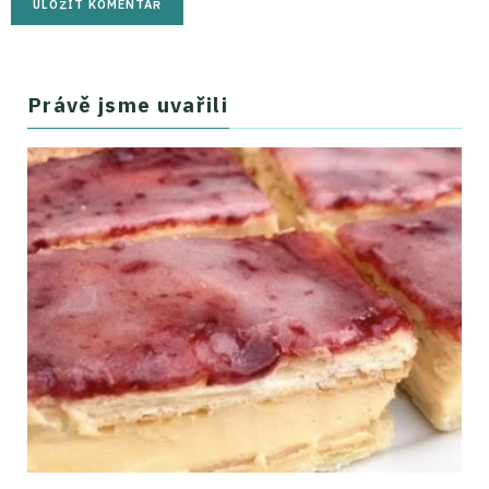
Právě jsme uvařili