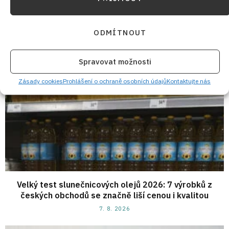
7. 8. 2026
ODMÍTNOUT
Spravovat možnosti
Zásady cookies
Prohlášení o ochraně osobních údajů
Kontaktujte nás
Velký test slunečnicových olejů 2026: 7 výrobků z
českých obchodů se značně liší cenou i kvalitou
7. 8. 2026