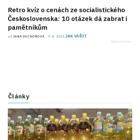
Retro kvíz o cenách ze socialistického
Československa: 10 otázek dá zabrat i
pamětníkům
JAK VAŘIT
od
JANA DUCHOŇOVÁ
9. 8. 2026
Články