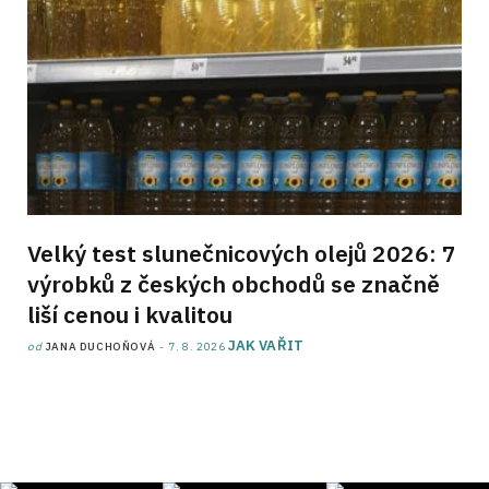
Velký test slunečnicových olejů 2026: 7
výrobků z českých obchodů se značně
liší cenou i kvalitou
JAK VAŘIT
od
JANA DUCHOŇOVÁ
7. 8. 2026