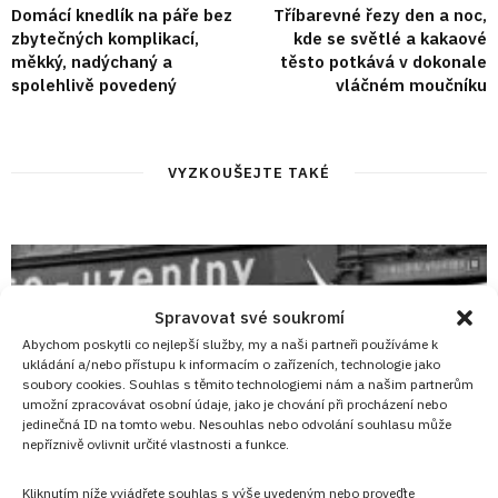
Domácí knedlík na páře bez
Tříbarevné řezy den a noc,
zbytečných komplikací,
kde se světlé a kakaové
měkký, nadýchaný a
těsto potkává v dokonale
spolehlivě povedený
vláčném moučníku
VYZKOUŠEJTE TAKÉ
Spravovat své soukromí
Abychom poskytli co nejlepší služby, my a naši partneři používáme k
ukládání a/nebo přístupu k informacím o zařízeních, technologie jako
soubory cookies. Souhlas s těmito technologiemi nám a našim partnerům
umožní zpracovávat osobní údaje, jako je chování při procházení nebo
jedinečná ID na tomto webu. Nesouhlas nebo odvolání souhlasu může
nepříznivě ovlivnit určité vlastnosti a funkce.
Kliknutím níže vyjádřete souhlas s výše uvedeným nebo proveďte