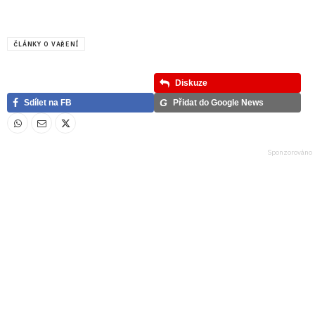
ČLÁNKY O VAŘENÍ
Diskuze
G
Sdílet na FB
Přidat do Google News