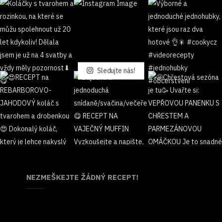
Sledujte nás!
NEZMEŠKEJTE ŽÁDNÝ RECEPT!