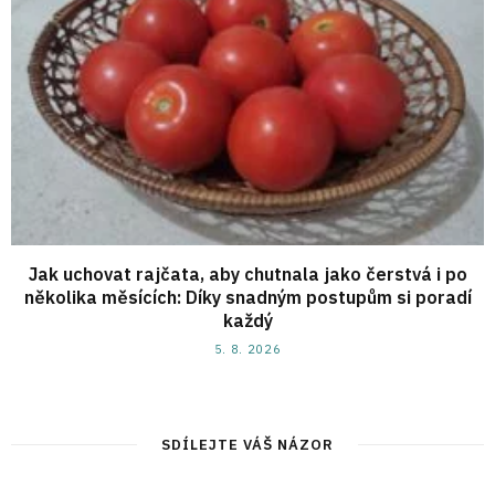
Jak uchovat rajčata, aby chutnala jako čerstvá i po
několika měsících: Díky snadným postupům si poradí
každý
5. 8. 2026
SDÍLEJTE VÁŠ NÁZOR