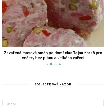
Zavařená masová směs po domácku: Tajná zbraň pro
večery bez plánu a velkého vaření
10. 8. 2026
SDÍLEJTE VÁŠ NÁZOR