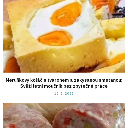
Meruňkový koláč s tvarohem a zakysanou smetanou:
Svěží letní moučník bez zbytečné práce
10. 8. 2026