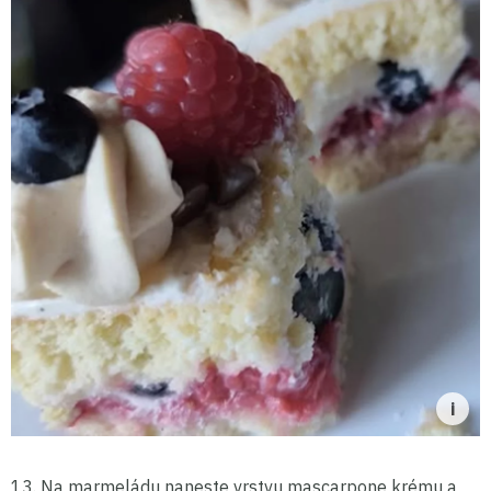
13. Na marmeládu naneste vrstvu mascarpone krému a