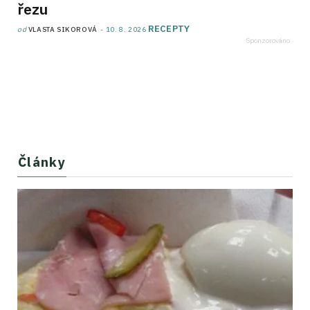
řezu
RECEPTY
od
VLASTA SIKOROVÁ
10. 8. 2026
Články