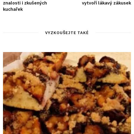
znalosti i zkušených
vytvoří lákavý zákusek
kuchařek
VYZKOUŠEJTE TAKÉ