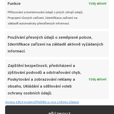
Funkce
Vždy aktivní
Přiřazování a kombinování údajů z jiných zdrojů údajů,
Propojení různých zařízení, Identifikace zařízení na
základě automaticky přenášených informací.
Používání přesných údajů o zeměpisné poloze,
Identifikace zařízení na základě aktivně vyžádaných
informací.
Zajištění bezpečnosti, předcházení a
zjišťování podvodů a odstraňování chyb,
Poskytování a zobrazování reklamy a
Vždy aktivní
obsahu, Ukládání a sdělování voleb
ochrany osobních údajů.
Správa 1814 prodejců
Přečtěte si více o těchto účelech
PŘÍJMOUT