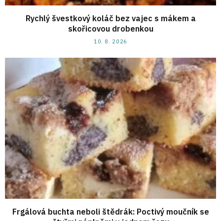
Rychlý švestkový koláč bez vajec s mákem a
skořicovou drobenkou
10. 8. 2026
Frgálová buchta neboli štědrák: Poctivý moučník se