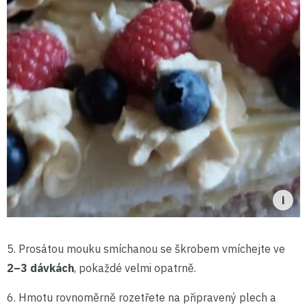
5. Prosátou mouku smíchanou se škrobem vmíchejte ve
2–3 dávkách
, pokaždé velmi opatrně.
6. Hmotu rovnoměrně rozetřete na připravený plech a