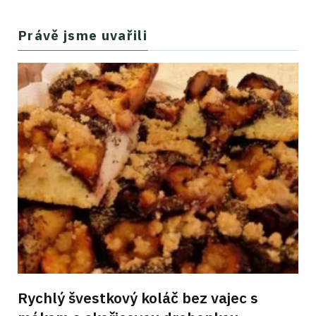
Právě jsme uvařili
Rychlý švestkový koláč bez vajec s