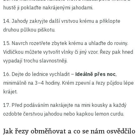
hustě ji poklaďte nakrájenými jahodami.
14. Jahody zakryjte další vrstvou krému a přiklopte
druhou půlkou piškotu.
15. Navrch rozetřete zbytek krému a uhlaďte do roviny.
Vidličkou můžete vytvořit vlnky či jiný vzor. Řezy pak hned
vypadají trochu slavnostněji.
16. Dejte do lednice vychladit –
ideálně přes noc
,
minimálně na 3–4 hodiny. Krém zpevní a řezy půjdou lépe
krájet.
17. Před podáváním nakrájejte na mini kousky a každý
ozdobte čerstvou jahodou nebo kapkou lemon curdu.
Jak řezy obměňovat a co se nám osvědčilo