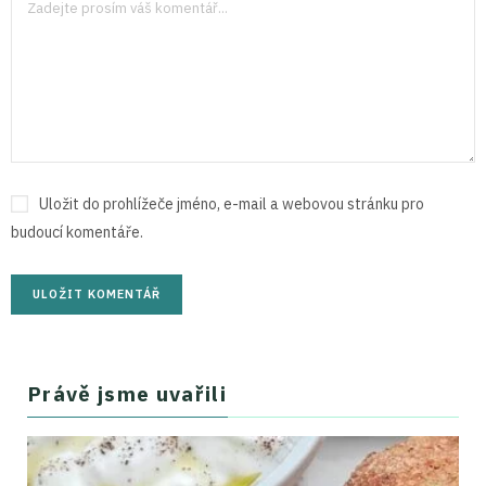
Uložit do prohlížeče jméno, e-mail a webovou stránku pro
budoucí komentáře.
Právě jsme uvařili