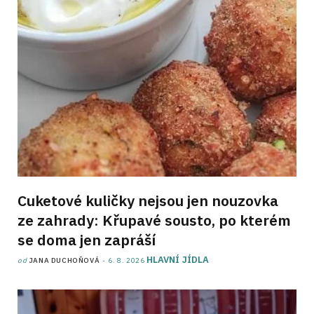
Cuketové kuličky nejsou jen nouzovka
ze zahrady: Křupavé sousto, po kterém
se doma jen zapráší
HLAVNÍ JÍDLA
od
JANA DUCHOŇOVÁ
6. 8. 2026