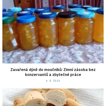
Zavařená dýně do moučníků: Zimní zásoba bez
konzervantů a zbytečné práce
6. 8. 2026