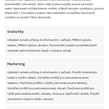
podrobnější rozhodnutí. Vaše volby budou použity pouze na tomto
webu. Nastavení můžete kdykoli změnit, včetně odvolání souhlasu, pomocí
přepínačů v Zásadách cookies nebo kliknutím na tlačítko Spravovat
souhlas ve spodní části obrazovky.
Statistiky
Ukládání a/nebo přístup k informacím v zařízení, Měření výkonu
reklam, Měření výkonu obsahu, Porozumění publiku prostřednictvím
statistik nebo kombinací údajů z různých zdrojů.
Marketing
Ukládání a/nebo přístup k informacím v zařízení, Použití omezených
údajů k výběru reklam, Vytváření profilů pro personalizovanou
reklamu, Používání profilů k výběru personalizované reklamy,
Vytváření profilů pro personalizovaný obsah, Používání profilů pro
výběr personalizovaného obsahu, Rozvoj a zlepšování služeb, Použití
omezených údajů k výběru obsahu.