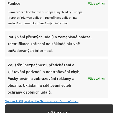
Funkce
Vždy aktivní
Přiřazování a kombinování údajů z jiných zdrojů údajů,
Propojení různých zařízení, Identifikace zařízení na
základě automaticky přenášených informací.
Používání přesných údajů o zeměpisné poloze,
Identifikace zařízení na základě aktivně
požadovaných informací.
Zajištění bezpečnosti, předcházení a
zjišťování podvodů a odstraňování chyb,
Poskytování a zobrazování reklamy a
Vždy aktivní
obsahu, Ukládání a sdělování voleb
ochrany osobních údajů.
Správa 1808 prodejců
Přečtěte si více o těchto účelech
PŘÍJMOUT