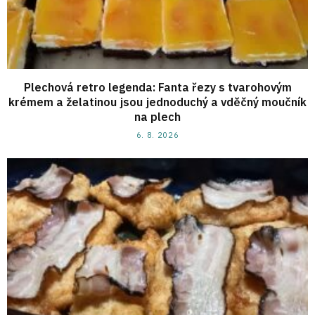
Plechová retro legenda: Fanta řezy s tvarohovým
krémem a želatinou jsou jednoduchý a vděčný moučník
na plech
6. 8. 2026