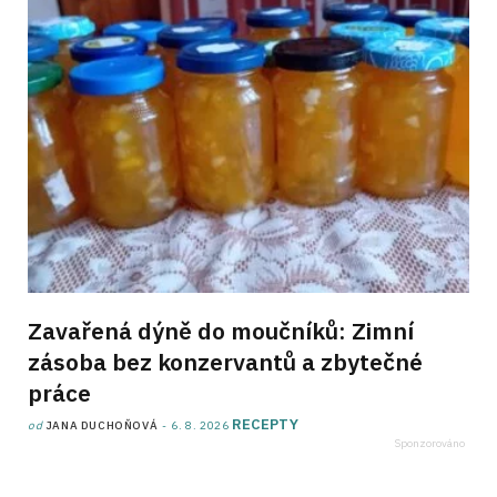
Zavařená dýně do moučníků: Zimní
zásoba bez konzervantů a zbytečné
práce
RECEPTY
od
JANA DUCHOŇOVÁ
6. 8. 2026