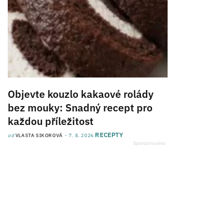
Objevte kouzlo kakaové rolády
bez mouky: Snadný recept pro
každou příležitost
RECEPTY
od
VLASTA SIKOROVÁ
7. 8. 2026