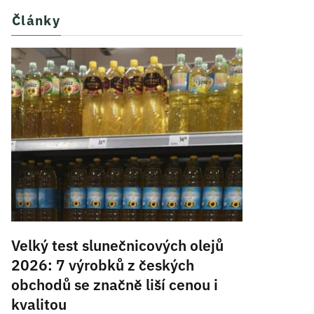
Články
Velký test slunečnicových olejů
2026: 7 výrobků z českých
obchodů se značně liší cenou i
kvalitou