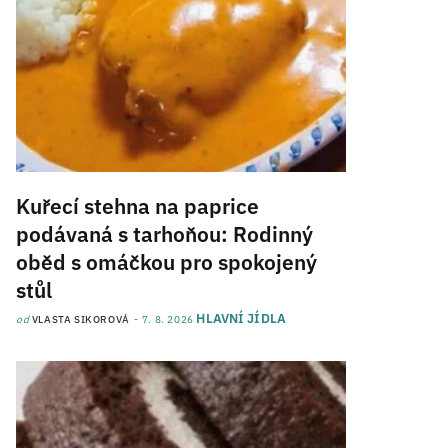
Kuřecí stehna na paprice
podávaná s tarhoňou: Rodinný
oběd s omáčkou pro spokojený
stůl
HLAVNÍ JÍDLA
od
VLASTA SIKOROVÁ
7. 8. 2026