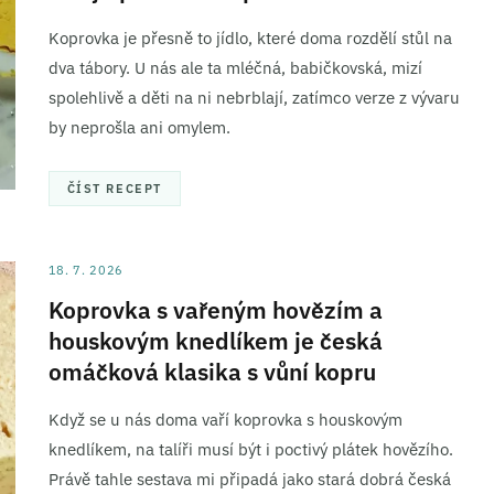
Koprovka je přesně to jídlo, které doma rozdělí stůl na
dva tábory. U nás ale ta mléčná, babičkovská, mizí
spolehlivě a děti na ni nebrblají, zatímco verze z vývaru
by neprošla ani omylem.
ČÍST RECEPT
18. 7. 2026
Koprovka s vařeným hovězím a
houskovým knedlíkem je česká
omáčková klasika s vůní kopru
Když se u nás doma vaří koprovka s houskovým
knedlíkem, na talíři musí být i poctivý plátek hovězího.
Právě tahle sestava mi připadá jako stará dobrá česká