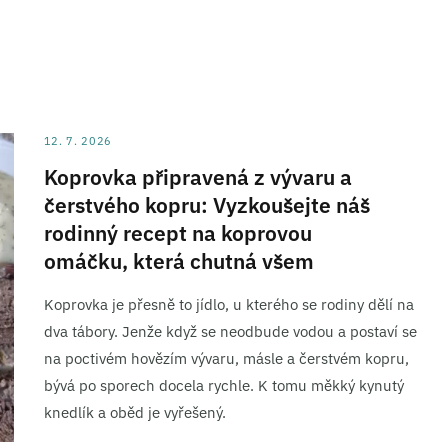
12. 7. 2026
Koprovka připravená z vývaru a
čerstvého kopru: Vyzkoušejte náš
rodinný recept na koprovou
omáčku, která chutná všem
Koprovka je přesně to jídlo, u kterého se rodiny dělí na
dva tábory. Jenže když se neodbude vodou a postaví se
na poctivém hovězím vývaru, másle a čerstvém kopru,
bývá po sporech docela rychle. K tomu měkký kynutý
knedlík a oběd je vyřešený.