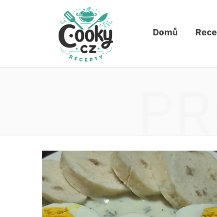
Domů
Rece
PR