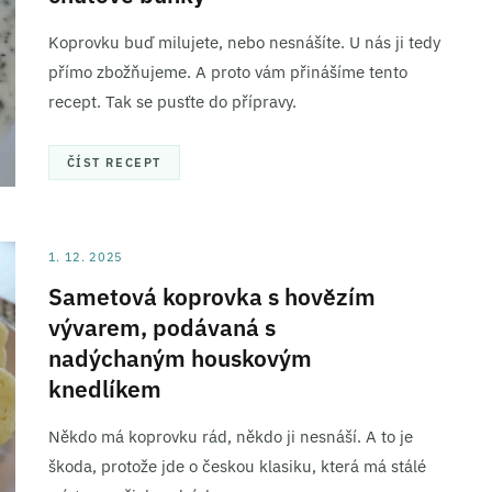
Koprovku buď milujete, nebo nesnášíte. U nás ji tedy
přímo zbožňujeme. A proto vám přinášíme tento
recept. Tak se pusťte do přípravy.
ČÍST RECEPT
1. 12. 2025
Sametová koprovka s hovězím
vývarem, podávaná s
nadýchaným houskovým
knedlíkem
Někdo má koprovku rád, někdo ji nesnáší. A to je
škoda, protože jde o českou klasiku, která má stálé