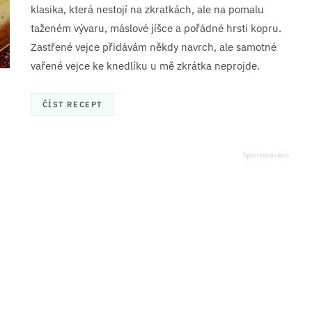
klasika, která nestojí na zkratkách, ale na pomalu
taženém vývaru, máslové jíšce a pořádné hrsti kopru.
Zastřené vejce přidávám někdy navrch, ale samotné
vařené vejce ke knedlíku u mě zkrátka neprojde.
ČÍST RECEPT