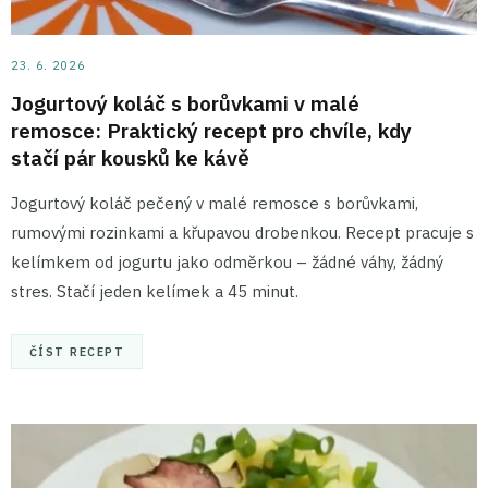
23. 6. 2026
Jogurtový koláč s borůvkami v malé
remosce: Praktický recept pro chvíle, kdy
stačí pár kousků ke kávě
Jogurtový koláč pečený v malé remosce s borůvkami,
rumovými rozinkami a křupavou drobenkou. Recept pracuje s
kelímkem od jogurtu jako odměrkou – žádné váhy, žádný
stres. Stačí jeden kelímek a 45 minut.
ČÍST RECEPT