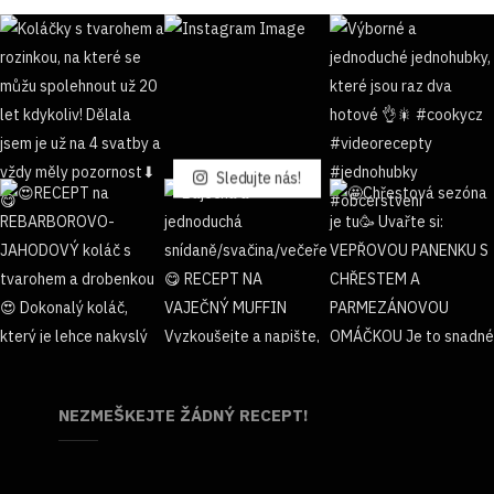
Sledujte nás!
NEZMEŠKEJTE ŽÁDNÝ RECEPT!