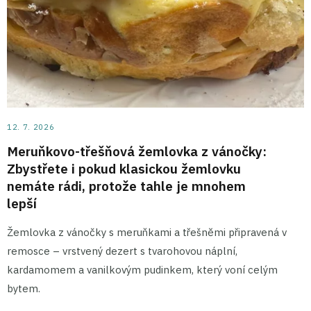
12. 7. 2026
Meruňkovo-třešňová žemlovka z vánočky:
Zbystřete i pokud klasickou žemlovku
nemáte rádi, protože tahle je mnohem
lepší
Žemlovka z vánočky s meruňkami a třešněmi připravená v
remosce – vrstvený dezert s tvarohovou náplní,
kardamomem a vanilkovým pudinkem, který voní celým
bytem.