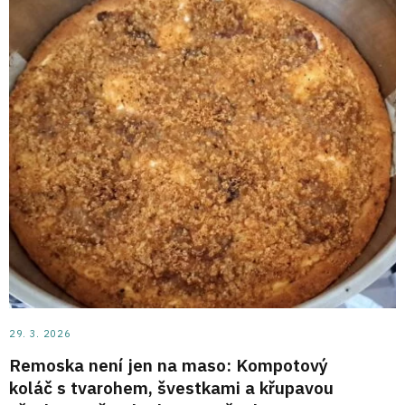
29. 3. 2026
Remoska není jen na maso: Kompotový
koláč s tvarohem, švestkami a křupavou