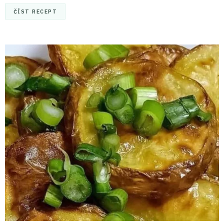
ČÍST RECEPT