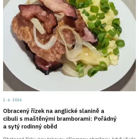
1. 6. 2026
Obracený řízek na anglické slanině a
cibuli s maštěnými bramborami: Pořádný
a sytý rodinný oběd