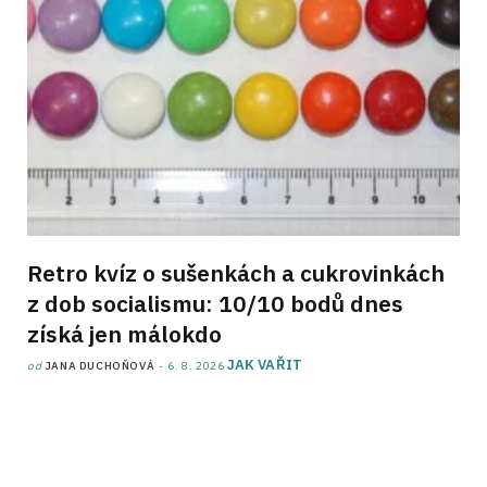
Retro kvíz o sušenkách a cukrovinkách
z dob socialismu: 10/10 bodů dnes
získá jen málokdo
JAK VAŘIT
od
JANA DUCHOŇOVÁ
6. 8. 2026