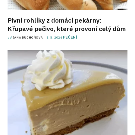
Pivní rohlíky z domácí pekárny:
Křupavé pečivo, které provoní celý dům
PEČENÍ
od
JANA DUCHOŇOVÁ
6. 8. 2026