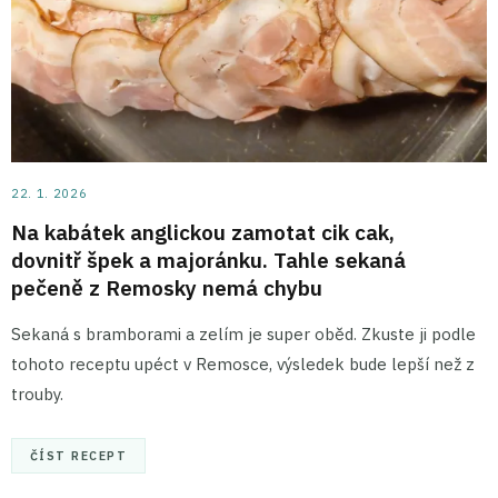
22. 1. 2026
Na kabátek anglickou zamotat cik cak,
dovnitř špek a majoránku. Tahle sekaná
pečeně z Remosky nemá chybu
Sekaná s bramborami a zelím je super oběd. Zkuste ji podle
tohoto receptu upéct v Remosce, výsledek bude lepší než z
trouby.
ČÍST RECEPT