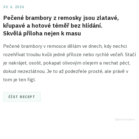
30. 6. 2026
Pečené brambory z remosky jsou zlatavé,
křupavé a hotové téměř bez hlídání.
Skvělá příloha nejen k masu
Pečené brambory v remosce dělám ve dnech, kdy nechci
rozehřívat troubu kvůli jedné příloze nebo rychlé večeři. Stačí
je nakrájet, osolit, pokapat olivovým olejem a nechat péct,
dokud nezezlátnou. Je to až podezřele prosté, ale právě v
tom je ten fígl.
ČÍST RECEPT