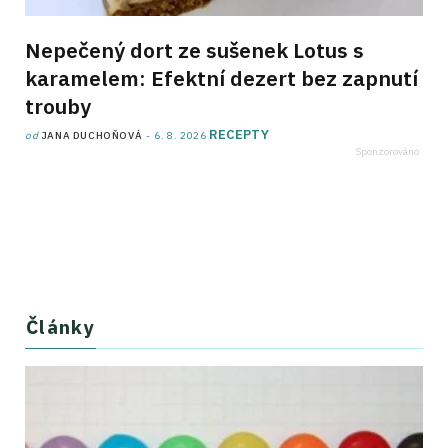
Nepečený dort ze sušenek Lotus s
karamelem: Efektní dezert bez zapnutí
trouby
RECEPTY
od
JANA DUCHOŇOVÁ
6. 8. 2026
Články