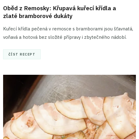
Oběd z Remosky: Křupavá kuřecí křídla a
zlaté bramborové dukáty
Kuřecí křídla pečená v remosce s bramborami jsou šťavnatá,
voňavá a hotová bez složité přípravy i zbytečného nádobí.
ČÍST RECEPT