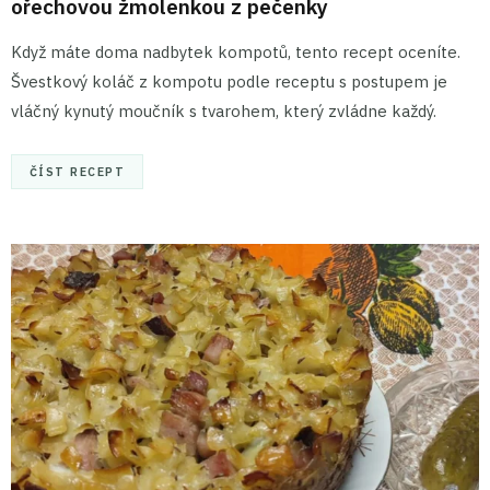
ořechovou žmolenkou z pečenky
Když máte doma nadbytek kompotů, tento recept oceníte.
Švestkový koláč z kompotu podle receptu s postupem je
vláčný kynutý moučník s tvarohem, který zvládne každý.
ČÍST RECEPT