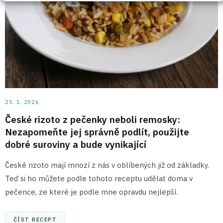
25. 1. 2026
České rizoto z pečenky neboli remosky:
Nezapomeňte jej správně podlít, použijte
dobré suroviny a bude vynikající
České rizoto mají mnozí z nás v oblíbených již od základky.
Teď si ho můžete podle tohoto receptu udělat doma v
pečence, ze které je podle mne opravdu nejlepší.
ČÍST RECEPT