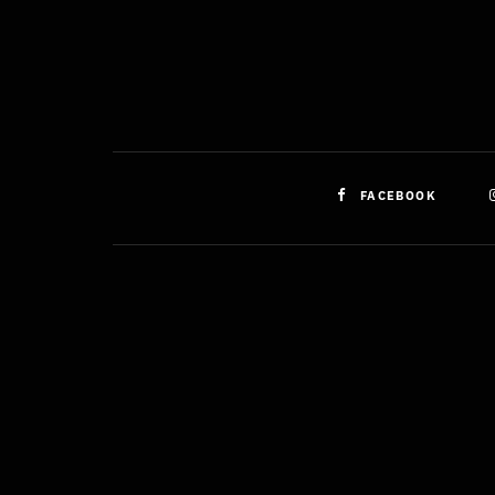
FACEBOOK