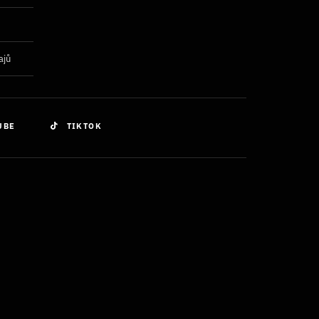
ajů
UBE
TIKTOK