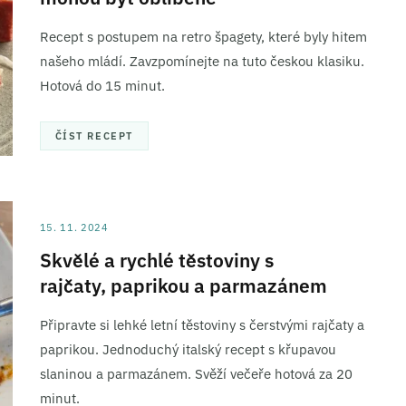
Recept s postupem na retro špagety, které byly hitem
našeho mládí. Zavzpomínejte na tuto českou klasiku.
Hotová do 15 minut.
ČÍST RECEPT
15. 11. 2024
Skvělé a rychlé těstoviny s
rajčaty, paprikou a parmazánem
Připravte si lehké letní těstoviny s čerstvými rajčaty a
paprikou. Jednoduchý italský recept s křupavou
slaninou a parmazánem. Svěží večeře hotová za 20
minut.