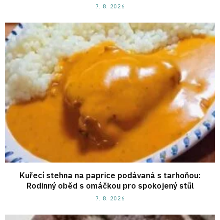
7. 8. 2026
Kuřecí stehna na paprice podávaná s tarhoňou:
Rodinný oběd s omáčkou pro spokojený stůl
7. 8. 2026