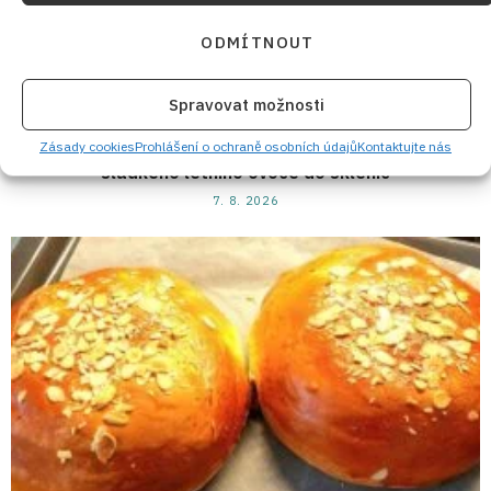
ODMÍTNOUT
Spravovat možnosti
Zásady cookies
Prohlášení o ochraně osobních údajů
Kontaktujte nás
Jahodový kompot bez zbytečné chemie: Rychlá zásoba
sladkého letního ovoce do sklenic
7. 8. 2026