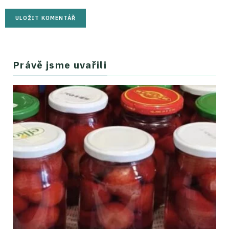
Právě jsme uvařili