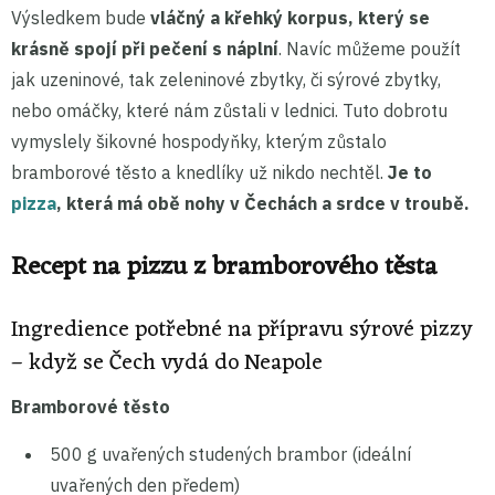
Výsledkem bude
vláčný a křehký korpus, který se
krásně spojí při pečení s náplní
. Navíc můžeme použít
jak uzeninové, tak zeleninové zbytky, či sýrové zbytky,
nebo omáčky, které nám zůstali v lednici. Tuto dobrotu
vymyslely šikovné hospodyňky, kterým zůstalo
bramborové těsto a knedlíky už nikdo nechtěl.
Je to
pizza
, která má obě nohy v Čechách a srdce v troubě.
Recept na pizzu z bramborového těsta
Ingredience potřebné na přípravu sýrové pizzy
– když se Čech vydá do Neapole
Bramborové těsto
500 g uvařených studených brambor (ideální
uvařených den předem)