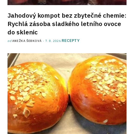
Jahodový kompot bez zbytečné chemie:
Rychlá zásoba sladkého letního ovoce
do sklenic
RECEPTY
od
ANEŽKA ŠEBKOVÁ
7. 8. 2026