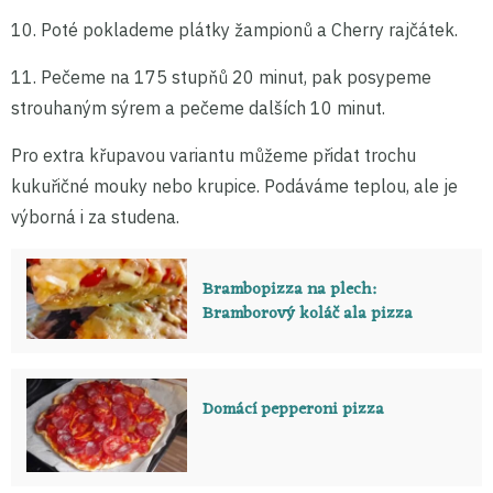
10. Poté poklademe plátky žampionů a Cherry rajčátek.
11. Pečeme na 175 stupňů 20 minut, pak posypeme
strouhaným sýrem a pečeme dalších 10 minut.
Pro extra křupavou variantu můžeme přidat trochu
kukuřičné mouky nebo krupice. Podáváme teplou, ale je
výborná i za studena.
Brambopizza na plech:
Bramborový koláč ala pizza
Domácí pepperoni pizza