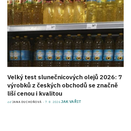
Velký test slunečnicových olejů 2026: 7
výrobků z českých obchodů se značně
liší cenou i kvalitou
JAK VAŘIT
od
JANA DUCHOŇOVÁ
7. 8. 2026