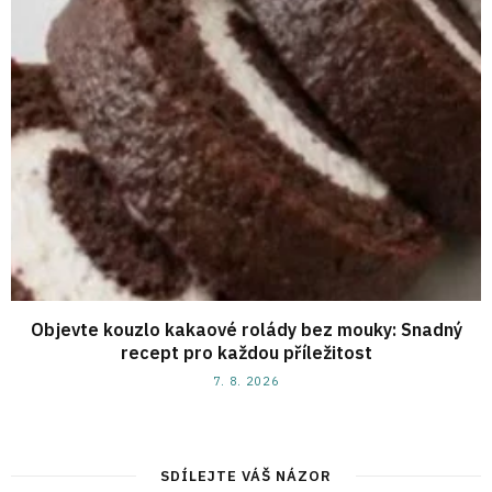
Objevte kouzlo kakaové rolády bez mouky: Snadný
recept pro každou příležitost
7. 8. 2026
SDÍLEJTE VÁŠ NÁZOR