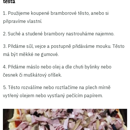
těsta
1. Použijeme koupené bramborové těsto, anebo si
připravíme vlastní.
2. Suché a studené brambory nastrouháme najemno.
3. Přidáme sůl, vejce a postupně přidáváme mouku. Těsto
má být měkké ne gumové.
4. Přidáme máslo nebo olej a dle chuti bylinky nebo
česnek či muškátový oříšek.
5. Těsto rozválíme nebo roztlačíme na plech mírně
vytřený olejem nebo vystlaný pečícím papírem.