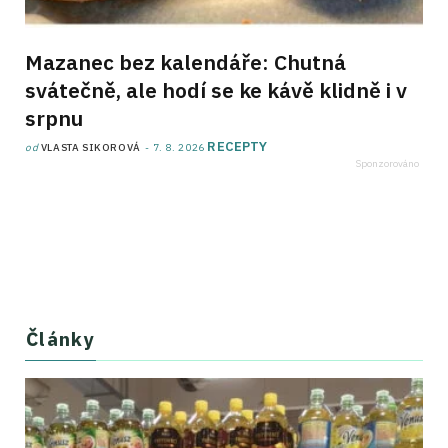
Mazanec bez kalendáře: Chutná
svátečně, ale hodí se ke kávě klidně i v
srpnu
RECEPTY
od
VLASTA SIKOROVÁ
7. 8. 2026
Články