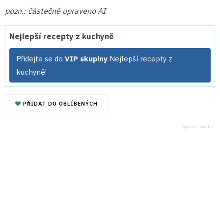
pozn.: částečně upraveno AI
Nejlepší recepty z kuchyně
Přidejte se do
VIP skupiny
Nejlepší recepty z
kuchyně!
PŘIDAT DO OBLÍBENÝCH