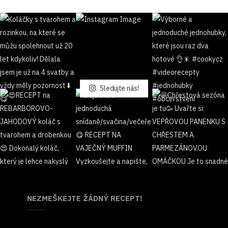
Sledujte nás!
NEZMEŠKEJTE ŽÁDNÝ RECEPT!