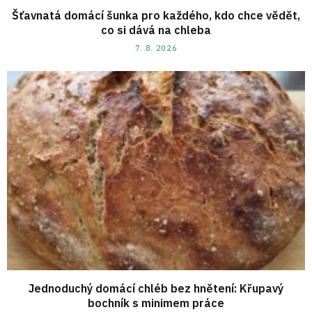
Šťavnatá domácí šunka pro každého, kdo chce vědět,
co si dává na chleba
7. 8. 2026
Jednoduchý domácí chléb bez hnětení: Křupavý
bochník s minimem práce