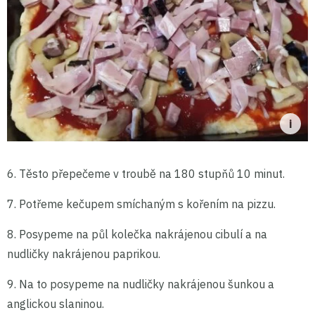
6. Těsto přepečeme v troubě na 180 stupňů 10 minut.
7. Potřeme kečupem smíchaným s kořením na pizzu.
8. Posypeme na půl kolečka nakrájenou cibulí a na
nudličky nakrájenou paprikou.
9. Na to posypeme na nudličky nakrájenou šunkou a
anglickou slaninou.