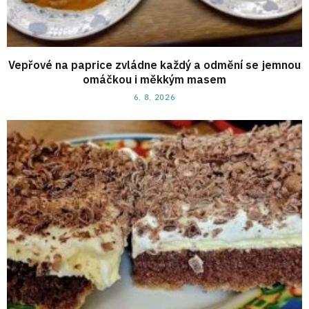
Vepřové na paprice zvládne každý a odmění se jemnou
omáčkou i měkkým masem
6. 8. 2026