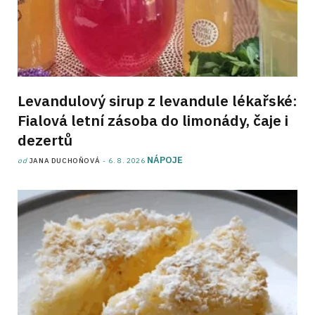
Levandulový sirup z levandule lékařské:
Fialová letní zásoba do limonády, čaje i
dezertů
NÁPOJE
od
JANA DUCHOŇOVÁ
6. 8. 2026