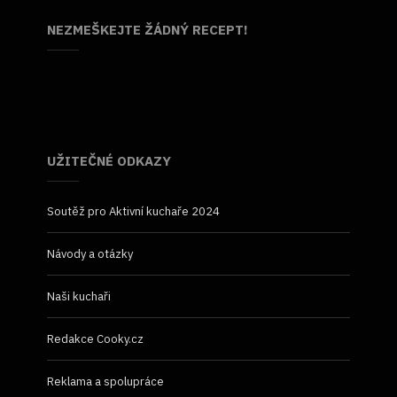
NEZMEŠKEJTE ŽÁDNÝ RECEPT!
UŽITEČNÉ ODKAZY
Soutěž pro Aktivní kuchaře 2024
Návody a otázky
Naši kuchaři
Redakce Cooky.cz
Reklama a spolupráce