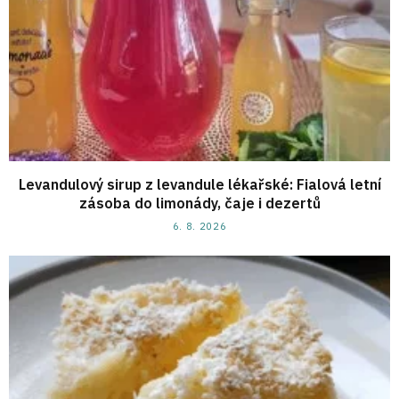
Levandulový sirup z levandule lékařské: Fialová letní
zásoba do limonády, čaje i dezertů
6. 8. 2026