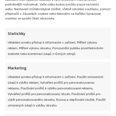
podrobnější rozhodnutí. Vaše volby budou použity pouze na tomto
webu. Nastavení můžete kdykoli změnit, včetně odvolání souhlasu, pomocí
přepínačů v Zásadách cookies nebo kliknutím na tlačítko Spravovat
souhlas ve spodní části obrazovky.
Statistiky
Ukládání a/nebo přístup k informacím v zařízení, Měření výkonu
reklam, Měření výkonu obsahu, Porozumění publiku prostřednictvím
statistik nebo kombinací údajů z různých zdrojů.
Marketing
Ukládání a/nebo přístup k informacím v zařízení, Použití omezených
údajů k výběru reklam, Vytváření profilů pro personalizovanou
reklamu, Používání profilů k výběru personalizované reklamy,
Vytváření profilů pro personalizovaný obsah, Používání profilů pro
výběr personalizovaného obsahu, Rozvoj a zlepšování služeb, Použití
omezených údajů k výběru obsahu.