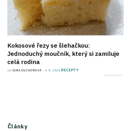
Kokosové řezy se šlehačkou:
Jednoduchý moučník, který si zamiluje
celá rodina
RECEPTY
od
JANA DUCHOŇOVÁ
6. 8. 2026
Články