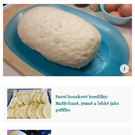
Parní houskové knedlíky:
Nadýchané, jemné a lehké jako
peříčko