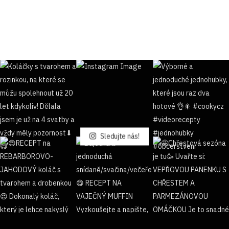
Sledujte nás!