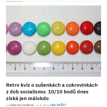
Retro kvíz o sušenkách a cukrovinkách
z dob socialismu: 10/10 bodů dnes
získá jen málokdo
JAK VAŘIT
od
JANA DUCHOŇOVÁ
6. 8. 2026