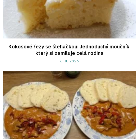
Kokosové řezy se šlehačkou: Jednoduchý moučník,
který si zamiluje celá rodina
6. 8. 2026