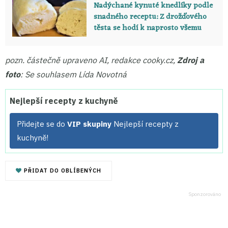
Nadýchané kynuté knedlíky podle
snadného receptu: Z drožďového
těsta se hodí k naprosto všemu
pozn. částečně upraveno AI, redakce cooky.cz,
Zdroj a
foto
: Se souhlasem Lída Novotná
Nejlepší recepty z kuchyně
Přidejte se do
VIP skupiny
Nejlepší recepty z
kuchyně!
PŘIDAT DO OBLÍBENÝCH