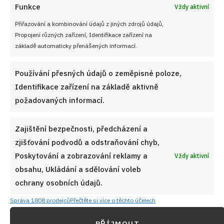
Funkce
Vždy aktivní
Přiřazování a kombinování údajů z jiných zdrojů údajů,
Propojení různých zařízení, Identifikace zařízení na
základě automaticky přenášených informací.
Používání přesných údajů o zeměpisné poloze,
Identifikace zařízení na základě aktivně
požadovaných informací.
Zajištění bezpečnosti, předcházení a
zjišťování podvodů a odstraňování chyb,
Poskytování a zobrazování reklamy a
Vždy aktivní
obsahu, Ukládání a sdělování voleb
ochrany osobních údajů.
Správa 1808 prodejců
Přečtěte si více o těchto účelech
PŘÍJMOUT