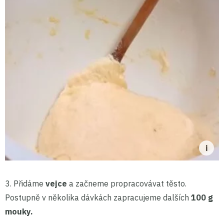
3. Přidáme
vejce
a začneme propracovávat těsto.
Postupně v několika dávkách zapracujeme dalších
100 g
mouky.