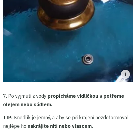
7. Po vyjmutí z vody
propícháme vidličkou
a
potřeme
olejem nebo sádlem.
TIP:
Knedlík je jemný, a aby se při krájení nezdeformoval,
nejlépe ho
nakrájíte nití nebo vlascem.