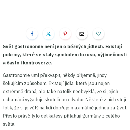
Svět gastronomie není jen o běžných jídlech. Existují
pokrmy, které se staly symbolem luxusu, výjimečnosti
a často i kontroverze.
Gastronomie umí překvapit, někdy příjemně, jindy
šokujícím způsobem. Existují jídla, která jsou nejen
extrémně drahá, ale také natolik neobvyklá, že si jejich
ochutnání vyžaduje skutečnou odvahu. Některé z nich stojí
tolik, že si je většina lidí dopřeje maximálně jednou za život.
Přesto právě tyto delikatesy přitahují gurmány z celého
světa.