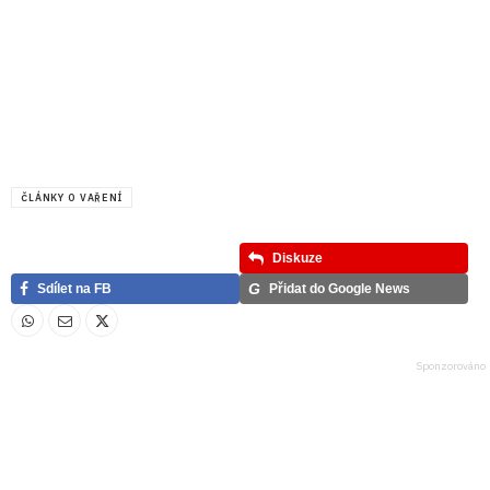
ČLÁNKY O VAŘENÍ
Diskuze
G
Sdílet na FB
Přidat do Google News