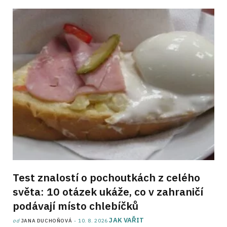
Test znalostí o pochoutkách z celého
světa: 10 otázek ukáže, co v zahraničí
podávají místo chlebíčků
JAK VAŘIT
od
JANA DUCHOŇOVÁ
10. 8. 2026