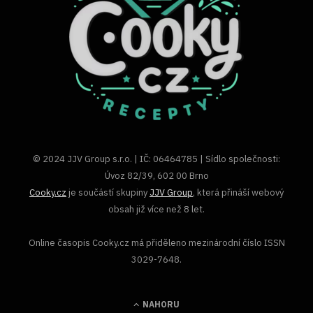
© 2024 JJV Group s.r.o. | IČ: 06464785 | Sídlo společnosti:
Úvoz 82/39, 602 00 Brno
Cooky.cz
je součástí skupiny
JJV Group
, která přináší webový
obsah již více než 8 let.
Online časopis Cooky.cz má přiděleno mezinárodní číslo ISSN
3029-7648.
NAHORU