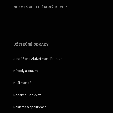
NEZMEŠKEJTE ŽÁDNÝ RECEPT!
UŽITEČNÉ ODKAZY
Soutěž pro Aktivní kuchaře 2024
Návody a otázky
Naši kuchaři
Redakce Cooky.cz
Reklama a spolupráce