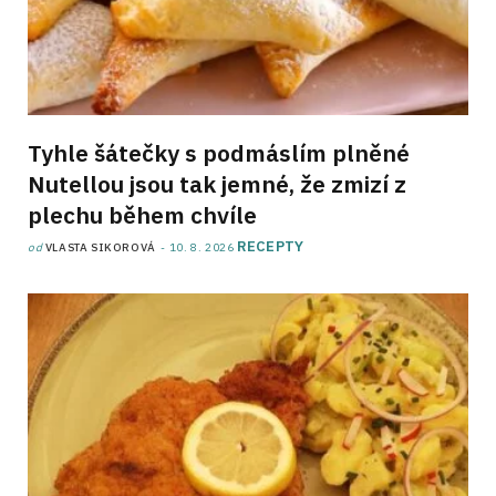
Tyhle šátečky s podmáslím plněné
Nutellou jsou tak jemné, že zmizí z
plechu během chvíle
RECEPTY
od
VLASTA SIKOROVÁ
10. 8. 2026