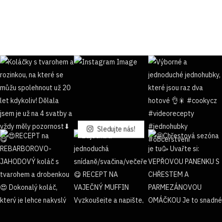
Sledujte nás!