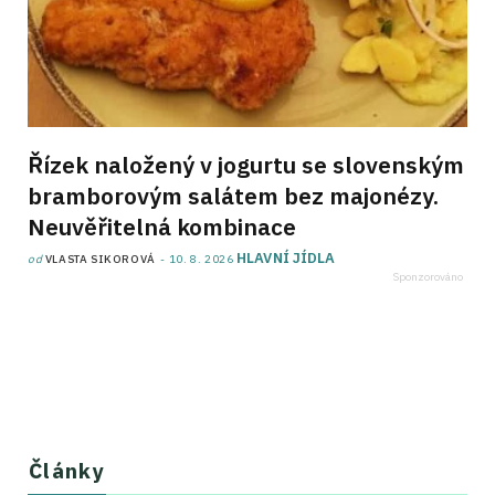
Řízek naložený v jogurtu se slovenským
bramborovým salátem bez majonézy.
Neuvěřitelná kombinace
HLAVNÍ JÍDLA
od
VLASTA SIKOROVÁ
10. 8. 2026
Články