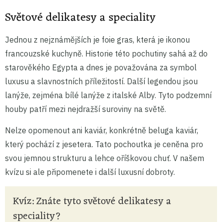
Světové delikatesy a speciality
Jednou z nejznámějších je foie gras, která je ikonou
francouzské kuchyně. Historie této pochutiny sahá až do
starověkého Egypta a dnes je považována za symbol
luxusu a slavnostních příležitostí. Další legendou jsou
lanýže, zejména bílé lanýže z italské Alby. Tyto podzemní
houby patří mezi nejdražší suroviny na světě.
Nelze opomenout ani kaviár, konkrétně beluga kaviár,
který pochází z jesetera. Tato pochoutka je ceněna pro
svou jemnou strukturu a lehce oříškovou chuť. V našem
kvízu si ale připomenete i další luxusní dobroty.
Kvíz: Znáte tyto světové delikatesy a
speciality?