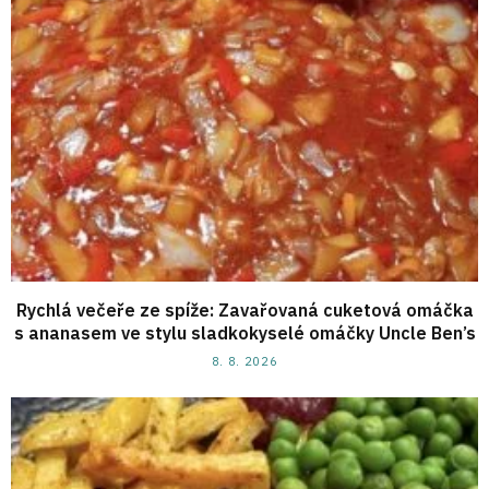
Rychlá večeře ze spíže: Zavařovaná cuketová omáčka
s ananasem ve stylu sladkokyselé omáčky Uncle Ben’s
8. 8. 2026