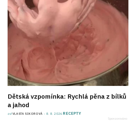
Dětská vzpomínka: Rychlá pěna z bílků
a jahod
RECEPTY
od
VLASTA SIKOROVÁ
8. 8. 2026