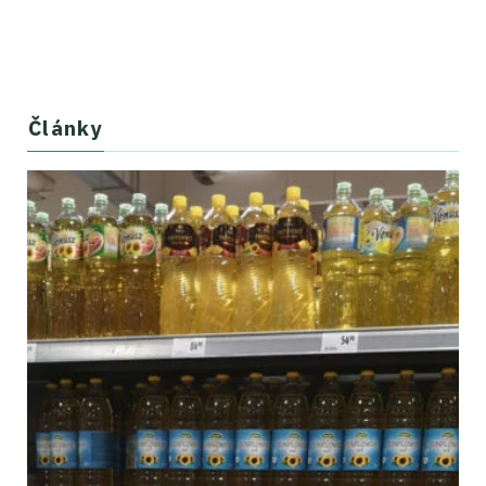
Články