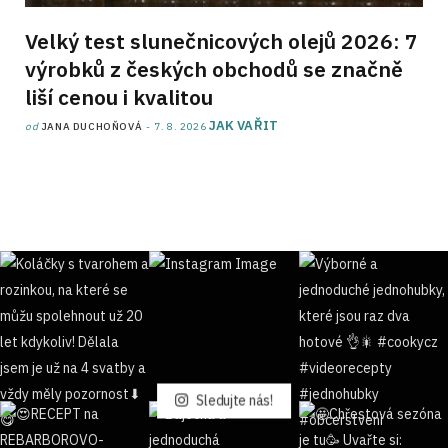
Velký test slunečnicových olejů 2026: 7
výrobků z českých obchodů se značně
liší cenou i kvalitou
JAK VAŘIT
od
JANA DUCHOŇOVÁ
7. 8. 2026
Sledujte nás!