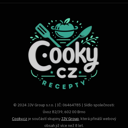
© 2024 JJV Group s.r.o. | IČ: 06464785 | Sídlo společnosti:
Úvoz 82/39, 602 00 Brno
Cooky.cz
je součástí skupiny
JJV Group
, která přináší webový
obsah již více než 8 let.