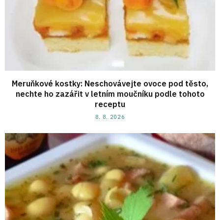
Meruňkové kostky: Neschovávejte ovoce pod těsto,
nechte ho zazářit v letním moučníku podle tohoto
receptu
8. 8. 2026