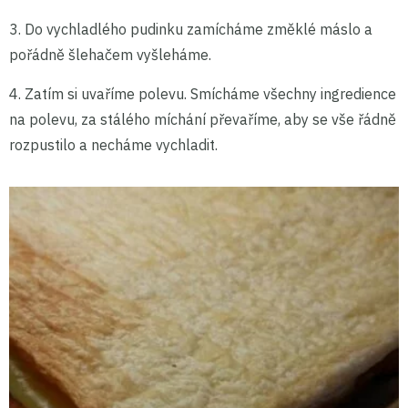
3. Do vychladlého pudinku zamícháme změklé máslo a
pořádně šlehačem vyšleháme.
4. Zatím si uvaříme polevu. Smícháme všechny ingredience
na polevu, za stálého míchání převaříme, aby se vše řádně
rozpustilo a necháme vychladit.