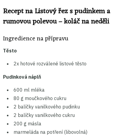
Recept na Listový řez s pudinkem a
rumovou polevou – koláč na neděli
Ingredience na přípravu
Těsto
2x hotové rozválené listové těsto
Pudinková náplň
600 ml mléka
80 g moučkového cukru
2 balíčky vanilkového pudinku
2 balíčky vanilkového cukru
200 g másla
marmeláda na potření (libovolná)