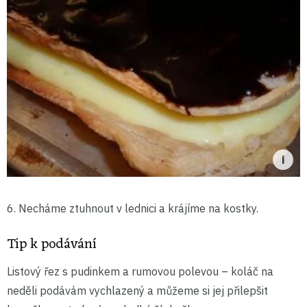
6. Necháme ztuhnout v lednici a krájíme na kostky.
Tip k podávání
Listový řez s pudinkem a rumovou polevou – koláč na
neděli podávám vychlazený a můžeme si jej přilepšit