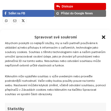
Diskuze
G
Sdílet na FB
Přidat do Google News
Spravovat své soukromí
Abychom poskytli co nejlepší služby, my a naši partneři používáme k
ukládání a/nebo přístupu k informacím o zařízeních, technologie jako
soubory cookies. Souhlas s těmito technologiemi nám a našim partnerům
umožní zpracovávat osobní údaje, jako je chování při procházení nebo
jedinečná ID na tomto webu. Nesouhlas nebo odvolání souhlasu může
nepříznivě ovlivnit určité vlastnosti a funkce.
Kliknutím níže vyjádřete souhlas s výše uvedeným nebo proveďte
podrobnější rozhodnutí. Vaše volby budou použity pouze na tomto
webu. Nastavení můžete kdykoli změnit, včetně odvolání souhlasu, pomocí
přepínačů v Zásadách cookies nebo kliknutím na tlačítko Spravovat
souhlas ve spodní části obrazovky.
Statistiky