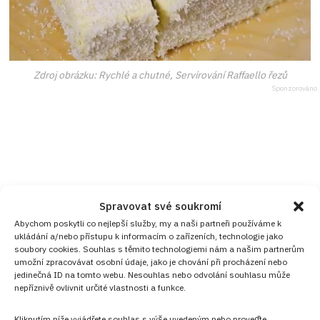
Zdroj obrázku: Rychlé a chutné, Servírování Raffaello řezů
Spravovat své soukromí
Abychom poskytli co nejlepší služby, my a naši partneři používáme k
ukládání a/nebo přístupu k informacím o zařízeních, technologie jako
soubory cookies. Souhlas s těmito technologiemi nám a našim partnerům
umožní zpracovávat osobní údaje, jako je chování při procházení nebo
jedinečná ID na tomto webu. Nesouhlas nebo odvolání souhlasu může
nepříznivě ovlivnit určité vlastnosti a funkce.
Kliknutím níže vyjádřete souhlas s výše uvedeným nebo proveďte