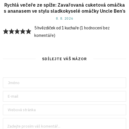
Rychlá večeře ze spíže: Zavařovaná cuketová omáčka
s ananasem ve stylu sladkokyselé omáčky Uncle Ben’s
8. 8. 2026
5 hvězdiček od 1 kuchaře (
1 hodnocení bez
komentáře
)
SDÍLEJTE VÁŠ NÁZOR