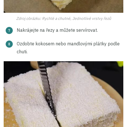
Zdroj obrázku: Rychlé a chutné, Jednotlivé vrstvy řezů
Nakrájejte na řezy a můžete servírovat.
Ozdobte kokosem nebo mandlovými plátky podle
chuti.