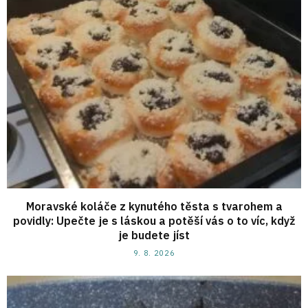
Moravské koláče z kynutého těsta s tvarohem a
povidly: Upečte je s láskou a potěší vás o to víc, když
je budete jíst
9. 8. 2026