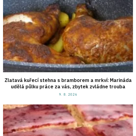
Zlatavá kuřecí stehna s bramborem a mrkví: Marináda
udělá půlku práce za vás, zbytek zvládne trouba
9. 8. 2026