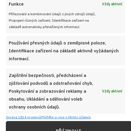
Funkce
Vždy aktivní
Přiřazování a kombinování údajů z jiných zdrojů údajů,
Propojení různých zařízení, Identifikace zařízení na
základě automaticky přenášených informací.
Používání přesných údajů o zeměpisné poloze,
Identifikace zařízení na základě aktivně vyžádaných
informací.
Zajištění bezpečnosti, předcházení a
zjišťování podvodů a odstraňování chyb,
Poskytování a zobrazování reklamy a
Vždy aktivní
obsahu, Ukládání a sdělování voleb
ochrany osobních údajů.
Správa 1814 prodejců
Přečtěte si více o těchto účelech
PŘÍJMOUT