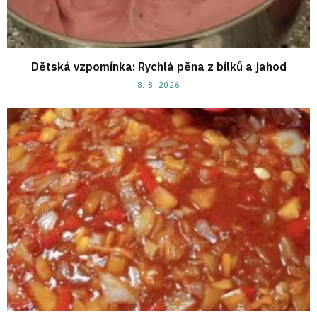
Dětská vzpomínka: Rychlá pěna z bílků a jahod
8. 8. 2026