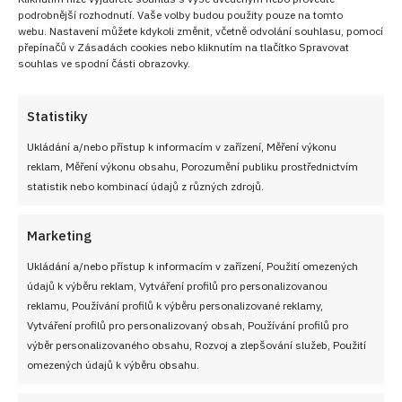
podrobnější rozhodnutí. Vaše volby budou použity pouze na tomto
webu. Nastavení můžete kdykoli změnit, včetně odvolání souhlasu, pomocí
přepínačů v Zásadách cookies nebo kliknutím na tlačítko Spravovat
souhlas ve spodní části obrazovky.
Statistiky
Ukládání a/nebo přístup k informacím v zařízení, Měření výkonu
VIDEO RECEPT
reklam, Měření výkonu obsahu, Porozumění publiku prostřednictvím
statistik nebo kombinací údajů z různých zdrojů.
Marketing
Ukládání a/nebo přístup k informacím v zařízení, Použití omezených
údajů k výběru reklam, Vytváření profilů pro personalizovanou
reklamu, Používání profilů k výběru personalizované reklamy,
Vytváření profilů pro personalizovaný obsah, Používání profilů pro
výběr personalizovaného obsahu, Rozvoj a zlepšování služeb, Použití
omezených údajů k výběru obsahu.