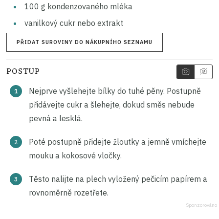
100
g
kondenzovaného mléka
vanilkový cukr nebo extrakt
PŘIDAT SUROVINY DO NÁKUPNÍHO SEZNAMU
POSTUP
Nejprve vyšlehejte bílky do tuhé pěny. Postupně
přidávejte cukr a šlehejte, dokud směs nebude
pevná a lesklá.
Poté postupně přidejte žloutky a jemně vmíchejte
mouku a kokosové vločky.
Těsto nalijte na plech vyložený pečicím papírem a
rovnoměrně rozetřete.