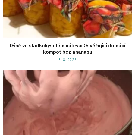
Dýně ve sladkokyselém nálevu: Osvěžující domácí
kompot bez ananasu
8. 8. 2026