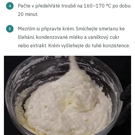
Pečte v předehřáté troubě na 160–170 °C po dobu
20 minut.
Mezitím si připravte krém. Smíchejte smetanu ke
šlehání, kondenzované mléko a vanilkový cukr
nebo extrakt. Krém vyšlehejte do tuhé konzistence.