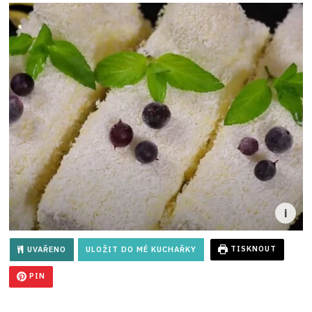
UVAŘENO
ULOŽIT DO MÉ KUCHAŘKY
TISKNOUT
PIN