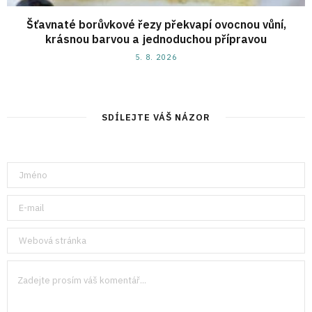
Šťavnaté borůvkové řezy překvapí ovocnou vůní,
krásnou barvou a jednoduchou přípravou
5. 8. 2026
SDÍLEJTE VÁŠ NÁZOR