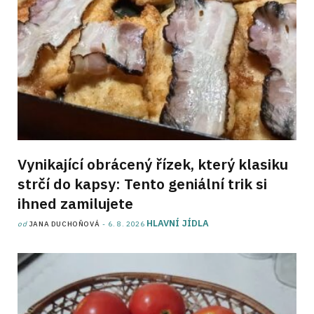
Vynikající obrácený řízek, který klasiku
strčí do kapsy: Tento geniální trik si
ihned zamilujete
HLAVNÍ JÍDLA
od
JANA DUCHOŇOVÁ
6. 8. 2026