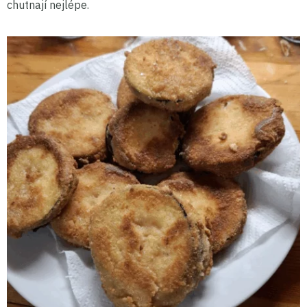
chutnají nejlépe.