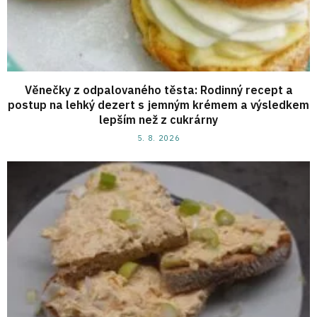
Věnečky z odpalovaného těsta: Rodinný recept a
postup na lehký dezert s jemným krémem a výsledkem
lepším než z cukrárny
5. 8. 2026