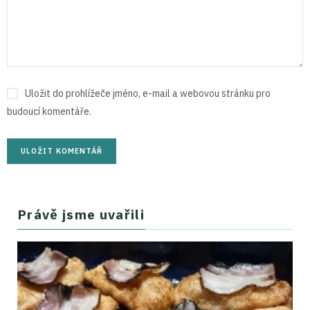
Uložit do prohlížeče jméno, e-mail a webovou stránku pro
budoucí komentáře.
Právě jsme uvařili