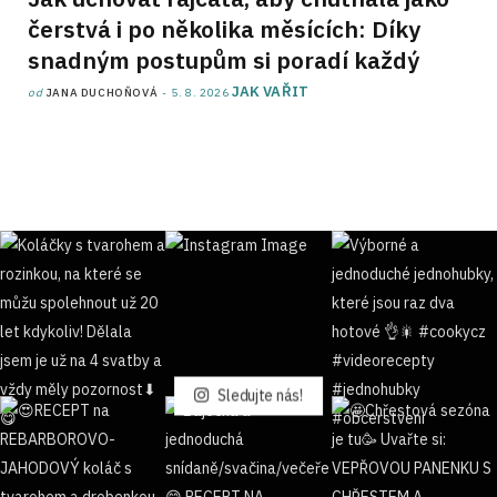
čerstvá i po několika měsících: Díky
snadným postupům si poradí každý
JAK VAŘIT
od
JANA DUCHOŇOVÁ
5. 8. 2026
Sledujte nás!