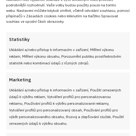
podrobnější rozhodnutí. Vaše volby budou použity pouze na tomto
webu. Nastavení můžete kdykoli změnit, včetně odvolání souhlasu, pomocí
přepínačů v Zásadách cookies nebo kliknutím na tlačítko Spravovat
souhlas ve spodní části obrazovky.
Statistiky
Ukládání a/nebo přístup k informacím v zařízení, Měření výkonu
reklam, Měření výkonu obsahu, Porozumění publiku prostřednictvím
statistik nebo kombinací údajů z různých zdrojů.
Marketing
Ukládání a/nebo přístup k informacím v zařízení, Použití omezených
údajů k výběru reklam, Vytváření profilů pro personalizovanou
reklamu, Používání profilů k výběru personalizované reklamy,
Vytváření profilů pro personalizovaný obsah, Používání profilů pro
výběr personalizovaného obsahu, Rozvoj a zlepšování služeb, Použití
omezených údajů k výběru obsahu.