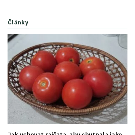
Články
Jak uchovat rajčata, aby chutnala jako