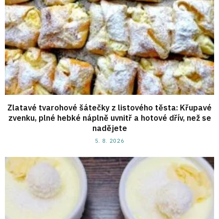
Zlatavé tvarohové šátečky z listového těsta: Křupavé
zvenku, plné hebké náplně uvnitř a hotové dřív, než se
nadějete
5. 8. 2026