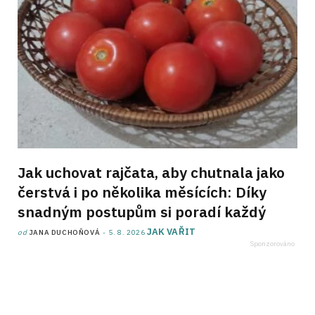
Jak uchovat rajčata, aby chutnala jako
čerstvá i po několika měsících: Díky
snadným postupům si poradí každý
JAK VAŘIT
od
JANA DUCHOŇOVÁ
5. 8. 2026