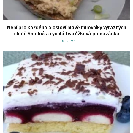
Není pro každého a osloví hlavě milovníky výrazných
chutí: Snadná a rychlá tvarůžková pomazánka
5. 8. 2026