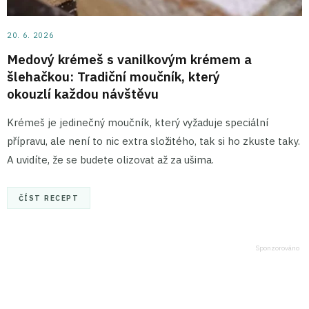
20. 6. 2026
Medový krémeš s vanilkovým krémem a
šlehačkou: Tradiční moučník, který
okouzlí každou návštěvu
Krémeš je jedinečný moučník, který vyžaduje speciální
přípravu, ale není to nic extra složitého, tak si ho zkuste taky.
A uvidíte, že se budete olizovat až za ušima.
ČÍST RECEPT