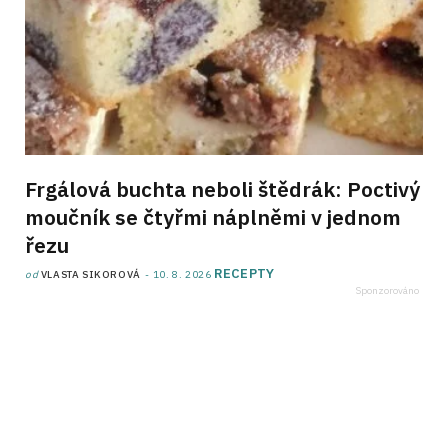
Frgálová buchta neboli štědrák: Poctivý
moučník se čtyřmi náplněmi v jednom
řezu
RECEPTY
od
VLASTA SIKOROVÁ
10. 8. 2026