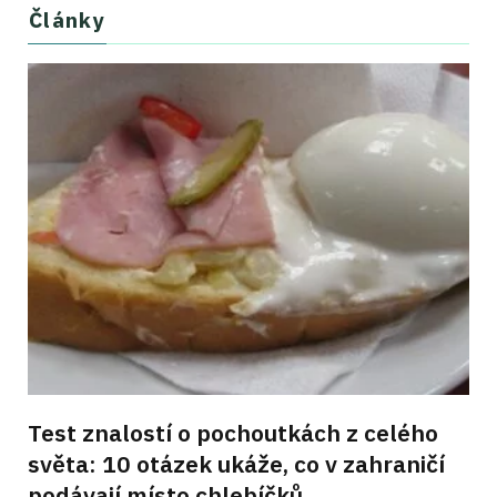
Články
Test znalostí o pochoutkách z celého
světa: 10 otázek ukáže, co v zahraničí
podávají místo chlebíčků