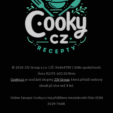
© 2024 JJV Group s.r.o. | IČ: 06464785 | Sídlo společnosti:
Úvoz 82/39, 602 00 Brno
Cooky.cz
je součástí skupiny
JJV Group
, která přináší webový
obsah již více než 8 let.
Online časopis Cooky.cz má přiděleno mezinárodní číslo ISSN
3029-7648.