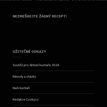
NEZMEŠKEJTE ŽÁDNÝ RECEPT!
UŽITEČNÉ ODKAZY
Soutěž pro Aktivní kuchaře 2024
Návody a otázky
Naši kuchaři
Redakce Cooky.cz