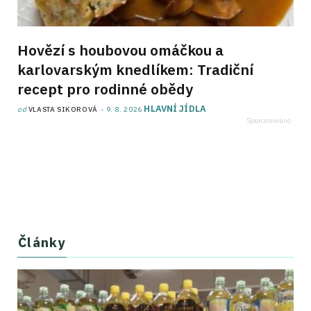
Hovězí s houbovou omáčkou a
karlovarským knedlíkem: Tradiční
recept pro rodinné obědy
HLAVNÍ JÍDLA
od
VLASTA SIKOROVÁ
9. 8. 2026
Články