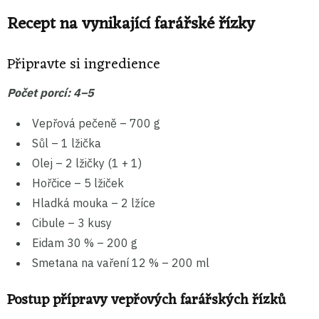
Recept na vynikající farářské řízky
Připravte si ingredience
Počet porcí: 4–5
Vepřová pečeně – 700 g
Sůl – 1 lžička
Olej – 2 lžičky (1 + 1)
Hořčice – 5 lžiček
Hladká mouka – 2 lžíce
Cibule – 3 kusy
Eidam 30 % – 200 g
Smetana na vaření 12 % – 200 ml
Postup přípravy vepřových farářských řízků