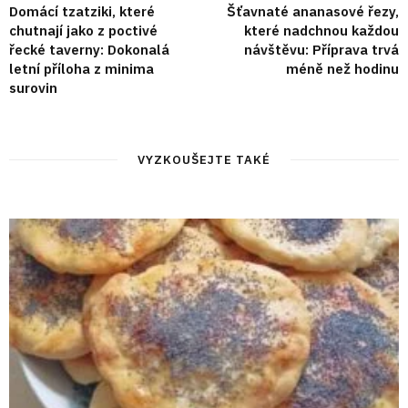
Domácí tzatziki, které
Šťavnaté ananasové řezy,
chutnají jako z poctivé
které nadchnou každou
řecké taverny: Dokonalá
návštěvu: Příprava trvá
letní příloha z minima
méně než hodinu
surovin
VYZKOUŠEJTE TAKÉ