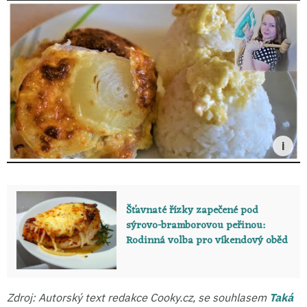
Šťavnaté řízky zapečené pod
sýrovo-bramborovou peřinou:
Rodinná volba pro víkendový oběd
Zdroj: Autorský text redakce Cooky.cz, se souhlasem
Taká