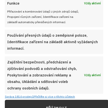
Funkce
Vždy aktivní
Přiřazování a kombinování údajů z jiných zdrojů údajů,
Propojení různých zařízení, Identifikace zařízení na
základě automaticky přenášených informací.
Používání přesných údajů o zeměpisné poloze,
Identifikace zařízení na základě aktivně vyžádaných
informací.
Zajištění bezpečnosti, předcházení a
zjišťování podvodů a odstraňování chyb,
Poskytování a zobrazování reklamy a
Vždy aktivní
obsahu, Ukládání a sdělování voleb
ochrany osobních údajů.
Správa 1814 prodejců
Přečtěte si více o těchto účelech
PŘÍJMOUT