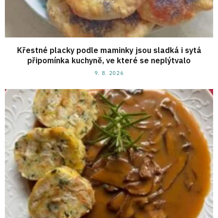
Křestné placky podle maminky jsou sladká i sytá
připomínka kuchyně, ve které se neplýtvalo
9. 8. 2026