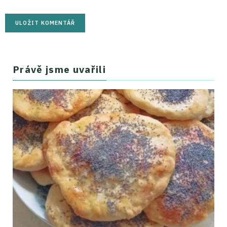
Právě jsme uvařili