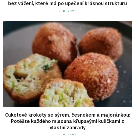
bez vážení, které má po upečení krásnou strukturu
9. 8. 2026
Cuketové krokety se sýrem, česnekem a majoránkou:
Potěšte každého mlsouna křupavými kuličkami z
vlastní zahrady