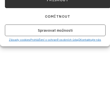
ODMÍTNOUT
Spravovat možnosti
Zásady cookies
Prohlášení o ochraně osobních údajů
Kontaktujte nás