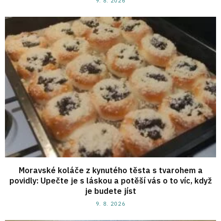
9. 8. 2026
Moravské koláče z kynutého těsta s tvarohem a
povidly: Upečte je s láskou a potěší vás o to víc, když
je budete jíst
9. 8. 2026