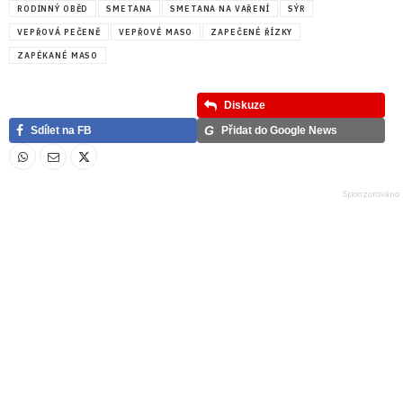
RODINNÝ OBĚD
SMETANA
SMETANA NA VAŘENÍ
SÝR
VEPŘOVÁ PEČENĚ
VEPŘOVÉ MASO
ZAPEČENÉ ŘÍZKY
ZAPÉKANÉ MASO
Diskuze
G
Sdílet na FB
Přidat do Google News