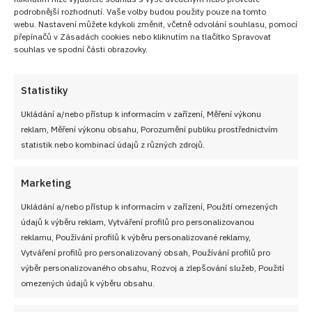
podrobnější rozhodnutí. Vaše volby budou použity pouze na tomto
webu. Nastavení můžete kdykoli změnit, včetně odvolání souhlasu, pomocí
přepínačů v Zásadách cookies nebo kliknutím na tlačítko Spravovat
souhlas ve spodní části obrazovky.
Statistiky
Ukládání a/nebo přístup k informacím v zařízení, Měření výkonu
reklam, Měření výkonu obsahu, Porozumění publiku prostřednictvím
statistik nebo kombinací údajů z různých zdrojů.
Marketing
Ukládání a/nebo přístup k informacím v zařízení, Použití omezených
údajů k výběru reklam, Vytváření profilů pro personalizovanou
reklamu, Používání profilů k výběru personalizované reklamy,
Vytváření profilů pro personalizovaný obsah, Používání profilů pro
výběr personalizovaného obsahu, Rozvoj a zlepšování služeb, Použití
omezených údajů k výběru obsahu.