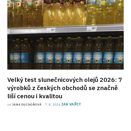
Velký test slunečnicových olejů 2026: 7
výrobků z českých obchodů se značně
liší cenou i kvalitou
JAK VAŘIT
od
JANA DUCHOŇOVÁ
7. 8. 2026