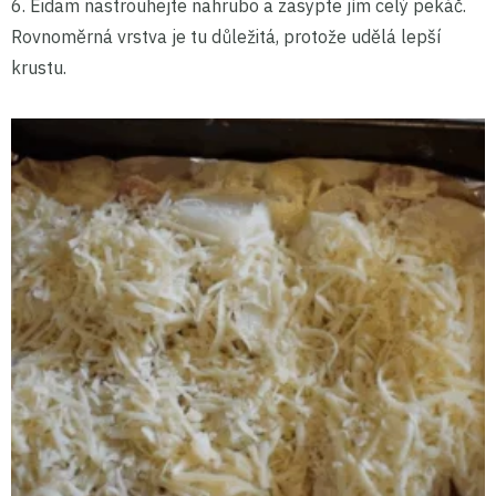
6. Eidam nastrouhejte nahrubo a zasypte jím celý pekáč.
Rovnoměrná vrstva je tu důležitá, protože udělá lepší
krustu.