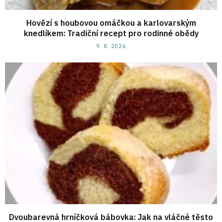
Hovězí s houbovou omáčkou a karlovarským
knedlíkem: Tradiční recept pro rodinné obědy
9. 8. 2026
Dvoubarevná hrníčková bábovka: Jak na vláčné těsto