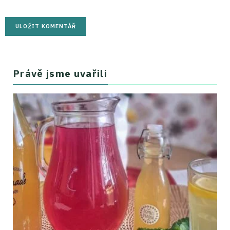
Právě jsme uvařili