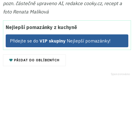
pozn. částečně upraveno AI, redakce cooky.cz, recept a
foto Renata Malíková
Nejlepší pomazánky z kuchyně
Přidejte se do
VIP skupiny
Nejlepší pomazánky!
PŘIDAT DO OBLÍBENÝCH