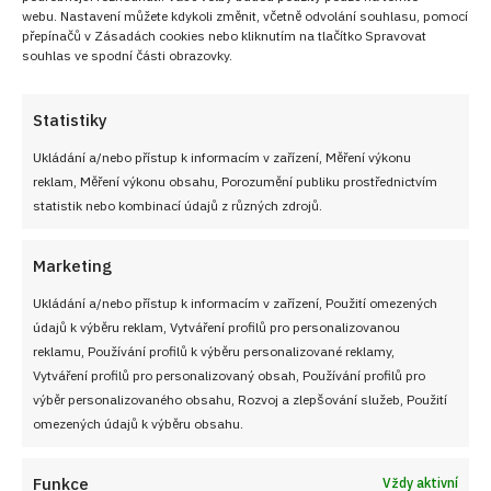
webu. Nastavení můžete kdykoli změnit, včetně odvolání souhlasu, pomocí
přepínačů v Zásadách cookies nebo kliknutím na tlačítko Spravovat
souhlas ve spodní části obrazovky.
Statistiky
Ukládání a/nebo přístup k informacím v zařízení, Měření výkonu
reklam, Měření výkonu obsahu, Porozumění publiku prostřednictvím
statistik nebo kombinací údajů z různých zdrojů.
Marketing
Ukládání a/nebo přístup k informacím v zařízení, Použití omezených
údajů k výběru reklam, Vytváření profilů pro personalizovanou
reklamu, Používání profilů k výběru personalizované reklamy,
Vytváření profilů pro personalizovaný obsah, Používání profilů pro
výběr personalizovaného obsahu, Rozvoj a zlepšování služeb, Použití
omezených údajů k výběru obsahu.
Funkce
Vždy aktivní