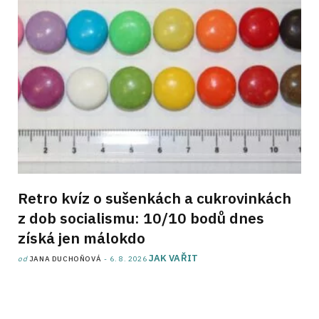
Retro kvíz o sušenkách a cukrovinkách
z dob socialismu: 10/10 bodů dnes
získá jen málokdo
JAK VAŘIT
od
JANA DUCHOŇOVÁ
6. 8. 2026