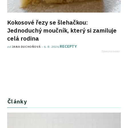
Kokosové řezy se šlehačkou:
Jednoduchý moučník, který si zamiluje
celá rodina
RECEPTY
od
JANA DUCHOŇOVÁ
6. 8. 2026
Články