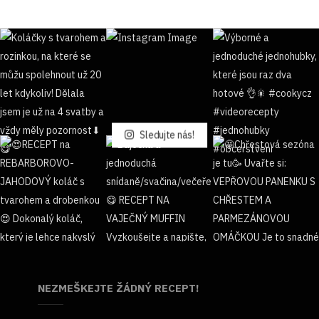
Sledujte nás!
NEZMEŠKEJTE ŽÁDNÝ RECEPT!