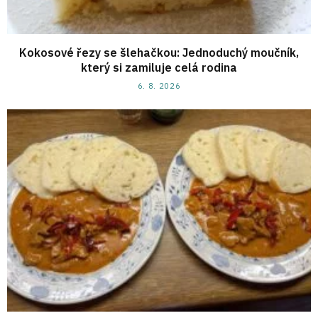
Kokosové řezy se šlehačkou: Jednoduchý moučník,
který si zamiluje celá rodina
6. 8. 2026