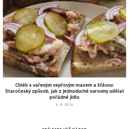
Chléb s vařeným vepřovým masem a šťávou:
Staročeský způsob, jak z jednoduché suroviny udělat
pořádné jídlo
6. 8. 2026