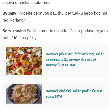
sojová omáčka a cukr med.
Bylinky:
Přidejte čerstvou pažitku, petrželku nebo kdo má
rád, koriandr.
Servírování:
Salát nandejte do skleniček a podávejte jako
pohoštění na párty.
Domácí pikantní feferonkový salát
se sýrem připravený dle staré
normy ČSN 50168
Domácí vlašský salát podle ČSN z
roku 1976