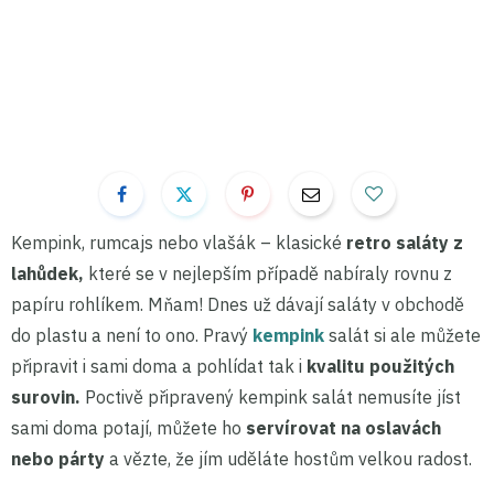
Kempink, rumcajs nebo vlašák – klasické
retro saláty z
lahůdek,
které se v nejlepším případě nabíraly rovnu z
papíru rohlíkem. Mňam! Dnes už dávají saláty v obchodě
do plastu a není to ono. Pravý
kempink
salát si ale můžete
připravit i sami doma a pohlídat tak i
kvalitu použitých
surovin.
Poctivě připravený kempink salát nemusíte jíst
sami doma potají, můžete ho
servírovat na oslavách
nebo párty
a vězte, že jím uděláte hostům velkou radost.