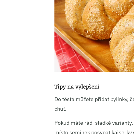
Tipy na vylepšení
Do těsta můžete přidat bylinky,
chuť.
Pokud máte rádi sladké varianty,
místo semínek posypat kaiserky