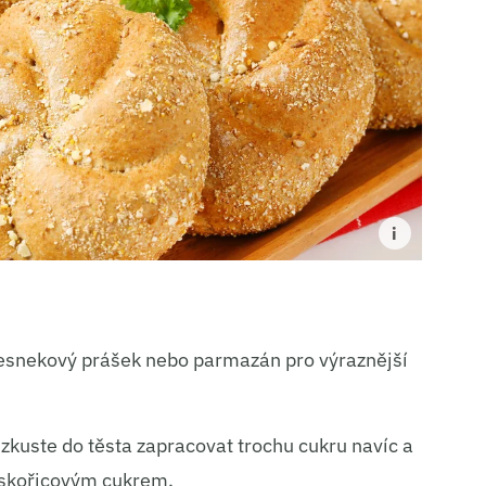
 česnekový prášek nebo parmazán pro výraznější
 zkuste do těsta zapracovat trochu cukru navíc a
 skořicovým cukrem.