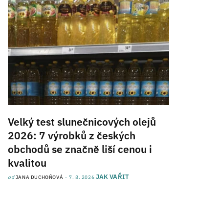
Velký test slunečnicových olejů
2026: 7 výrobků z českých
obchodů se značně liší cenou i
kvalitou
JAK VAŘIT
od
JANA DUCHOŇOVÁ
7. 8. 2026