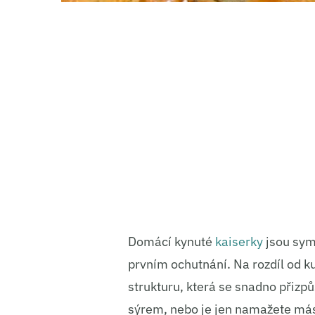
Domácí kynuté
kaiserky
jsou symb
prvním ochutnání. Na rozdíl od 
strukturu, která se snadno přizpů
sýrem, nebo je jen namažete más