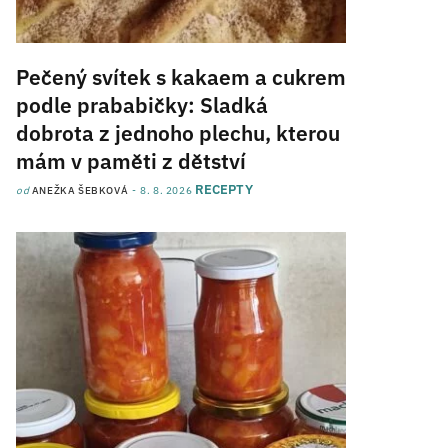
Pečený svítek s kakaem a cukrem
podle prababičky: Sladká
dobrota z jednoho plechu, kterou
mám v paměti z dětství
RECEPTY
od
ANEŽKA ŠEBKOVÁ
8. 8. 2026