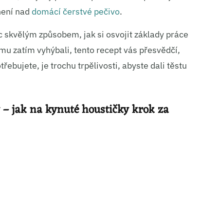
není nad
domácí čerstvé pečivo
.
íc skvělým způsobem, jak si osvojit základy práce
mu zatím vyhýbali, tento recept vás přesvědčí,
třebujete, je trochu trpělivosti, abyste dali těstu
 – jak na kynuté houstičky krok za