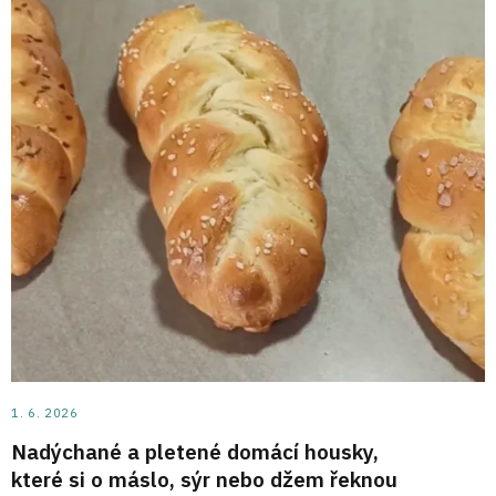
1. 6. 2026
Nadýchané a pletené domácí housky,
které si o máslo, sýr nebo džem řeknou