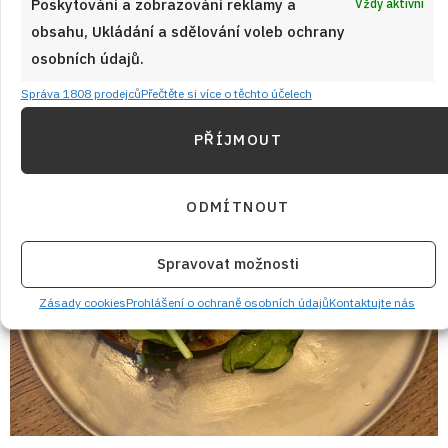
Poskytování a zobrazování reklamy a
Vždy aktivní
ČÍST RECEPT
obsahu, Ukládání a sdělování voleb ochrany
osobních údajů.
Správa 1808 prodejců
Přečtěte si více o těchto účelech
PŘÍJMOUT
ODMÍTNOUT
Spravovat možnosti
Zásady cookies
Prohlášení o ochraně osobních údajů
Kontaktujte nás