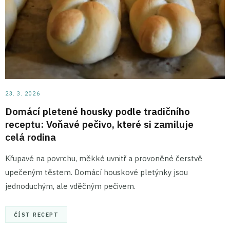
23. 3. 2026
Domácí pletené housky podle tradičního
receptu: Voňavé pečivo, které si zamiluje
celá rodina
Křupavé na povrchu, měkké uvnitř a provoněné čerstvě
upečeným těstem. Domácí houskové pletýnky jsou
jednoduchým, ale vděčným pečivem.
ČÍST RECEPT