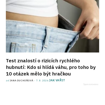
Test znalostí o rizicích rychlého
hubnutí: Kdo si hlídá váhu, pro toho by
10 otázek mělo být hračkou
JAK VAŘIT
od
JANA DUCHOŇOVÁ
7. 8. 2026