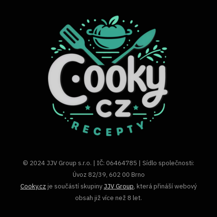
© 2024 JJV Group s.r.o. | IČ: 06464785 | Sídlo společnosti:
Úvoz 82/39, 602 00 Brno
Cooky.cz
je součástí skupiny
JJV Group
, která přináší webový
obsah již více než 8 let.