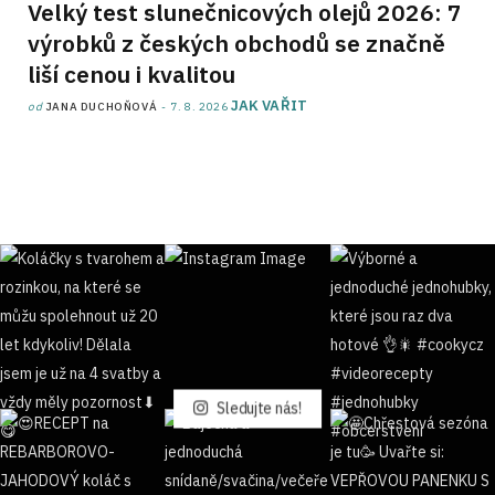
Velký test slunečnicových olejů 2026: 7
výrobků z českých obchodů se značně
liší cenou i kvalitou
JAK VAŘIT
od
JANA DUCHOŇOVÁ
7. 8. 2026
Sledujte nás!