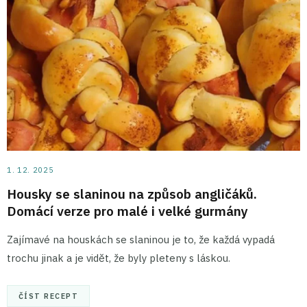
1. 12. 2025
Housky se slaninou na způsob angličáků.
Domácí verze pro malé i velké gurmány
Zajímavé na houskách se slaninou je to, že každá vypadá
trochu jinak a je vidět, že byly pleteny s láskou.
ČÍST RECEPT