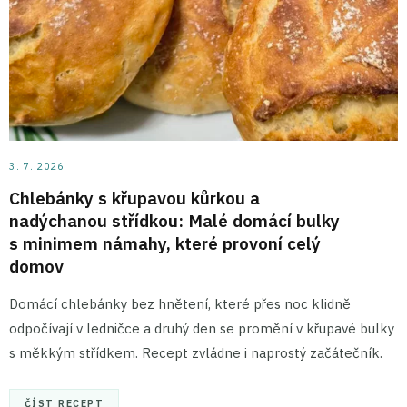
3. 7. 2026
Chlebánky s křupavou kůrkou a
nadýchanou střídkou: Malé domácí bulky
s minimem námahy, které provoní celý
domov
Domácí chlebánky bez hnětení, které přes noc klidně
odpočívají v ledničce a druhý den se promění v křupavé bulky
s měkkým střídkem. Recept zvládne i naprostý začátečník.
ČÍST RECEPT