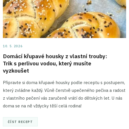
10. 5. 2026
Domácí křupavé housky z vlastní trouby:
Trik s perlivou vodou, který musíte
vyzkoušet
Připravte si doma křupavé housky podle receptu s postupem,
který zvládne každý. Vůně čerstvě upečeného pečiva a radost
z vlastního pečení vás zaručeně vrátí do dětských let. U nás
doma se na ně vždycky těší celá rodina!
ČÍST RECEPT