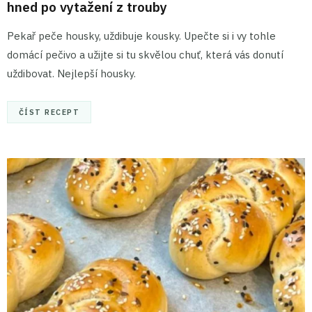
hned po vytažení z trouby
Pekař peče housky, uždibuje kousky. Upečte si i vy tohle
domácí pečivo a užijte si tu skvělou chuť, která vás donutí
uždibovat. Nejlepší housky.
ČÍST RECEPT