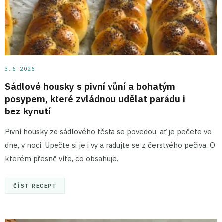
3. 6. 2026
Sádlové housky s pivní vůní a bohatým
posypem, které zvládnou udělat parádu i
bez kynutí
Pivní housky ze sádlového těsta se povedou, ať je pečete ve
dne, v noci. Upečte si je i vy a radujte se z čerstvého pečiva. O
kterém přesně víte, co obsahuje.
ČÍST RECEPT