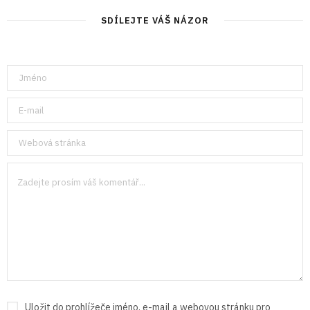
SDÍLEJTE VÁŠ NÁZOR
Uložit do prohlížeče jméno, e-mail a webovou stránku pro