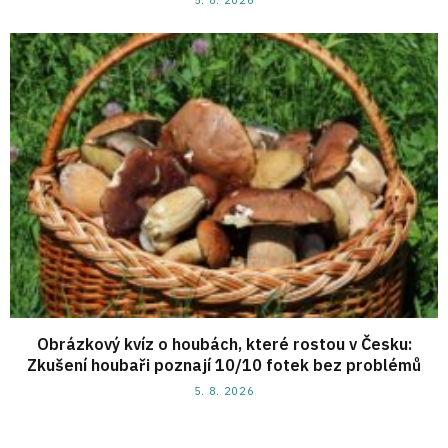
Obrázkový kvíz o houbách, které rostou v Česku:
Zkušení houbaři poznají 10/10 fotek bez problémů
5. 8. 2026