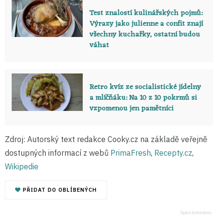
Test znalostí kulinářských pojmů:
Výrazy jako julienne a confit znají
všechny kuchařky, ostatní budou
váhat
Retro kvíz ze socialistické jídelny
a mlíčňáku: Na 10 z 10 pokrmů si
vzpomenou jen pamětníci
Zdroj: Autorský text redakce Cooky.cz na základě veřejně
dostupných informací z webů
PrimaFresh
,
Recepty.cz
,
Wikipedie
PŘIDAT DO OBLÍBENÝCH