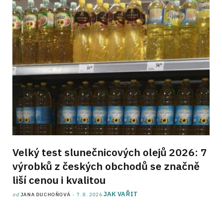
Velký test slunečnicových olejů 2026: 7
výrobků z českých obchodů se značně
liší cenou i kvalitou
JAK VAŘIT
od
JANA DUCHOŇOVÁ
7. 8. 2026