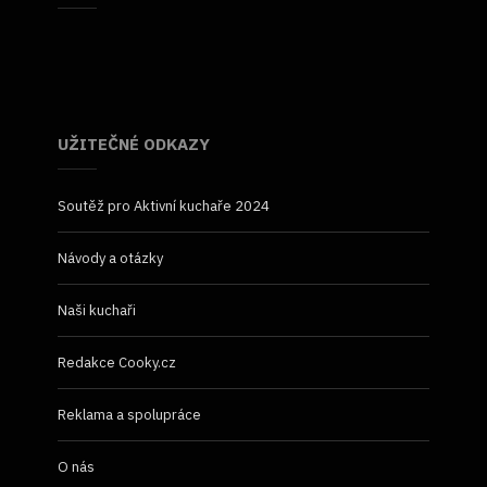
UŽITEČNÉ ODKAZY
Soutěž pro Aktivní kuchaře 2024
Návody a otázky
Naši kuchaři
Redakce Cooky.cz
Reklama a spolupráce
O nás