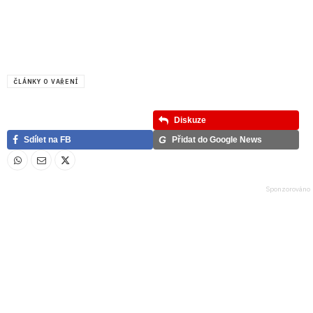
ČLÁNKY O VAŘENÍ
Diskuze
G
Sdílet na FB
Přidat do Google News