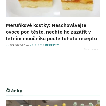
Meruňkové kostky: Neschovávejte
ovoce pod těsto, nechte ho zazářit v
letním moučníku podle tohoto receptu
RECEPTY
od
EVA SIKOROVÁ
8. 8. 2026
Články