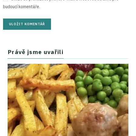
budoucí komentáře.
Právě jsme uvařili