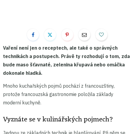
Vaření není jen o receptech, ale také o správných
technikách a postupech. Právě ty rozhodují o tom, zda
bude maso šťavnaté, zelenina křupavá nebo omáčka
dokonale hladká.
Mnoho kuchařských pojmů pochází z francouzštiny,
protože francouzská gastronomie položila základy
moderní kuchyně.
Vyznáte se v kulinářských pojmech?
Jednou ze základních technik je blanšírování. Při něm se