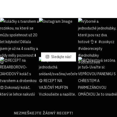
Sledujte nás!
NEZMEŠKEJTE ŽÁDNÝ RECEPT!