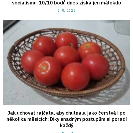
socialismu: 10/10 bodů dnes získá jen málokdo
6. 8. 2026
Jak uchovat rajčata, aby chutnala jako čerstvá i po
několika měsících: Díky snadným postupům si poradí
každý
5. 8. 2026