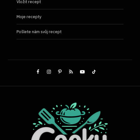
Vložit recept
Moje recepty
Pošlete nám svůj recept