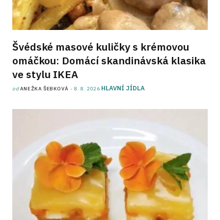
Švédské masové kuličky s krémovou
omáčkou: Domácí skandinávská klasika
ve stylu IKEA
HLAVNÍ JÍDLA
od
ANEŽKA ŠEBKOVÁ
8. 8. 2026