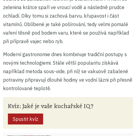
zelenina krátce spaří ve vroucí vodě a následně prudce
ochladí. Díky tomu si zachová barvu, křupavost i část
vitamínů. Oblíbené je také pošírování, tedy velmi pomalé
vaření těsně pod bodem varu, které se používá například
při přípravě vajec nebo ryb.
Moderní gastronomie dnes kombinuje tradiční postupy s
novými technologiemi. Stále větší popularitu získává
například metoda sous-vide, při níž se vakuově zabalené
potraviny připravují dlouhé hodiny ve vodní lázni při přesně
kontrolované teplotě.
Kvíz: Jaké je vaše kuchařské IQ?
Spustit kvíz