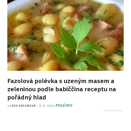
Fazolová polévka s uzeným masem a
zeleninou podle babiččina receptu na
pořádný hlad
POLÉVKY
od
EVA SIKOROVÁ
8. 8. 2026