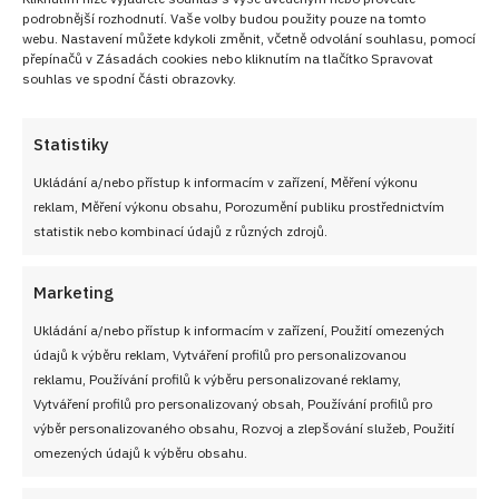
podrobnější rozhodnutí. Vaše volby budou použity pouze na tomto
webu. Nastavení můžete kdykoli změnit, včetně odvolání souhlasu, pomocí
přepínačů v Zásadách cookies nebo kliknutím na tlačítko Spravovat
souhlas ve spodní části obrazovky.
Statistiky
Ukládání a/nebo přístup k informacím v zařízení, Měření výkonu
reklam, Měření výkonu obsahu, Porozumění publiku prostřednictvím
statistik nebo kombinací údajů z různých zdrojů.
Marketing
Ukládání a/nebo přístup k informacím v zařízení, Použití omezených
údajů k výběru reklam, Vytváření profilů pro personalizovanou
reklamu, Používání profilů k výběru personalizované reklamy,
Vytváření profilů pro personalizovaný obsah, Používání profilů pro
výběr personalizovaného obsahu, Rozvoj a zlepšování služeb, Použití
omezených údajů k výběru obsahu.