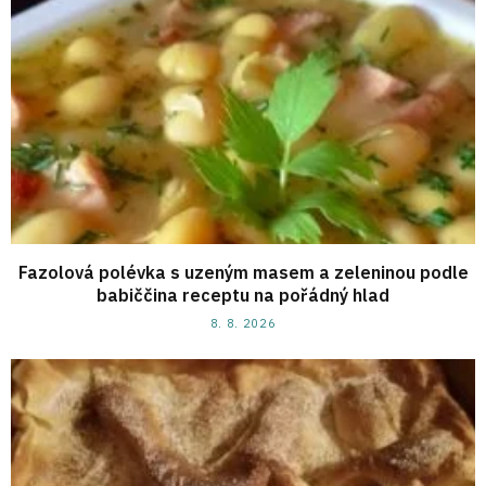
Fazolová polévka s uzeným masem a zeleninou podle
babiččina receptu na pořádný hlad
8. 8. 2026