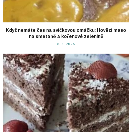
Když nemáte čas na svíčkovou omáčku: Hovězí maso
na smetaně a kořenové zelenině
8. 8. 2026