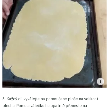
6. Každý díl vyválejte na pomoučené ploše na velikost
plechu. Pomocí válečku ho opatrně přeneste na