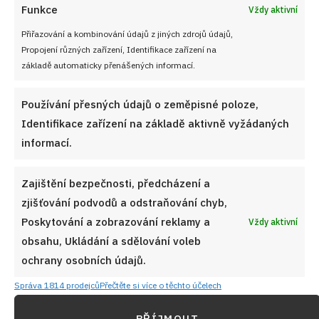
Funkce
Vždy aktivní
Přiřazování a kombinování údajů z jiných zdrojů údajů,
Propojení různých zařízení, Identifikace zařízení na
základě automaticky přenášených informací.
Používání přesných údajů o zeměpisné poloze,
Identifikace zařízení na základě aktivně vyžádaných
informací.
Zajištění bezpečnosti, předcházení a
zjišťování podvodů a odstraňování chyb,
Poskytování a zobrazování reklamy a
Vždy aktivní
obsahu, Ukládání a sdělování voleb
ochrany osobních údajů.
Správa 1814 prodejců
Přečtěte si více o těchto účelech
PŘÍJMOUT