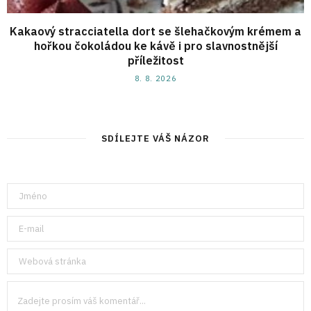
Kakaový stracciatella dort se šlehačkovým krémem a
hořkou čokoládou ke kávě i pro slavnostnější
příležitost
8. 8. 2026
SDÍLEJTE VÁŠ NÁZOR