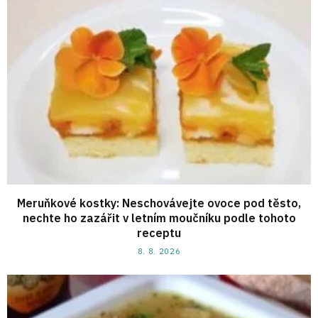
Meruňkové kostky: Neschovávejte ovoce pod těsto,
nechte ho zazářit v letním moučníku podle tohoto
receptu
8. 8. 2026