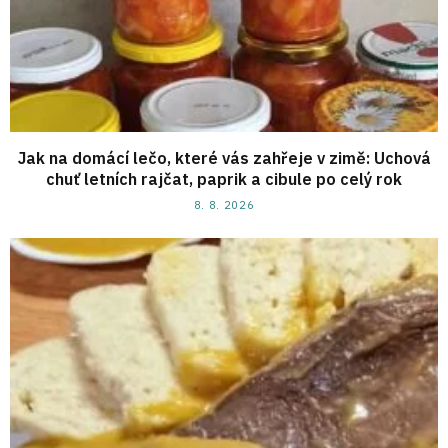
Jak na domácí lečo, které vás zahřeje v zimě: Uchová
chuť letních rajčat, paprik a cibule po celý rok
8. 8. 2026