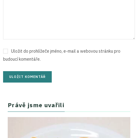
Uložit do prohlížeče jméno, e-mail a webovou stránku pro
budoucí komentáře.
Právě jsme uvařili