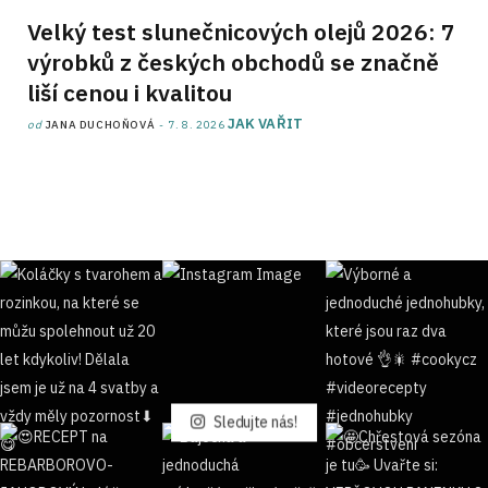
Velký test slunečnicových olejů 2026: 7
výrobků z českých obchodů se značně
liší cenou i kvalitou
JAK VAŘIT
od
JANA DUCHOŇOVÁ
7. 8. 2026
Sledujte nás!