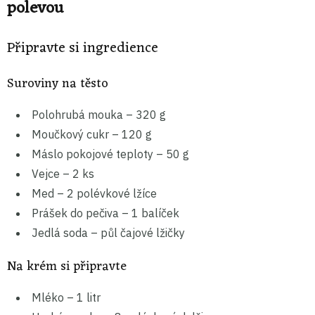
polevou
Připravte si ingredience
Suroviny na těsto
Polohrubá mouka – 320 g
Moučkový cukr – 120 g
Máslo pokojové teploty – 50 g
Vejce – 2 ks
Med – 2 polévkové lžíce
Prášek do pečiva – 1 balíček
Jedlá soda – půl čajové lžičky
Na krém si připravte
Mléko – 1 litr