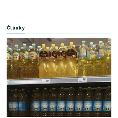
Články