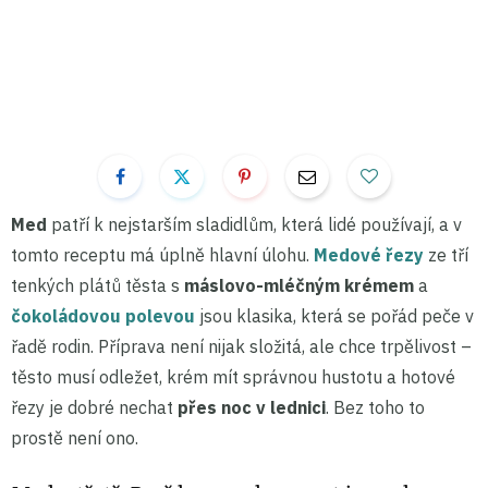
Med
patří k nejstarším sladidlům, která lidé používají, a v
tomto receptu má úplně hlavní úlohu.
Medové řezy
ze tří
tenkých plátů těsta s
máslovo-mléčným krémem
a
čokoládovou polevou
jsou klasika, která se pořád peče v
řadě rodin. Příprava není nijak složitá, ale chce trpělivost –
těsto musí odležet, krém mít správnou hustotu a hotové
řezy je dobré nechat
přes noc v lednici
. Bez toho to
prostě není ono.