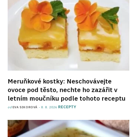
Meruňkové kostky: Neschovávejte
ovoce pod těsto, nechte ho zazářit v
letním moučníku podle tohoto receptu
RECEPTY
od
EVA SIKOROVÁ
8. 8. 2026