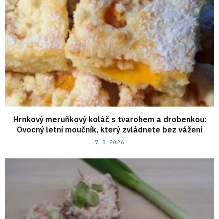
Hrnkový meruňkový koláč s tvarohem a drobenkou:
Ovocný letní moučník, který zvládnete bez vážení
7. 8. 2026