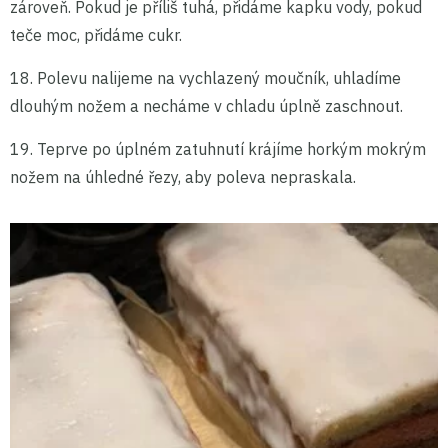
zároveň. Pokud je příliš tuhá, přidáme kapku vody, pokud
teče moc, přidáme cukr.
18. Polevu nalijeme na vychlazený moučník, uhladíme
dlouhým nožem a necháme v chladu úplně zaschnout.
19. Teprve po úplném zatuhnutí krájíme horkým mokrým
nožem na úhledné řezy, aby poleva nepraskala.