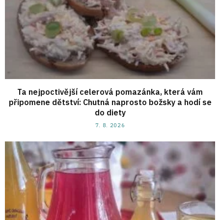
Ta nejpoctivější celerová pomazánka, která vám
připomene dětství: Chutná naprosto božsky a hodí se
do diety
7. 8. 2026