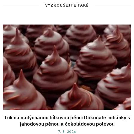
VYZKOUŠEJTE TAKÉ
Trik na nadýchanou bílkovou pěnu: Dokonalé indiánky s
jahodovou pěnou a čokoládovou polevou
7. 8. 2026