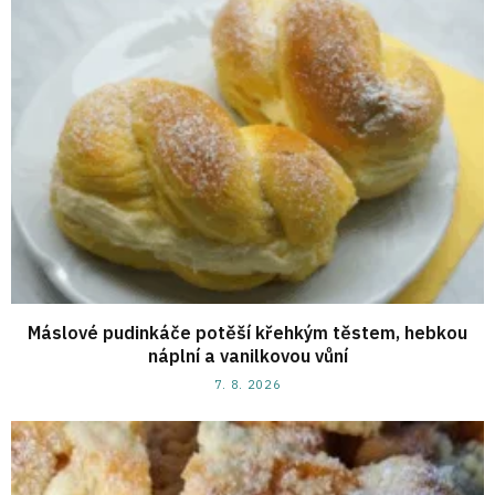
Máslové pudinkáče potěší křehkým těstem, hebkou
náplní a vanilkovou vůní
7. 8. 2026