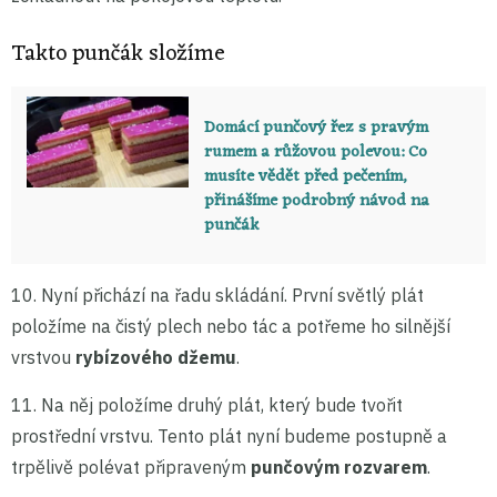
Takto punčák složíme
Domácí punčový řez s pravým
rumem a růžovou polevou: Co
musíte vědět před pečením,
přinášíme podrobný návod na
punčák
10. Nyní přichází na řadu skládání. První světlý plát
položíme na čistý plech nebo tác a potřeme ho silnější
vrstvou
rybízového džemu
.
11. Na něj položíme druhý plát, který bude tvořit
prostřední vrstvu. Tento plát nyní budeme postupně a
trpělivě polévat připraveným
punčovým rozvarem
.