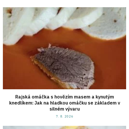
Rajská omáčka s hovězím masem a kynutým
knedlíkem: Jak na hladkou omáčku se základem v
silném vývaru
7. 8. 2026