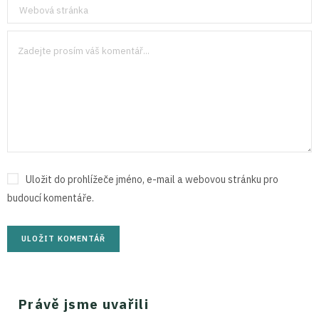
Uložit do prohlížeče jméno, e-mail a webovou stránku pro
budoucí komentáře.
Právě jsme uvařili