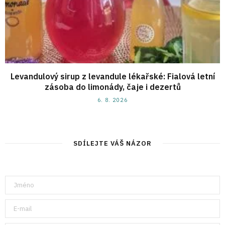
Levandulový sirup z levandule lékařské: Fialová letní
zásoba do limonády, čaje i dezertů
6. 8. 2026
SDÍLEJTE VÁŠ NÁZOR