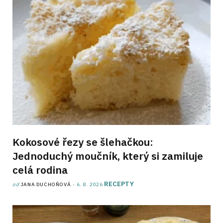
Kokosové řezy se šlehačkou:
Jednoduchý moučník, který si zamiluje
celá rodina
RECEPTY
od
JANA DUCHOŇOVÁ
6. 8. 2026