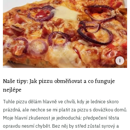
Naše tipy: Jak pizzu obměňovat a co funguje
nejlépe
Tuhle pizzu dělám hlavně ve chvíli, kdy je lednice skoro
prázdná, ale nechce se mi platit za pizzu s dovážkou domů.
Moje hlavní zkušenost je jednoduchá: předpečení těsta
opravdu nesmí chybět. Bez něj by střed zůstal syrový a