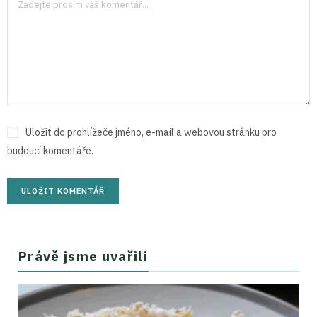
Uložit do prohlížeče jméno, e-mail a webovou stránku pro
budoucí komentáře.
Právě jsme uvařili