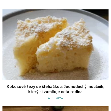
Kokosové řezy se šlehačkou: Jednoduchý moučník,
který si zamiluje celá rodina
6. 8. 2026