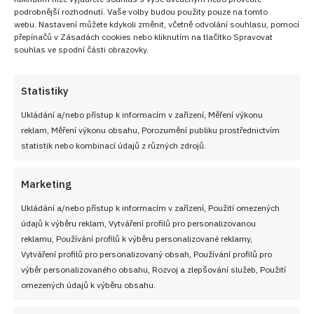
podrobnější rozhodnutí. Vaše volby budou použity pouze na tomto
webu. Nastavení můžete kdykoli změnit, včetně odvolání souhlasu, pomocí
přepínačů v Zásadách cookies nebo kliknutím na tlačítko Spravovat
souhlas ve spodní části obrazovky.
Statistiky
Ukládání a/nebo přístup k informacím v zařízení, Měření výkonu
reklam, Měření výkonu obsahu, Porozumění publiku prostřednictvím
statistik nebo kombinací údajů z různých zdrojů.
Marketing
Ukládání a/nebo přístup k informacím v zařízení, Použití omezených
údajů k výběru reklam, Vytváření profilů pro personalizovanou
reklamu, Používání profilů k výběru personalizované reklamy,
Vytváření profilů pro personalizovaný obsah, Používání profilů pro
výběr personalizovaného obsahu, Rozvoj a zlepšování služeb, Použití
omezených údajů k výběru obsahu.