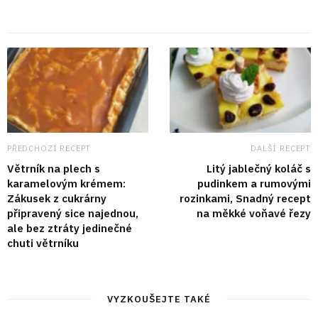
PŘEDCHOZÍ RECEPT
DALŠÍ RECEPT
Větrník na plech s
Litý jablečný koláč s
karamelovým krémem:
pudinkem a rumovými
Zákusek z cukrárny
rozinkami, Snadný recept
připravený sice najednou,
na měkké voňavé řezy
ale bez ztráty jedinečné
chuti větrníku
VYZKOUŠEJTE TAKÉ