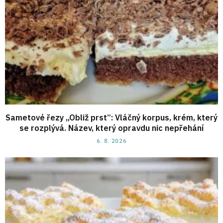
Sametové řezy „Obliž prst”: Vláčný korpus, krém, který
se rozplývá. Název, který opravdu nic nepřehání
6. 8. 2026