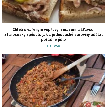
Chléb s vařeným vepřovým masem a šťávou:
Staročeský způsob, jak z jednoduché suroviny udělat
pořádné jídlo
6. 8. 2026