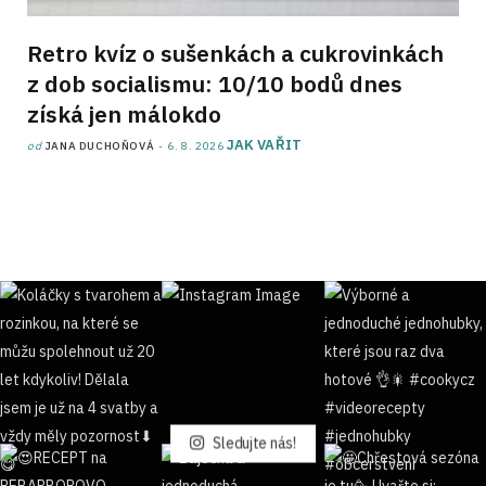
Retro kvíz o sušenkách a cukrovinkách
z dob socialismu: 10/10 bodů dnes
získá jen málokdo
JAK VAŘIT
od
JANA DUCHOŇOVÁ
6. 8. 2026
Sledujte nás!