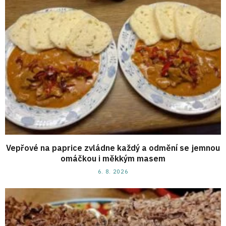
Vepřové na paprice zvládne každý a odmění se jemnou
omáčkou i měkkým masem
6. 8. 2026