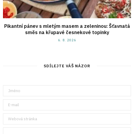
Pikantní pánev s mletým masem a zeleninou: Šťavnatá
směs na křupavé česnekové topinky
6. 8. 2026
SDÍLEJTE VÁŠ NÁZOR