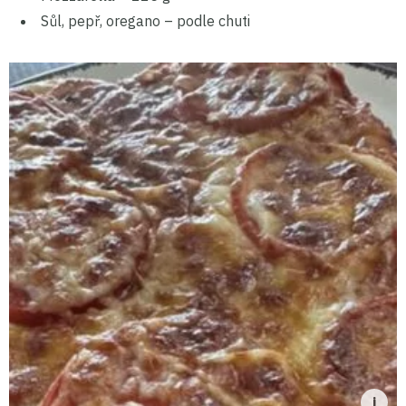
Sůl, pepř, oregano – podle chuti