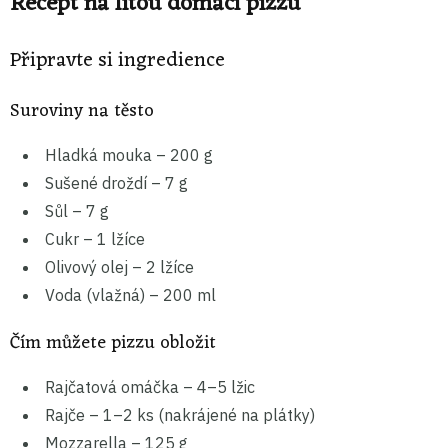
Recept na litou domácí pizzu
Připravte si ingredience
Suroviny na těsto
Hladká mouka – 200 g
Sušené droždí – 7 g
Sůl – 7 g
Cukr – 1 lžíce
Olivový olej – 2 lžíce
Voda (vlažná) – 200 ml
Čím můžete pizzu obložit
Rajčatová omáčka – 4–5 lžic
Rajče – 1–2 ks (nakrájené na plátky)
Mozzarella – 125 g