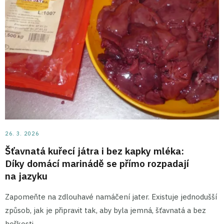
26. 3. 2026
Šťavnatá kuřecí játra i bez kapky mléka:
Díky domácí marinádě se přímo rozpadají
na jazyku
Zapomeňte na zdlouhavé namáčení jater. Existuje jednodušší
způsob, jak je připravit tak, aby byla jemná, šťavnatá a bez
hořkosti.