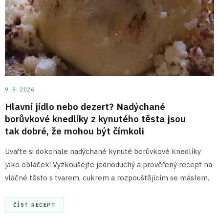
9. 8. 2026
Hlavní jídlo nebo dezert? Nadýchané
borůvkové knedlíky z kynutého těsta jsou
tak dobré, že mohou být čímkoli
Uvařte si dokonale nadýchané kynuté borůvkové knedlíky
jako obláček! Vyzkoušejte jednoduchý a prověřený recept na
vláčné těsto s tvarem, cukrem a rozpouštějícím se máslem.
ČÍST RECEPT