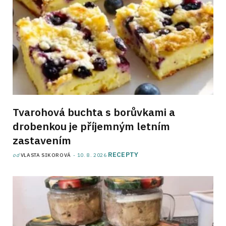
Tvarohová buchta s borůvkami a
drobenkou je příjemným letním
zastavením
RECEPTY
od
VLASTA SIKOROVÁ
10. 8. 2026