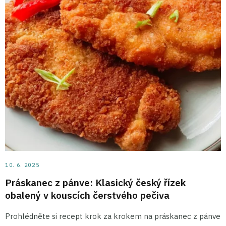
10. 6. 2025
Práskanec z pánve: Klasický český řízek
obalený v kouscích čerstvého pečiva
Prohlédněte si recept krok za krokem na práskanec z pánve