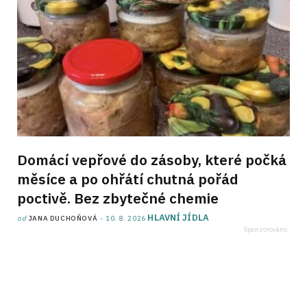
Domácí vepřové do zásoby, které počká
měsíce a po ohřátí chutná pořád
poctivě. Bez zbytečné chemie
HLAVNÍ JÍDLA
od
JANA DUCHOŇOVÁ
10. 8. 2026