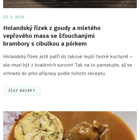
25. 1. 2026
Holandský řízek z goudy a mletého
vepřového masa se šťouchanými
brambory s cibulkou a pórkem
Holandský řízek jistě patří do takové lepší české kuchyně –
ale musí být z kvalitních surovin! Tak na to pamatujte, až se
vrhnete do jeho přípravy podle tohoto receptu.
ČÍST RECEPT