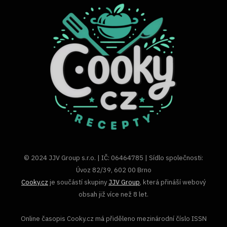
© 2024 JJV Group s.r.o. | IČ: 06464785 | Sídlo společnosti:
Úvoz 82/39, 602 00 Brno
Cooky.cz
je součástí skupiny
JJV Group
, která přináší webový
obsah již více než 8 let.
Online časopis Cooky.cz má přiděleno mezinárodní číslo ISSN