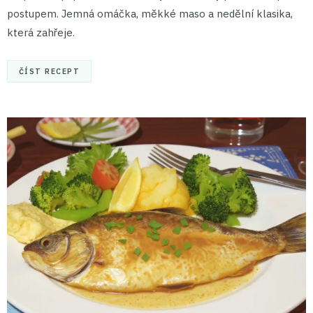
postupem. Jemná omáčka, měkké maso a nedělní klasika,
která zahřeje.
ČÍST RECEPT