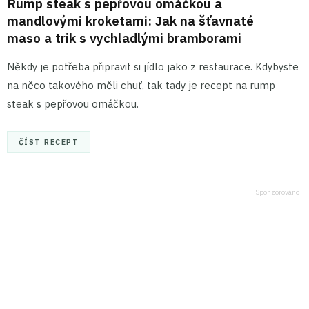
Rump steak s pepřovou omáčkou a
mandlovými kroketami: Jak na šťavnaté
maso a trik s vychladlými bramborami
Někdy je potřeba připravit si jídlo jako z restaurace. Kdybyste
na něco takového měli chuť, tak tady je recept na rump
steak s pepřovou omáčkou.
ČÍST RECEPT