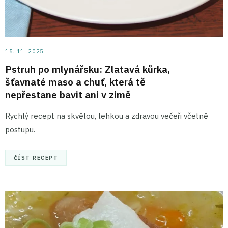
15. 11. 2025
Pstruh po mlynářsku: Zlatavá kůrka,
šťavnaté maso a chuť, která tě
nepřestane bavit ani v zimě
Rychlý recept na skvělou, lehkou a zdravou večeři včetně
postupu.
ČÍST RECEPT