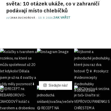
světa: 10 otázek ukáže, co v zahraničí
podávají místo chlebíčků
JAK VAŘIT
od
JANA DUCHOŇOVÁ
10. 8. 2026
Sledujte nás!