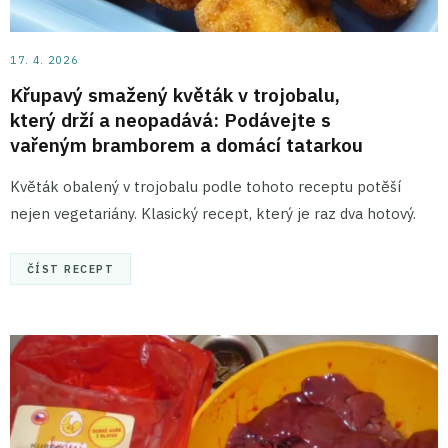
17. 4. 2026
Křupavý smažený květák v trojobalu,
který drží a neopadává: Podávejte s
vařeným bramborem a domácí tatarkou
Květák obalený v trojobalu podle tohoto receptu potěší
nejen vegetariány. Klasický recept, který je raz dva hotový.
ČÍST RECEPT