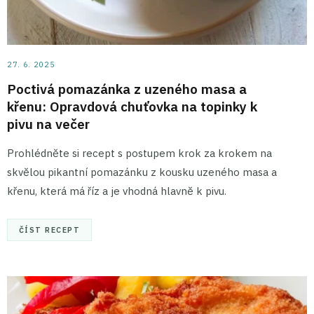
27. 6. 2025
Poctivá pomazánka z uzeného masa a
křenu: Opravdová chuťovka na topinky k
pivu na večer
Prohlédněte si recept s postupem krok za krokem na
skvělou pikantní pomazánku z kousku uzeného masa a
křenu, která má říz a je vhodná hlavně k pivu.
ČÍST RECEPT