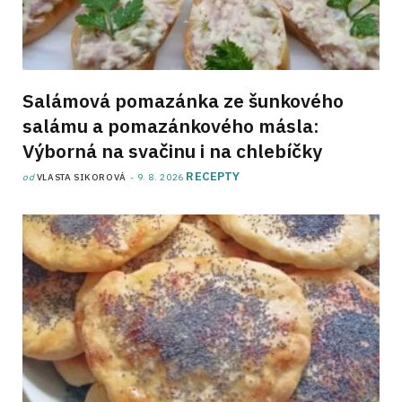
Salámová pomazánka ze šunkového
salámu a pomazánkového másla:
Výborná na svačinu i na chlebíčky
RECEPTY
od
VLASTA SIKOROVÁ
9. 8. 2026