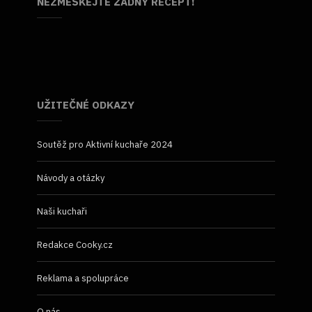
NEZMEŠKEJTE ŽÁDNÝ RECEPT!
UŽITEČNÉ ODKAZY
Soutěž pro Aktivní kuchaře 2024
Návody a otázky
Naši kuchaři
Redakce Cooky.cz
Reklama a spolupráce
O nás