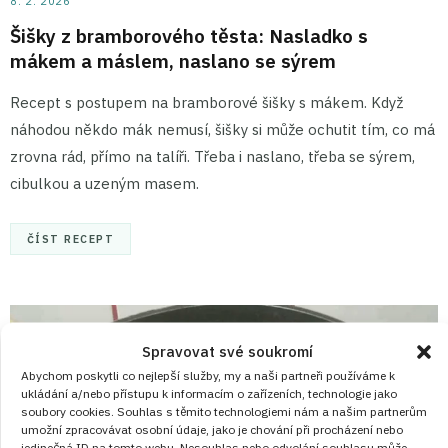
8. 2. 2026
Šišky z bramborového těsta: Nasladko s
mákem a máslem, naslano se sýrem
Recept s postupem na bramborové šišky s mákem. Když
náhodou někdo mák nemusí, šišky si může ochutit tím, co má
zrovna rád, přímo na talíři. Třeba i naslano, třeba se sýrem,
cibulkou a uzeným masem.
ČÍST RECEPT
Spravovat své soukromí
Abychom poskytli co nejlepší služby, my a naši partneři používáme k
ukládání a/nebo přístupu k informacím o zařízeních, technologie jako
soubory cookies. Souhlas s těmito technologiemi nám a našim partnerům
umožní zpracovávat osobní údaje, jako je chování při procházení nebo
jedinečná ID na tomto webu. Nesouhlas nebo odvolání souhlasu může