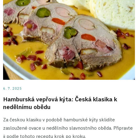
6. 7. 2025
Hamburská vepřová kýta: Česká klasika k
nedělnímu obědu
Za českou klasiku v podobě hamburské kýty sklidíte
zasloužené ovace u nedělního slavnostního oběda. Připravte
ji podle tohoto receptu krok po kroku.