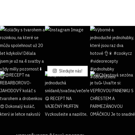
Sledujte nás!