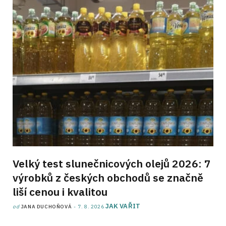
Velký test slunečnicových olejů 2026: 7
výrobků z českých obchodů se značně
liší cenou i kvalitou
JAK VAŘIT
od
JANA DUCHOŇOVÁ
7. 8. 2026