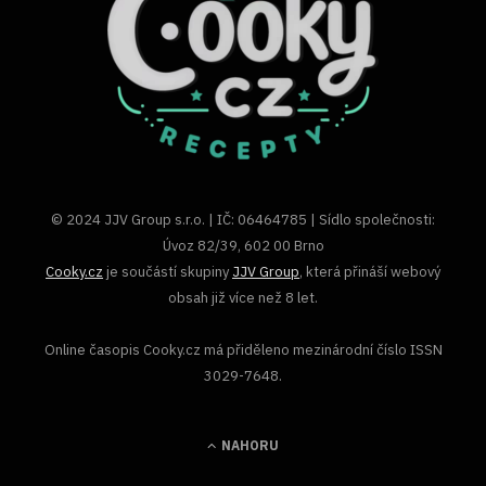
© 2024 JJV Group s.r.o. | IČ: 06464785 | Sídlo společnosti:
Úvoz 82/39, 602 00 Brno
Cooky.cz
je součástí skupiny
JJV Group
, která přináší webový
obsah již více než 8 let.
Online časopis Cooky.cz má přiděleno mezinárodní číslo ISSN
3029-7648.
NAHORU