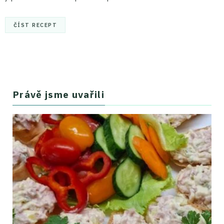
ČÍST RECEPT
Právě jsme uvařili