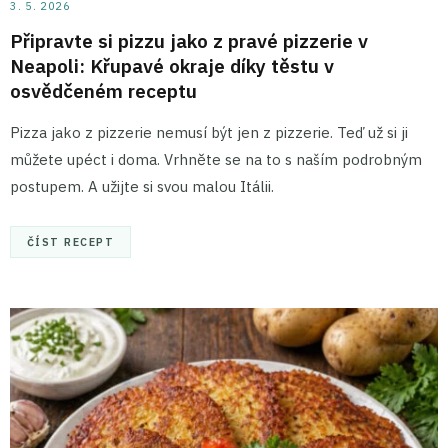
3. 5. 2026
Připravte si pizzu jako z pravé pizzerie v
Neapoli: Křupavé okraje díky těstu v
osvědčeném receptu
Pizza jako z pizzerie nemusí být jen z pizzerie. Teď už si ji
můžete upéct i doma. Vrhněte se na to s naším podrobným
postupem. A užijte si svou malou Itálii.
ČÍST RECEPT