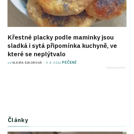
Křestné placky podle maminky jsou
sladká i sytá připomínka kuchyně, ve
které se neplýtvalo
PEČENÍ
od
VLASTA SIKOROVÁ
9. 8. 2026
Články