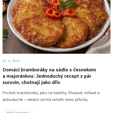
25. 4. 2026
Domácí bramboráky na sádle s česnekem
a majoránkou: Jednoduchý recept z pár
surovin, chutnají jako dřív
Poctivé bramboráky, jako od babičky. Křupavé, voňavé a
jednoduché – ideální rychlá večeře nebo příloha.