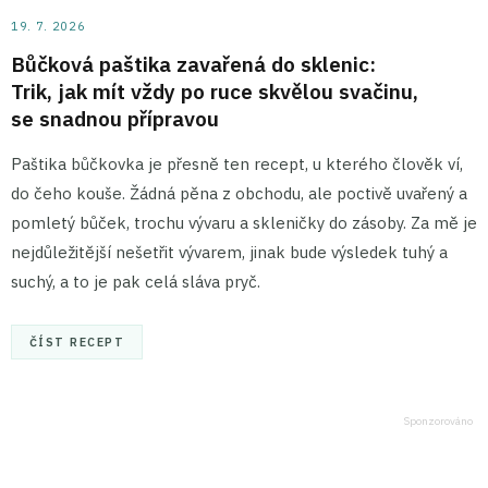
19. 7. 2026
Bůčková paštika zavařená do sklenic:
Trik, jak mít vždy po ruce skvělou svačinu,
se snadnou přípravou
Paštika bůčkovka je přesně ten recept, u kterého člověk ví,
do čeho kouše. Žádná pěna z obchodu, ale poctivě uvařený a
pomletý bůček, trochu vývaru a skleničky do zásoby. Za mě je
nejdůležitější nešetřit vývarem, jinak bude výsledek tuhý a
suchý, a to je pak celá sláva pryč.
ČÍST RECEPT