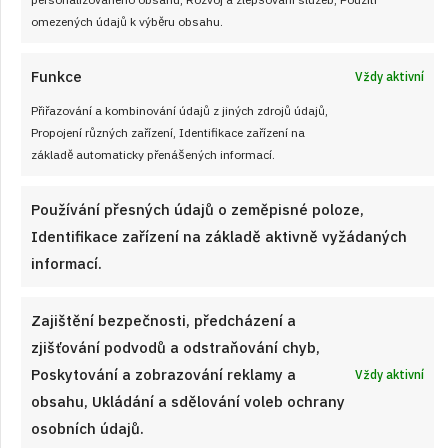
omezených údajů k výběru obsahu.
ČÍST RECEPT
Funkce
Vždy aktivní
Přiřazování a kombinování údajů z jiných zdrojů údajů,
Propojení různých zařízení, Identifikace zařízení na
základě automaticky přenášených informací.
Používání přesných údajů o zeměpisné poloze,
Identifikace zařízení na základě aktivně vyžádaných
informací.
Zajištění bezpečnosti, předcházení a
zjišťování podvodů a odstraňování chyb,
Poskytování a zobrazování reklamy a
Vždy aktivní
obsahu, Ukládání a sdělování voleb ochrany
osobních údajů.