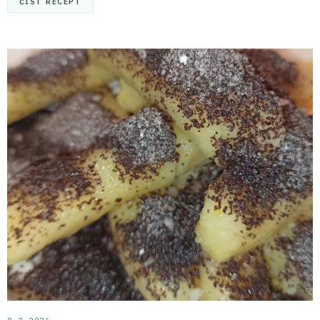
ČÍST RECEPT