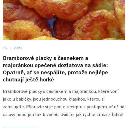
15. 5. 2026
Bramborové placky s česnekem a
majoránkou opečené dozlatova na sádle:
Opatrně, ať se nespálíte, protože nejlépe
chutnají ještě horké
Bramborové placky s česnekem a majoránkou, které voní
jako u babičky, jsou jednoduchou klasikou, kterou si
zamilujete. Připravte si je podle receptu s postupem, ať už na
oslavy nebo jen tak k večeři. Uvidíte, jak rychle zmizí z talíře!