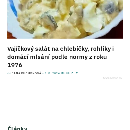
Vajíčkový salát na chlebíčky, rohlíky i
domácí mlsání podle normy z roku
1976
RECEPTY
od
JANA DUCHOŇOVÁ
8. 8. 2026
Články