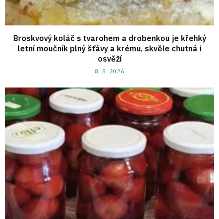
Broskvový koláč s tvarohem a drobenkou je křehký
letní moučník plný šťávy a krému, skvěle chutná i
osvěží
8. 8. 2026