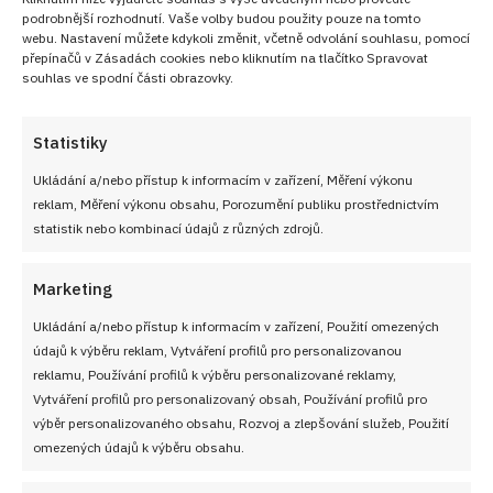
podrobnější rozhodnutí. Vaše volby budou použity pouze na tomto
webu. Nastavení můžete kdykoli změnit, včetně odvolání souhlasu, pomocí
přepínačů v Zásadách cookies nebo kliknutím na tlačítko Spravovat
souhlas ve spodní části obrazovky.
Statistiky
Ukládání a/nebo přístup k informacím v zařízení, Měření výkonu
reklam, Měření výkonu obsahu, Porozumění publiku prostřednictvím
statistik nebo kombinací údajů z různých zdrojů.
Marketing
Ukládání a/nebo přístup k informacím v zařízení, Použití omezených
údajů k výběru reklam, Vytváření profilů pro personalizovanou
reklamu, Používání profilů k výběru personalizované reklamy,
Vytváření profilů pro personalizovaný obsah, Používání profilů pro
výběr personalizovaného obsahu, Rozvoj a zlepšování služeb, Použití
omezených údajů k výběru obsahu.