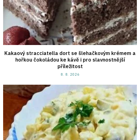
Kakaový stracciatella dort se šlehačkovým krémem a
hořkou čokoládou ke kávě i pro slavnostnější
příležitost
8. 8. 2026