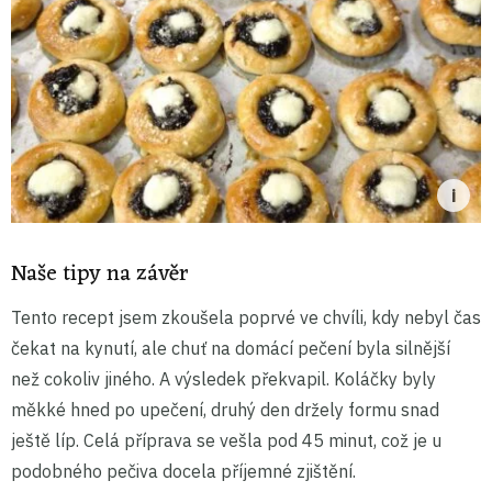
Naše tipy na závěr
Tento recept jsem zkoušela poprvé ve chvíli, kdy nebyl čas
čekat na kynutí, ale chuť na domácí pečení byla silnější
než cokoliv jiného. A výsledek překvapil. Koláčky byly
měkké hned po upečení, druhý den držely formu snad
ještě líp. Celá příprava se vešla pod 45 minut, což je u
podobného pečiva docela příjemné zjištění.