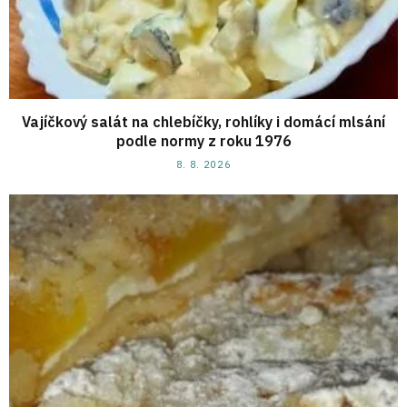
Vajíčkový salát na chlebíčky, rohlíky i domácí mlsání
podle normy z roku 1976
8. 8. 2026