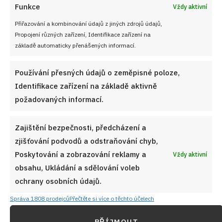
Funkce
Vždy aktivní
Přiřazování a kombinování údajů z jiných zdrojů údajů,
Propojení různých zařízení, Identifikace zařízení na
základě automaticky přenášených informací.
Používání přesných údajů o zeměpisné poloze,
Identifikace zařízení na základě aktivně
požadovaných informací.
Zajištění bezpečnosti, předcházení a
zjišťování podvodů a odstraňování chyb,
Poskytování a zobrazování reklamy a
Vždy aktivní
obsahu, Ukládání a sdělování voleb
ochrany osobních údajů.
Správa 1808 prodejců
Přečtěte si více o těchto účelech
PŘÍJMOUT