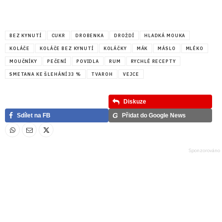
BEZ KYNUTÍ
CUKR
DROBENKA
DROŽDÍ
HLADKÁ MOUKA
KOLÁČE
KOLÁČE BEZ KYNUTÍ
KOLÁČKY
MÁK
MÁSLO
MLÉKO
MOUČNÍKY
PEČENÍ
POVIDLA
RUM
RYCHLÉ RECEPTY
SMETANA KE ŠLEHÁNÍ 33 %
TVAROH
VEJCE
Diskuze
G
Sdílet na FB
Přidat do Google News