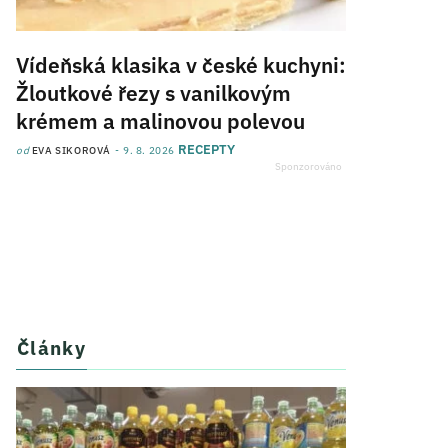
Vídeňská klasika v české kuchyni:
Žloutkové řezy s vanilkovým
krémem a malinovou polevou
RECEPTY
od
EVA SIKOROVÁ
9. 8. 2026
Články