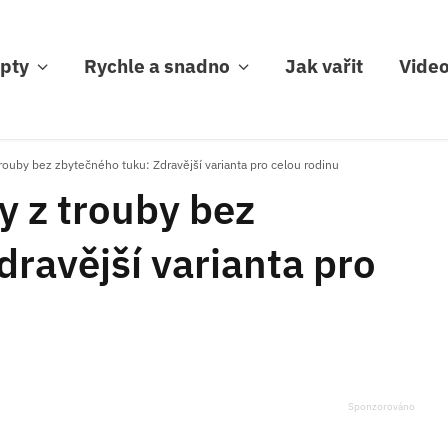
pty
Rychle a snadno
Jak vařit
Vide
trouby bez zbytečného tuku: Zdravější varianta pro celou rodinu
y z trouby bez
ravější varianta pro