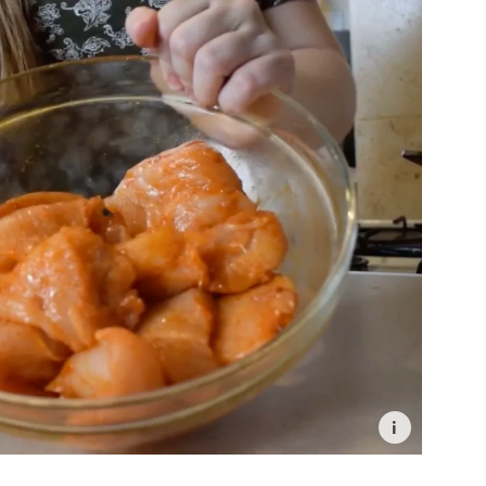
ní a sdělování voleb ochrany osobních údajů.