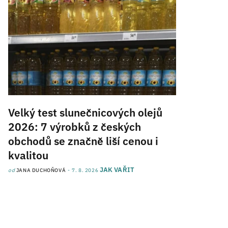
Velký test slunečnicových olejů
2026: 7 výrobků z českých
obchodů se značně liší cenou i
kvalitou
JAK VAŘIT
od
JANA DUCHOŇOVÁ
7. 8. 2026