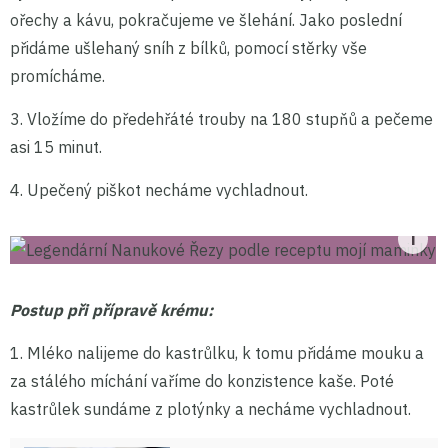
ořechy a kávu, pokračujeme ve šlehání. Jako poslední
přidáme ušlehaný sníh z bílků, pomocí stěrky vše
promícháme.
3. Vložíme do předehřáté trouby na 180 stupňů a pečeme
asi 15 minut.
4. Upečený piškot necháme vychladnout.
Postup při přípravě krému:
1. Mléko nalijeme do kastrůlku, k tomu přidáme mouku a
za stálého míchání vaříme do konzistence kaše. Poté
kastrůlek sundáme z plotýnky a necháme vychladnout.