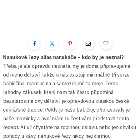
Nanukové řezy alias nanukáče – kdo by je neznal?
Třeba je ale opravdu neznáte, my je doma připravujeme
od mého dětství, takže u nás existují minimálně tři verze –
babiččina, maminčina a samozřejmě ta moje. Tento
lahodný zákusek, který nám tak často připomíná
bezstarostné dny dětství, je opravdovou klasikou české
cukrářské tradice. Pekly je naše babičky, připravovaly je
naše maminky a nyní mám tu čest vám představit tento
recept. Ať už chystáte na rodinnou oslavu, nebo jen chvilku
pohody u kávy, nanukové řezy nikdy nezklamou.