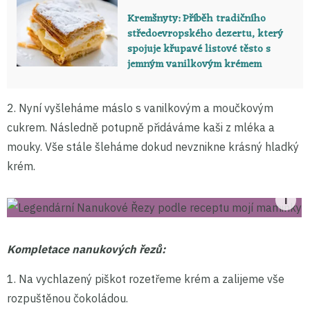
Kremšnyty: Příběh tradičního
středoevropského dezertu, který
spojuje křupavé listové těsto s
jemným vanilkovým krémem
2. Nyní vyšleháme máslo s vanilkovým a moučkovým
cukrem. Následně potupně přidáváme kaši z mléka a
mouky. Vše stále šleháme dokud nevznikne krásný hladký
krém.
Kompletace nanukových řezů:
1. Na vychlazený piškot rozetřeme krém a zalijeme vše
rozpuštěnou čokoládou.