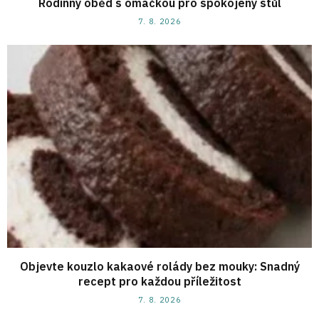
Rodinný oběd s omáčkou pro spokojený stůl
7. 8. 2026
Objevte kouzlo kakaové rolády bez mouky: Snadný
recept pro každou příležitost
7. 8. 2026