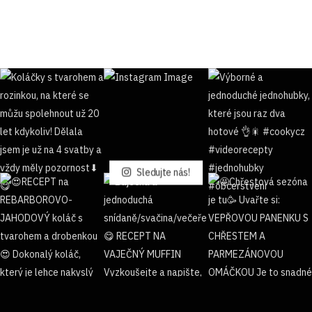
Sledujte nás!