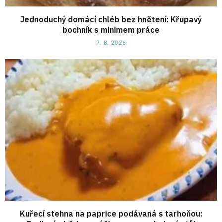
Jednoduchý domácí chléb bez hnětení: Křupavý
bochník s minimem práce
7. 8. 2026
Kuřecí stehna na paprice podávaná s tarhoňou: