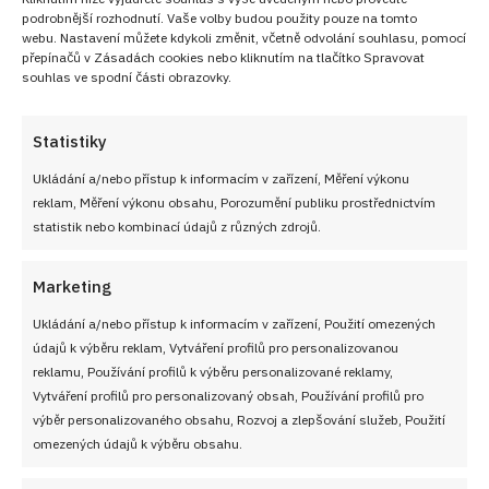
podrobnější rozhodnutí. Vaše volby budou použity pouze na tomto
webu. Nastavení můžete kdykoli změnit, včetně odvolání souhlasu, pomocí
přepínačů v Zásadách cookies nebo kliknutím na tlačítko Spravovat
souhlas ve spodní části obrazovky.
Statistiky
Ukládání a/nebo přístup k informacím v zařízení, Měření výkonu
reklam, Měření výkonu obsahu, Porozumění publiku prostřednictvím
statistik nebo kombinací údajů z různých zdrojů.
Marketing
Ukládání a/nebo přístup k informacím v zařízení, Použití omezených
údajů k výběru reklam, Vytváření profilů pro personalizovanou
reklamu, Používání profilů k výběru personalizované reklamy,
Vytváření profilů pro personalizovaný obsah, Používání profilů pro
výběr personalizovaného obsahu, Rozvoj a zlepšování služeb, Použití
omezených údajů k výběru obsahu.