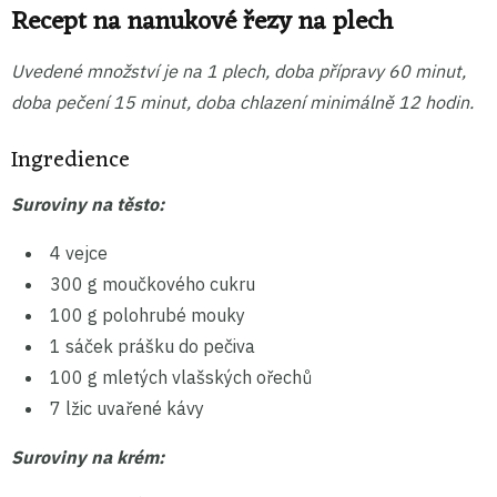
Recept na nanukové řezy na plech
Uvedené množství je na 1 plech, doba přípravy 60 minut,
doba pečení 15 minut, doba chlazení minimálně 12 hodin.
Ingredience
Suroviny na těsto:
4 vejce
300 g moučkového cukru
100 g polohrubé mouky
1 sáček prášku do pečiva
100 g mletých vlašských ořechů
7 lžic uvařené kávy
Suroviny na krém: