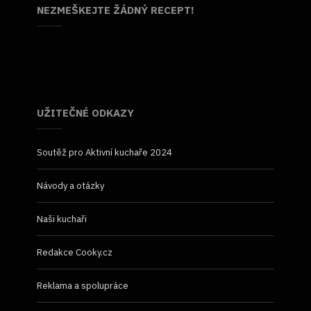
NEZMEŠKEJTE ŽÁDNÝ RECEPT!
UŽITEČNÉ ODKAZY
Soutěž pro Aktivní kuchaře 2024
Návody a otázky
Naši kuchaři
Redakce Cooky.cz
Reklama a spolupráce