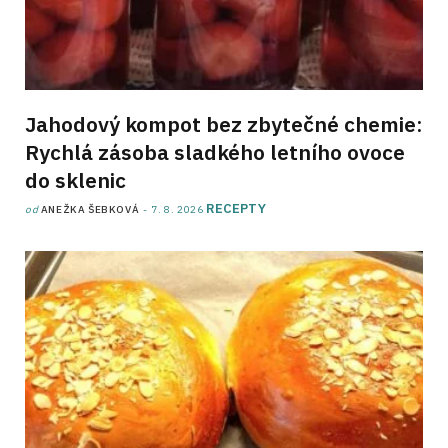
Jahodový kompot bez zbytečné chemie:
Rychlá zásoba sladkého letního ovoce
do sklenic
RECEPTY
od
ANEŽKA ŠEBKOVÁ
7. 8. 2026