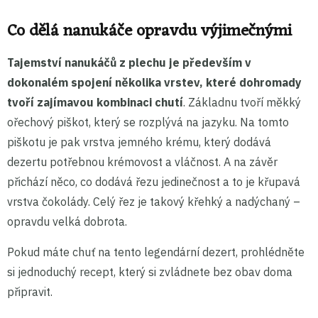
Co dělá nanukáče opravdu výjimečnými
Tajemství nanukáčů z plechu je především v
dokonalém spojení několika vrstev, které dohromady
tvoří zajímavou kombinaci chutí
. Základnu tvoří měkký
ořechový piškot, který se rozplývá na jazyku. Na tomto
piškotu je pak vrstva jemného krému, který dodává
dezertu potřebnou krémovost a vláčnost. A na závěr
přichází něco, co dodává řezu jedinečnost a to je křupavá
vrstva čokolády. Celý řez je takový křehký a nadýchaný –
opravdu velká dobrota.
Pokud máte chuť na tento legendární dezert, prohlédněte
si jednoduchý recept, který si zvládnete bez obav doma
připravit.