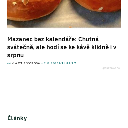
Mazanec bez kalendáře: Chutná
svátečně, ale hodí se ke kávě klidně i v
srpnu
RECEPTY
od
VLASTA SIKOROVÁ
7. 8. 2026
Články