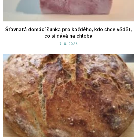
Šťavnatá domácí šunka pro každého, kdo chce vědět,
co si dává na chleba
7. 8. 2026