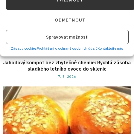
ODMÍTNOUT
Spravovat možnosti
Zásady cookies
Prohlášení o ochraně osobních údajů
Kontaktujte nás
Jahodový kompot bez zbytečné chemie: Rychlá zásoba
sladkého letního ovoce do sklenic
7. 8. 2026