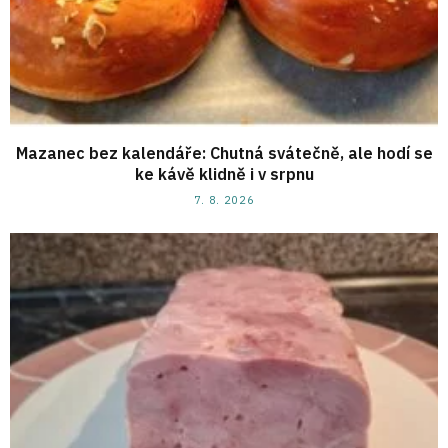
Mazanec bez kalendáře: Chutná svátečně, ale hodí se
ke kávě klidně i v srpnu
7. 8. 2026