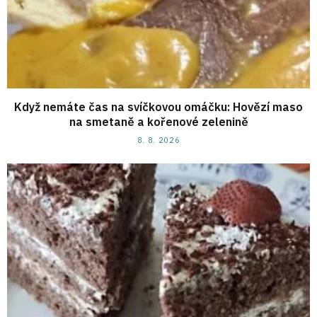
Když nemáte čas na svíčkovou omáčku: Hovězí maso
na smetaně a kořenové zelenině
8. 8. 2026