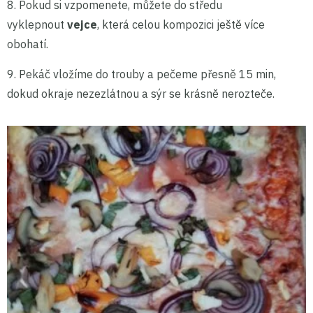
8. Pokud si vzpomenete, můžete do středu
vyklepnout
vejce
, která celou kompozici ještě více
obohatí.
9. Pekáč vložíme do trouby a pečeme přesně 15 min,
dokud okraje nezezlátnou a sýr se krásně nerozteče.