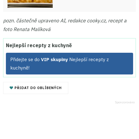
pozn. částečně upraveno AI, redakce cooky.cz, recept a
foto Renata Malíková
Nejlepší recepty z kuchyně
Přidejte se do
VIP skupiny
Nejlepší recepty z
kuchyně!
PŘIDAT DO OBLÍBENÝCH