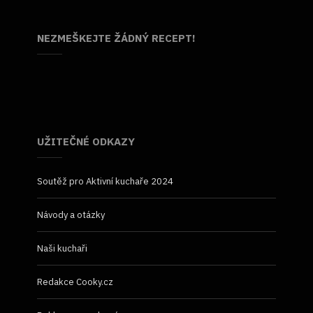
NEZMEŠKEJTE ŽÁDNÝ RECEPT!
UŽITEČNÉ ODKAZY
Soutěž pro Aktivní kuchaře 2024
Návody a otázky
Naši kuchaři
Redakce Cooky.cz