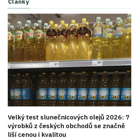
Články
Velký test slunečnicových olejů 2026: 7
výrobků z českých obchodů se značně
liší cenou i kvalitou