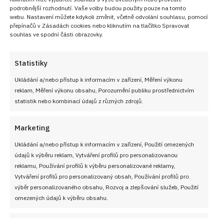
podrobnější rozhodnutí. Vaše volby budou použity pouze na tomto
webu. Nastavení můžete kdykoli změnit, včetně odvolání souhlasu, pomocí
přepínačů v Zásadách cookies nebo kliknutím na tlačítko Spravovat
souhlas ve spodní části obrazovky.
Statistiky
Ukládání a/nebo přístup k informacím v zařízení, Měření výkonu
reklam, Měření výkonu obsahu, Porozumění publiku prostřednictvím
statistik nebo kombinací údajů z různých zdrojů.
Marketing
Ukládání a/nebo přístup k informacím v zařízení, Použití omezených
údajů k výběru reklam, Vytváření profilů pro personalizovanou
reklamu, Používání profilů k výběru personalizované reklamy,
Vytváření profilů pro personalizovaný obsah, Používání profilů pro
výběr personalizovaného obsahu, Rozvoj a zlepšování služeb, Použití
omezených údajů k výběru obsahu.