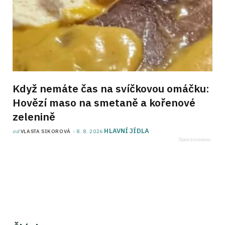
Když nemáte čas na svíčkovou omáčku:
Hovězí maso na smetaně a kořenové
zelenině
HLAVNÍ JÍDLA
od
VLASTA SIKOROVÁ
8. 8. 2026