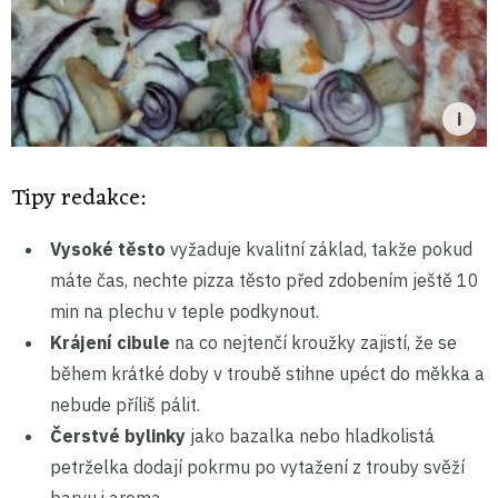
Tipy redakce:
Vysoké těsto
vyžaduje kvalitní základ, takže pokud
máte čas, nechte pizza těsto před zdobením ještě 10
min na plechu v teple podkynout.
Krájení cibule
na co nejtenčí kroužky zajistí, že se
během krátké doby v troubě stihne upéct do měkka a
nebude příliš pálit.
Čerstvé bylinky
jako bazalka nebo hladkolistá
petrželka dodají pokrmu po vytažení z trouby svěží