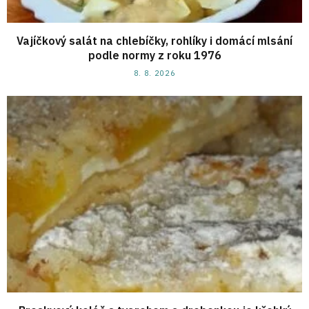
Vajíčkový salát na chlebíčky, rohlíky i domácí mlsání
podle normy z roku 1976
8. 8. 2026