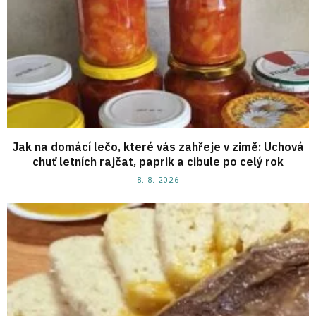
Jak na domácí lečo, které vás zahřeje v zimě: Uchová
chuť letních rajčat, paprik a cibule po celý rok
8. 8. 2026