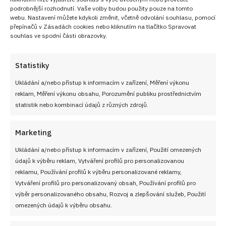
podrobnější rozhodnutí. Vaše volby budou použity pouze na tomto
webu. Nastavení můžete kdykoli změnit, včetně odvolání souhlasu, pomocí
přepínačů v Zásadách cookies nebo kliknutím na tlačítko Spravovat
souhlas ve spodní části obrazovky.
Statistiky
Ukládání a/nebo přístup k informacím v zařízení, Měření výkonu
reklam, Měření výkonu obsahu, Porozumění publiku prostřednictvím
statistik nebo kombinací údajů z různých zdrojů.
Marketing
Ukládání a/nebo přístup k informacím v zařízení, Použití omezených
údajů k výběru reklam, Vytváření profilů pro personalizovanou
reklamu, Používání profilů k výběru personalizované reklamy,
Vytváření profilů pro personalizovaný obsah, Používání profilů pro
výběr personalizovaného obsahu, Rozvoj a zlepšování služeb, Použití
omezených údajů k výběru obsahu.