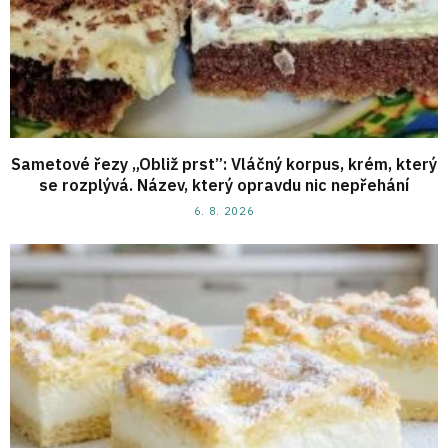
Sametové řezy „Obliž prst”: Vláčný korpus, krém, který
se rozplývá. Název, který opravdu nic nepřehání
6. 8. 2026