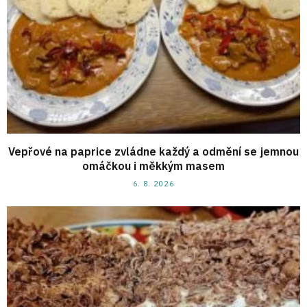
Vepřové na paprice zvládne každý a odmění se jemnou
omáčkou i měkkým masem
6. 8. 2026