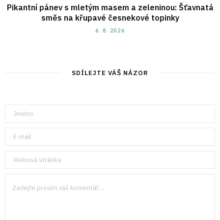
Pikantní pánev s mletým masem a zeleninou: Šťavnatá
směs na křupavé česnekové topinky
6. 8. 2026
SDÍLEJTE VÁŠ NÁZOR