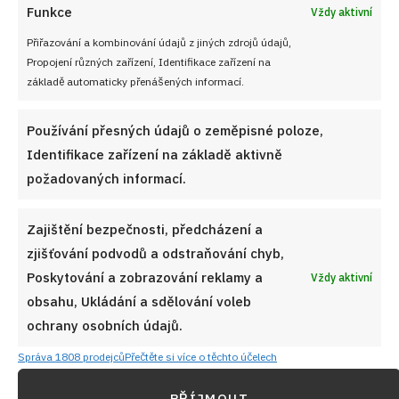
Funkce
Vždy aktivní
Přiřazování a kombinování údajů z jiných zdrojů údajů,
Propojení různých zařízení, Identifikace zařízení na
základě automaticky přenášených informací.
Používání přesných údajů o zeměpisné poloze,
Identifikace zařízení na základě aktivně
požadovaných informací.
Zajištění bezpečnosti, předcházení a
zjišťování podvodů a odstraňování chyb,
Poskytování a zobrazování reklamy a
Vždy aktivní
obsahu, Ukládání a sdělování voleb
ochrany osobních údajů.
Správa 1808 prodejců
Přečtěte si více o těchto účelech
PŘÍJMOUT