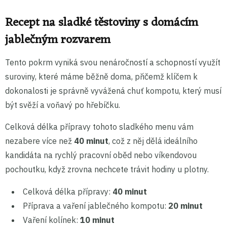
Recept na sladké těstoviny s domácím
jablečným rozvarem
Tento pokrm vyniká svou nenáročností a schopností využít
suroviny, které máme běžně doma, přičemž klíčem k
dokonalosti je správně vyvážená chuť kompotu, který musí
být svěží a voňavý po hřebíčku.
Celková délka přípravy tohoto sladkého menu vám
nezabere více než
40 minut
, což z něj dělá ideálního
kandidáta na rychlý pracovní oběd nebo víkendovou
pochoutku, když zrovna nechcete trávit hodiny u plotny.
Celková délka přípravy:
40 minut
Příprava a vaření jablečného kompotu:
20 minut
Vaření kolínek:
10 minut