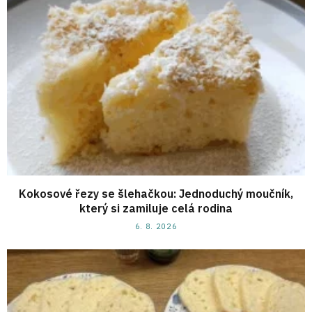
Kokosové řezy se šlehačkou: Jednoduchý moučník,
který si zamiluje celá rodina
6. 8. 2026