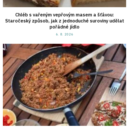
Chléb s vařeným vepřovým masem a šťávou:
Staročeský způsob, jak z jednoduché suroviny udělat
pořádné jídlo
6. 8. 2026