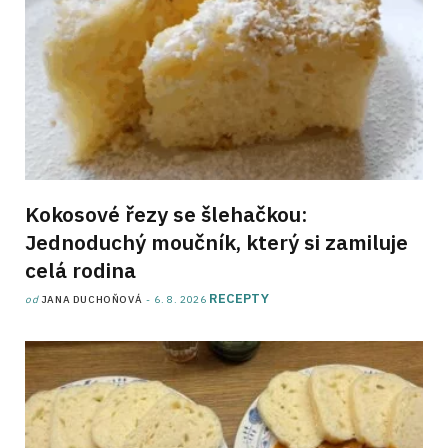
Kokosové řezy se šlehačkou:
Jednoduchý moučník, který si zamiluje
celá rodina
RECEPTY
od
JANA DUCHOŇOVÁ
6. 8. 2026