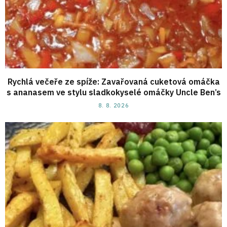
Rychlá večeře ze spíže: Zavařovaná cuketová omáčka
s ananasem ve stylu sladkokyselé omáčky Uncle Ben’s
8. 8. 2026