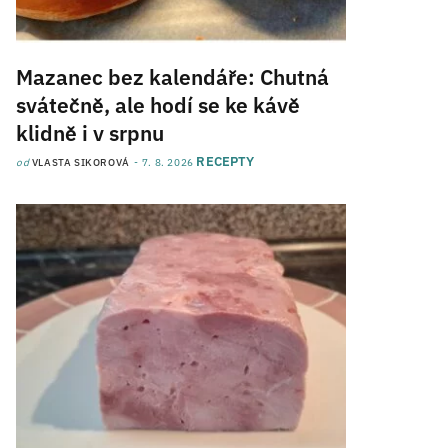
Mazanec bez kalendáře: Chutná
svátečně, ale hodí se ke kávě
klidně i v srpnu
RECEPTY
od
VLASTA SIKOROVÁ
7. 8. 2026