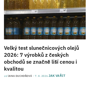
Velký test slunečnicových olejů
2026: 7 výrobků z českých
obchodů se značně liší cenou i
kvalitou
JAK VAŘIT
od
JANA DUCHOŇOVÁ
7. 8. 2026