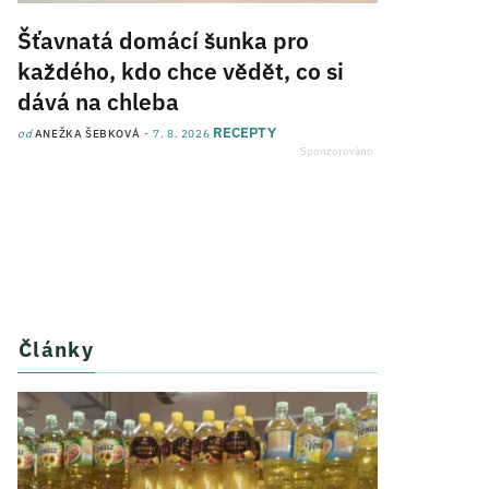
Šťavnatá domácí šunka pro
každého, kdo chce vědět, co si
dává na chleba
RECEPTY
od
ANEŽKA ŠEBKOVÁ
7. 8. 2026
Články