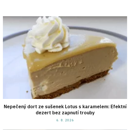
Nepečený dort ze sušenek Lotus s karamelem: Efektní
dezert bez zapnutí trouby
6. 8. 2026