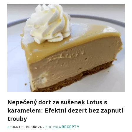
Nepečený dort ze sušenek Lotus s
karamelem: Efektní dezert bez zapnutí
trouby
RECEPTY
od
JANA DUCHOŇOVÁ
6. 8. 2026