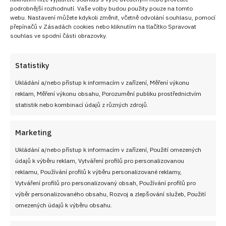
podrobnější rozhodnutí. Vaše volby budou použity pouze na tomto
webu. Nastavení můžete kdykoli změnit, včetně odvolání souhlasu, pomocí
přepínačů v Zásadách cookies nebo kliknutím na tlačítko Spravovat
souhlas ve spodní části obrazovky.
Statistiky
Ukládání a/nebo přístup k informacím v zařízení, Měření výkonu
reklam, Měření výkonu obsahu, Porozumění publiku prostřednictvím
statistik nebo kombinací údajů z různých zdrojů.
Marketing
Ukládání a/nebo přístup k informacím v zařízení, Použití omezených
údajů k výběru reklam, Vytváření profilů pro personalizovanou
reklamu, Používání profilů k výběru personalizované reklamy,
Vytváření profilů pro personalizovaný obsah, Používání profilů pro
výběr personalizovaného obsahu, Rozvoj a zlepšování služeb, Použití
omezených údajů k výběru obsahu.