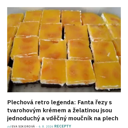
Plechová retro legenda: Fanta řezy s
tvarohovým krémem a želatinou jsou
jednoduchý a vděčný moučník na plech
RECEPTY
od
EVA SIKOROVÁ
6. 8. 2026