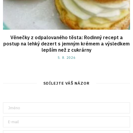
Věnečky z odpalovaného těsta: Rodinný recept a
postup na lehký dezert s jemným krémem a výsledkem
lepším než z cukrárny
5. 8. 2026
SDÍLEJTE VÁŠ NÁZOR