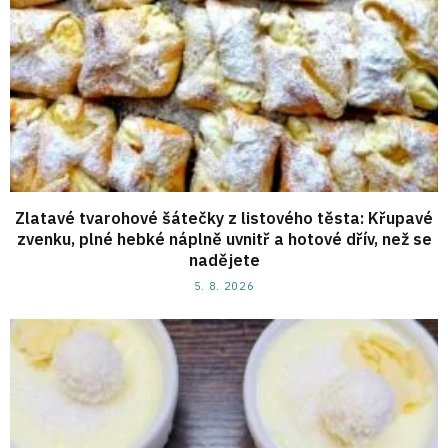
Zlatavé tvarohové šátečky z listového těsta: Křupavé
zvenku, plné hebké náplně uvnitř a hotové dřív, než se
nadějete
5. 8. 2026