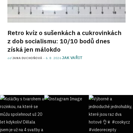
Retro kvíz o sušenkách a cukrovinkách
z dob socialismu: 10/10 bodů dnes
získá jen málokdo
JAK VAŘIT
od
JANA DUCHOŇOVÁ
6. 8. 2026