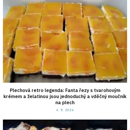
Plechová retro legenda: Fanta řezy s tvarohovým
krémem a želatinou jsou jednoduchý a vděčný moučník
na plech
6. 8. 2026