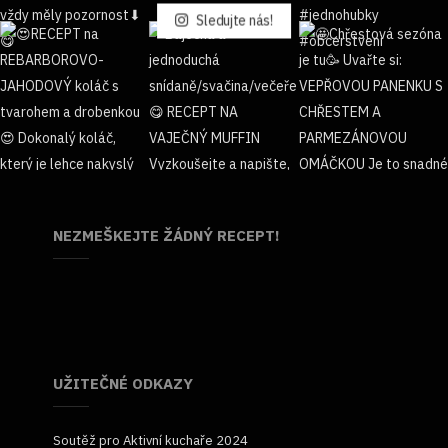
Sledujte nás!
NEZMEŠKEJTE ŽÁDNÝ RECEPT!
UŽITEČNÉ ODKAZY
Soutěž pro Aktivní kuchaře 2024