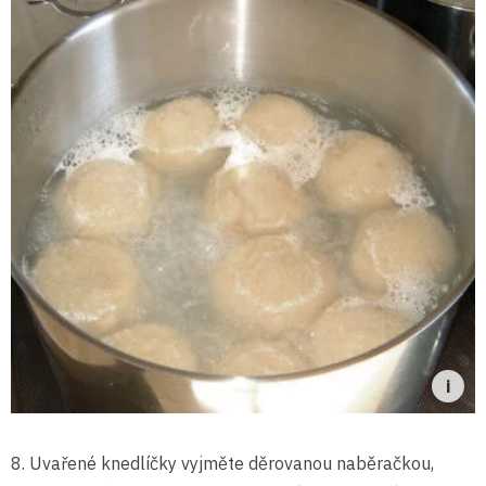
8. Uvařené knedlíčky vyjměte děrovanou naběračkou,