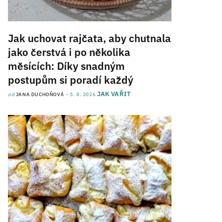
Jak uchovat rajčata, aby chutnala
jako čerstvá i po několika
měsících: Díky snadným
postupům si poradí každý
JAK VAŘIT
od
JANA DUCHOŇOVÁ
5. 8. 2026