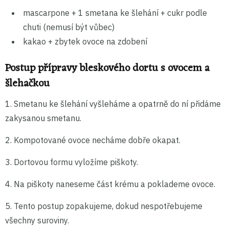
mascarpone + 1 smetana ke šlehání + cukr podle
chuti (nemusí být vůbec)
kakao + zbytek ovoce na zdobení
Postup přípravy bleskového dortu s ovocem a
šlehačkou
1. Smetanu ke šlehání vyšleháme a opatrně do ní přidáme
zakysanou smetanu.
2. Kompotované ovoce necháme dobře okapat.
3. Dortovou formu vyložíme piškoty.
4. Na piškoty naneseme část krému a poklademe ovoce.
5. Tento postup zopakujeme, dokud nespotřebujeme
všechny suroviny.