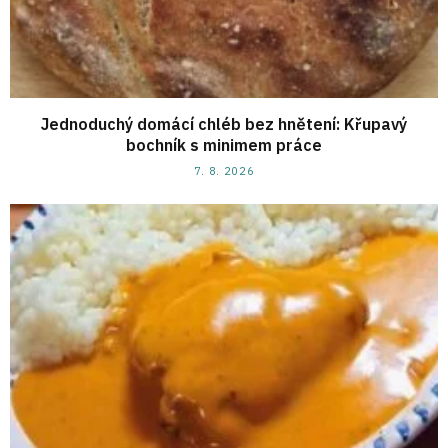
Jednoduchý domácí chléb bez hnětení: Křupavý
bochník s minimem práce
7. 8. 2026