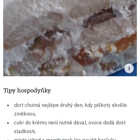
Tipy hospodyňky
dort chutná nejlépe druhý den, kdy piškoty skvěle
změknou,
cukr do krému není nutné dávat, ovoce dodá dost
sladkosti,