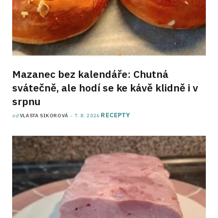
Mazanec bez kalendáře: Chutná
svátečně, ale hodí se ke kávě klidně i v
srpnu
RECEPTY
od
VLASTA SIKOROVÁ
7. 8. 2026