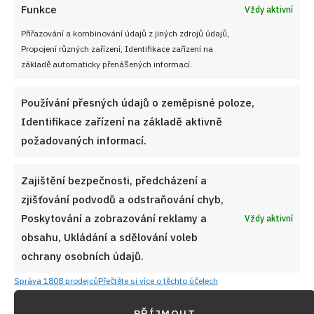
Funkce
Vždy aktivní
Přiřazování a kombinování údajů z jiných zdrojů údajů,
Propojení různých zařízení, Identifikace zařízení na
základě automaticky přenášených informací.
Používání přesných údajů o zeměpisné poloze,
Identifikace zařízení na základě aktivně
požadovaných informací.
Zajištění bezpečnosti, předcházení a
zjišťování podvodů a odstraňování chyb,
Poskytování a zobrazování reklamy a
Vždy aktivní
obsahu, Ukládání a sdělování voleb
ochrany osobních údajů.
Správa 1808 prodejců
Přečtěte si více o těchto účelech
PŘÍJMOUT