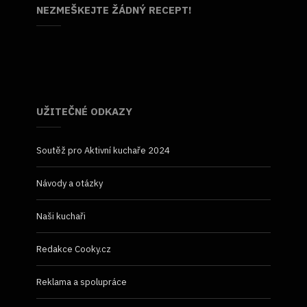
NEZMEŠKEJTE ŽÁDNÝ RECEPT!
UŽITEČNÉ ODKAZY
Soutěž pro Aktivní kuchaře 2024
Návody a otázky
Naši kuchaři
Redakce Cooky.cz
Reklama a spolupráce