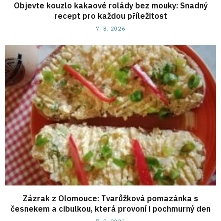
Objevte kouzlo kakaové rolády bez mouky: Snadný
recept pro každou příležitost
7. 8. 2026
Zázrak z Olomouce: Tvarůžková pomazánka s
česnekem a cibulkou, která provoní i pochmurný den