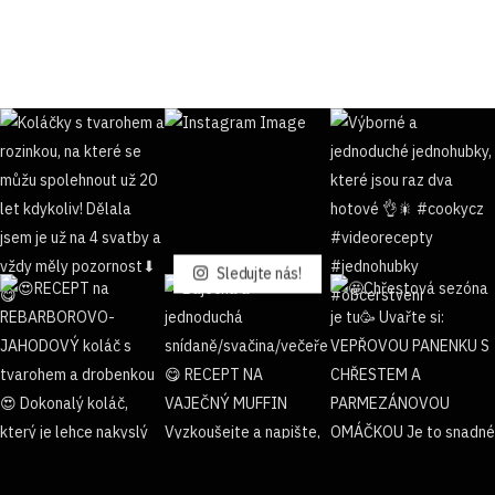
Sledujte nás!