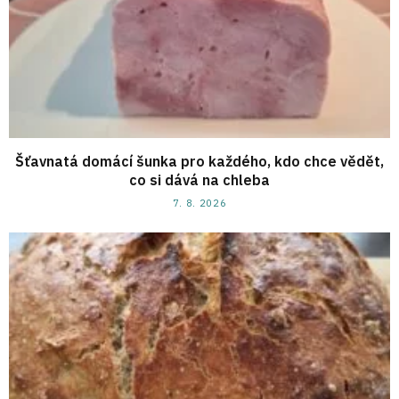
Šťavnatá domácí šunka pro každého, kdo chce vědět,
co si dává na chleba
7. 8. 2026