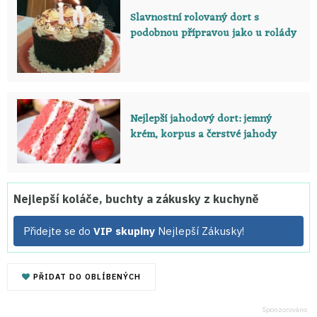
Slavnostní rolovaný dort s
podobnou přípravou jako u rolády
Nejlepší jahodový dort: jemný
krém, korpus a čerstvé jahody
Nejlepší koláče, buchty a zákusky z kuchyně
Přidejte se do
VIP skupiny
Nejlepší Zákusky!
PŘIDAT DO OBLÍBENÝCH