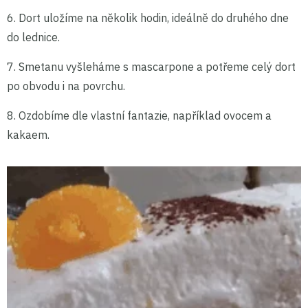
6. Dort uložíme na několik hodin, ideálně do druhého dne
do lednice.
7. Smetanu vyšleháme s mascarpone a potřeme celý dort
po obvodu i na povrchu.
8. Ozdobíme dle vlastní fantazie, například ovocem a
kakaem.