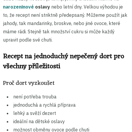
narozeninové
oslavy
nebo letní dny. Velkou výhodou je
to, že recept není striktně předepsaný. Můžeme použít jak
jahody, tak mandarinky, broskve, nebo jiné ovoce, které
máme rádi. Stejně tak množství cukru si může každý
upravit podle své chuti.
Recept na jednoduchý nepečený dort pro
všechny příležitosti
Proč dort vyzkoušet
není potřeba trouba
jednoduchá a rychlá příprava
lehký a svěží dezert
ideální na dětské oslavy
možnost obměny ovoce podle chuti