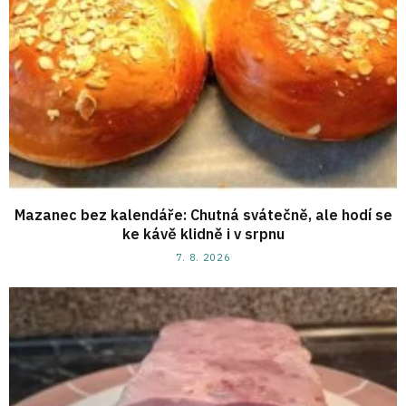
Mazanec bez kalendáře: Chutná svátečně, ale hodí se
ke kávě klidně i v srpnu
7. 8. 2026