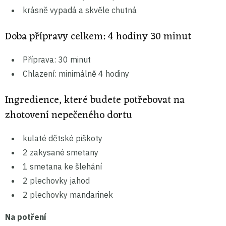
krásně vypadá a skvěle chutná
Doba přípravy celkem: 4 hodiny 30 minut
Příprava: 30 minut
Chlazení: minimálně 4 hodiny
Ingredience, které budete potřebovat na
zhotovení nepečeného dortu
kulaté dětské piškoty
2 zakysané smetany
1 smetana ke šlehání
2 plechovky jahod
2 plechovky mandarinek
Na potření