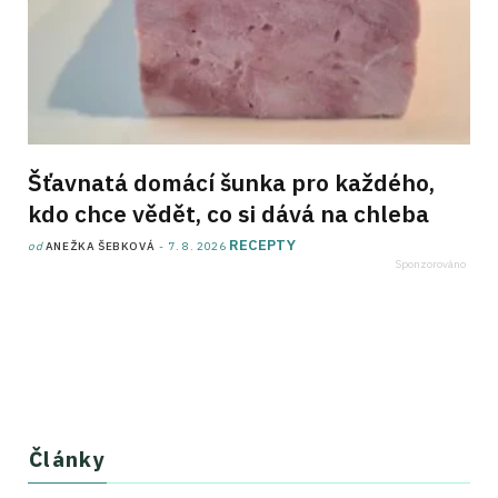
Šťavnatá domácí šunka pro každého,
kdo chce vědět, co si dává na chleba
RECEPTY
od
ANEŽKA ŠEBKOVÁ
7. 8. 2026
Články