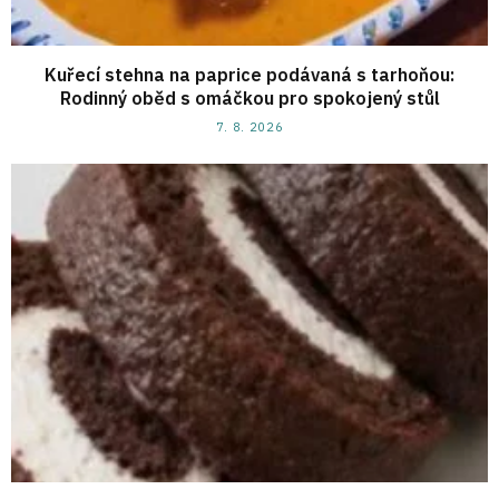
Kuřecí stehna na paprice podávaná s tarhoňou:
Rodinný oběd s omáčkou pro spokojený stůl
7. 8. 2026