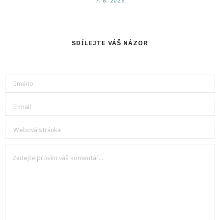
7. 8. 2026
SDÍLEJTE VÁŠ NÁZOR