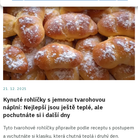
21. 12. 2025
Kynuté rohlíčky s jemnou tvarohovou
náplní: Nejlepší jsou ještě teplé, ale
pochutnáte si i další dny
Tyto tvarohové rohlíčky připravíte podle receptu s postupem
a vychutnáte si klasiku, která chutná teplá i druhý den.