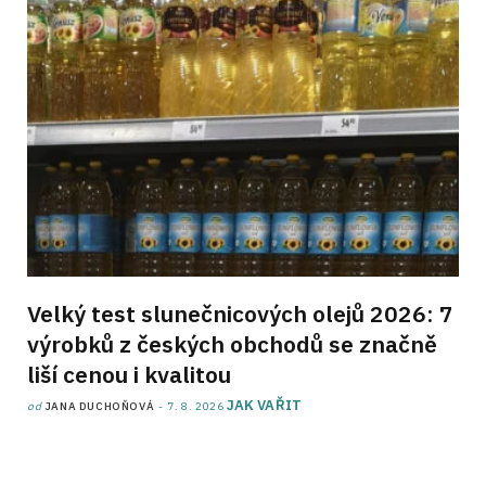
Velký test slunečnicových olejů 2026: 7
výrobků z českých obchodů se značně
liší cenou i kvalitou
JAK VAŘIT
od
JANA DUCHOŇOVÁ
7. 8. 2026