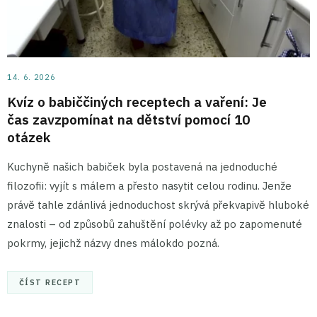
14. 6. 2026
Kvíz o babiččiných receptech a vaření: Je
čas zavzpomínat na dětství pomocí 10
otázek
Kuchyně našich babiček byla postavená na jednoduché
filozofii: vyjít s málem a přesto nasytit celou rodinu. Jenže
právě tahle zdánlivá jednoduchost skrývá překvapivě hluboké
znalosti – od způsobů zahuštění polévky až po zapomenuté
pokrmy, jejichž názvy dnes málokdo pozná.
ČÍST RECEPT