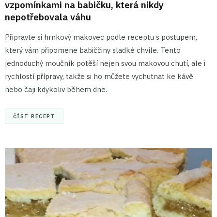
vzpomínkami na babičku, která nikdy
nepotřebovala váhu
Připravte si hrnkový makovec podle receptu s postupem,
který vám připomene babiččiny sladké chvíle. Tento
jednoduchý moučník potěší nejen svou makovou chutí, ale i
rychlostí přípravy, takže si ho můžete vychutnat ke kávě
nebo čaji kdykoliv během dne.
ČÍST RECEPT