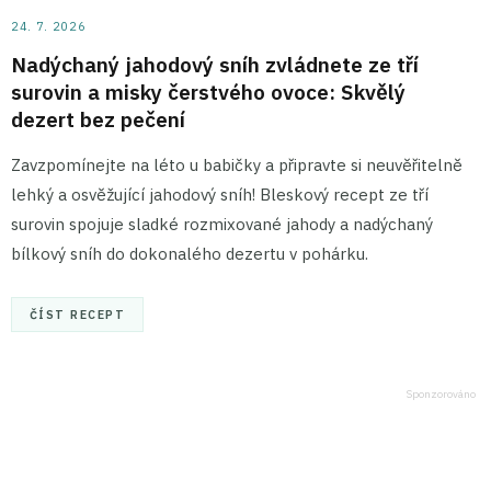
24. 7. 2026
Nadýchaný jahodový sníh zvládnete ze tří
surovin a misky čerstvého ovoce: Skvělý
dezert bez pečení
Zavzpomínejte na léto u babičky a připravte si neuvěřitelně
lehký a osvěžující jahodový sníh! Bleskový recept ze tří
surovin spojuje sladké rozmixované jahody a nadýchaný
bílkový sníh do dokonalého dezertu v pohárku.
ČÍST RECEPT