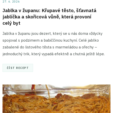
27. 6. 2026
Jablka v županu: Křupavé těsto, šťavnatá
jablíčka a skořicová vůně, která provoní
celý byt
Jablka v županu jsou dezert, který se u nás doma vždycky
spojoval s podzimem a babiččinou kuchyní. Celé jablko
zabalené do listového těsta s marmeládou a ořechy –
jednoduchý trik, který vypadá efektně a chutná ještě lépe.
ČÍST RECEPT