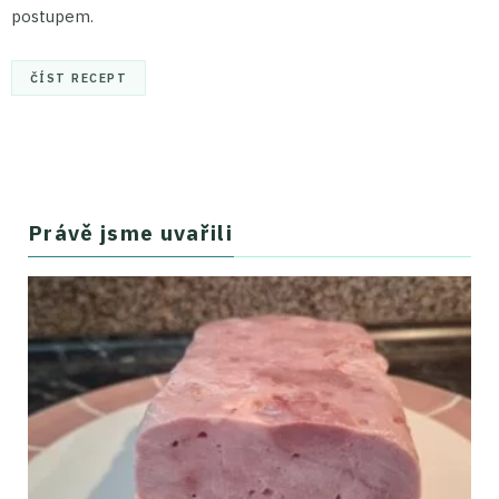
postupem.
ČÍST RECEPT
Právě jsme uvařili