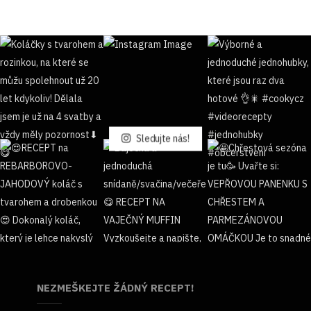
Sledujte nás!
NEZMEŠKEJTE ŽÁDNÝ RECEPT!