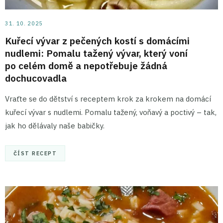
31. 10. 2025
Kuřecí vývar z pečených kostí s domácími
nudlemi: Pomalu tažený vývar, který voní
po celém domě a nepotřebuje žádná
dochucovadla
Vraťte se do dětství s receptem krok za krokem na domácí
kuřecí vývar s nudlemi. Pomalu tažený, voňavý a poctivý – tak,
jak ho dělávaly naše babičky.
ČÍST RECEPT