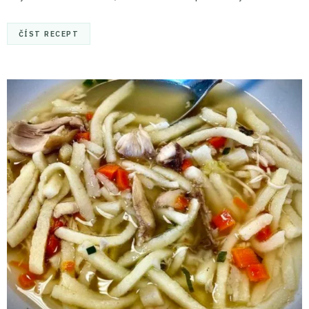
ČÍST RECEPT