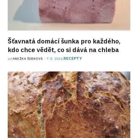
Šťavnatá domácí šunka pro každého,
kdo chce vědět, co si dává na chleba
RECEPTY
od
ANEŽKA ŠEBKOVÁ
7. 8. 2026