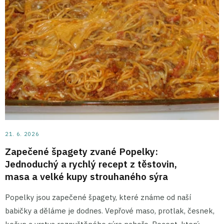
21. 6. 2026
Zapečené špagety zvané Popelky:
Jednoduchý a rychlý recept z těstovin,
masa a velké kupy strouhaného sýra
Popelky jsou zapečené špagety, které známe od naší
babičky a děláme je dodnes. Vepřové maso, protlak, česnek,